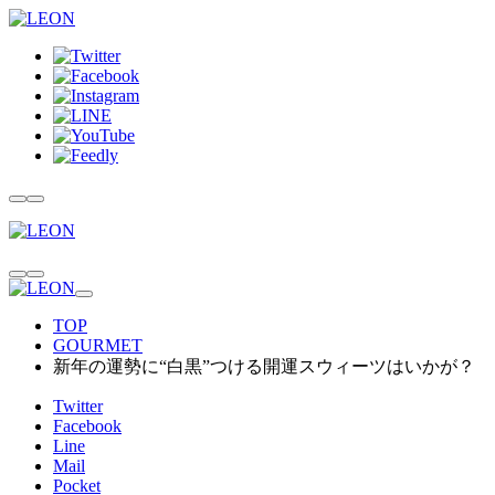
TOP
GOURMET
新年の運勢に“白黒”つける開運スウィーツはいかが？
Twitter
Facebook
Line
Mail
Pocket