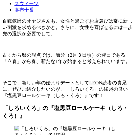
スウィーツ
麻布十番
百戦錬磨のオヤジさんも、女性と過ごすお店選びは常に新し
い刺激を求めるべきかと。さらに、女性を喜ばせるには一歩
先の選択が必要でして。
古くから暦の観点では、節分（2月３日頃）の翌日である
「立春」から春、新たな1年が始まると考えられています。
そこで、新しい年の始まりデートとしてLEON読者の貴兄
に、ぜひご紹介したいのが、「しろいくろ」の縁起の良い
『塩黒豆ロールケーキ（しろ・くろ）』です！
「しろいくろ」の『塩黒豆ロールケーキ（しろ・
くろ）』