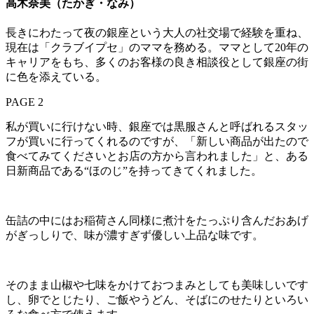
高木奈美（たかぎ・なみ）
長きにわたって夜の銀座という大人の社交場で経験を重ね、
現在は「クラブイプセ」のママを務める。ママとして20年の
キャリアをもち、多くのお客様の良き相談役として銀座の街
に色を添えている。
PAGE 2
私が買いに行けない時、銀座では黒服さんと呼ばれるスタッ
フが買いに行ってくれるのですが、「新しい商品が出たので
食べてみてくださいとお店の方から言われました」と、ある
日新商品である“ほのじ”を持ってきてくれました。
缶詰の中にはお稲荷さん同様に煮汁をたっぷり含んだおあげ
がぎっしりで、味が濃すぎず優しい上品な味です。
そのまま山椒や七味をかけておつまみとしても美味しいです
し、卵でとじたり、ご飯やうどん、そばにのせたりといろい