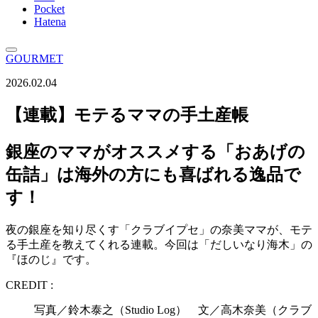
Pocket
Hatena
GOURMET
2026.02.04
【連載】モテるママの手土産帳
銀座のママがオススメする「おあげの
缶詰」は海外の方にも喜ばれる逸品で
す！
夜の銀座を知り尽くす「クラブイプセ」の奈美ママが、モテ
る手土産を教えてくれる連載。今回は「だしいなり海木」の
『ほのじ』です。
CREDIT :
写真／鈴木泰之（Studio Log） 文／高木奈美（クラブ