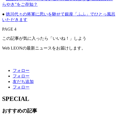
らやき”をご存知？
●
徳川代々の将軍に思いを馳せて銀座「ふふ」でひとっ風呂
いただきます
PAGE 4
この記事が気に入ったら「いいね！」しよう
Web LEONの最新ニュースをお届けします。
フォロー
フォロー
友だち追加
フォロー
SPECIAL
おすすめの記事