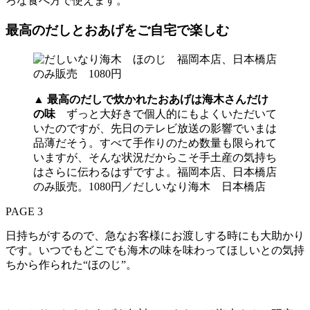
ろな食べ方で使えます。
最高のだしとおあげをご自宅で楽しむ
▲
最高のだしで炊かれたおあげは海木さんだけ
の味
ずっと大好きで個人的にもよくいただいて
いたのですが、先日のテレビ放送の影響でいまは
品薄だそう。すべて手作りのため数量も限られて
いますが、そんな状況だからこそ手土産の気持ち
はさらに伝わるはずですよ。福岡本店、日本橋店
のみ販売。1080円／だしいなり海木 日本橋店
PAGE 3
日持ちがするので、急なお客様にお渡しする時にも大助かり
です。いつでもどこでも海木の味を味わってほしいとの気持
ちから作られた“ほのじ”。