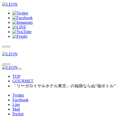
TOP
GOURMET
「リーガロイヤルホテル東京」の福袋ならぬ“福ボトル”っ
Twitter
Facebook
Line
Mail
Pocket