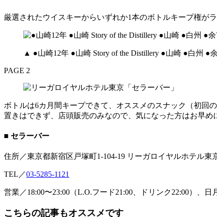
厳選されたウイスキーからいずれか1本のボトルキープ権が
▲ ●山崎12年 ●山崎 Story of the Distillery ●山崎 
PAGE 2
ボトルは6カ月間キープできて、オススメのスナック（初回の
置きはできず、店頭販売のみなので、気になった方はお早め
■ セラーバー
住所／東京都新宿区戸塚町1-104-19 リーガロイヤルホテル東京
TEL／
03-5285-1121
営業／18:00〜23:00（L.O.フード21:00、ドリンク22:00）、日
こちらの記事もオススメです