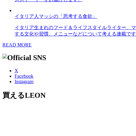
イタリア人マッシの「思考する食欲」
イタリア生まれのフード＆ライフスタイルライター、マ
する文化や習慣、メニューなどについて考える連載です
READ MORE
X
Facebook
Instagram
買えるLEON