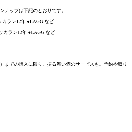
インナップは下記のとおりです。
年 ●マッカラン12年 ●LAGG など
土）までの購入に限り、振る舞い酒のサービスも。予約や取り