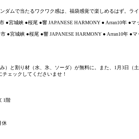
ランダムで当たるワクワク感は、福袋感覚で楽しめるはず。ラ
●白州 ●余市 ●宮城峡 ●桜尾 ●響 JAPANESE HARMONY ● Arran10
み）と割り材（水、氷、ソーダ）が無料に。また、1月3日（
にチェックしてくださいませ！
 1階
月休