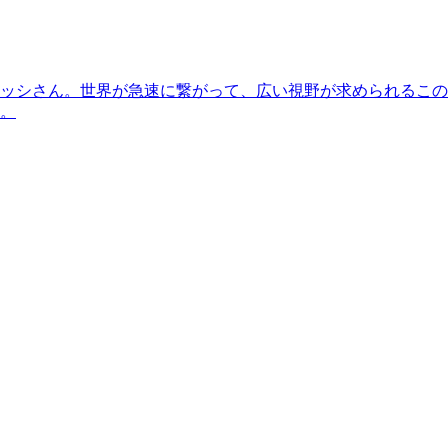
ッシさん。世界が急速に繋がって、広い視野が求められるこの
。