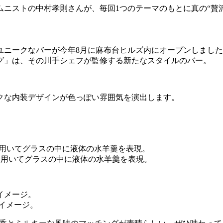
ニストの中村孝則さんが、毎回1つのテーマのもとに真の“贅
ユニークなバーが今年8月に麻布台ヒルズ内にオープンしまし
グ」は、その川手シェフが監修する新たなスタイルのバー。
クな内装デザインが色っぽい雰囲気を演出します。
と米麹を用いてグラスの中に液体の水羊羹を表現。
をイメージ。