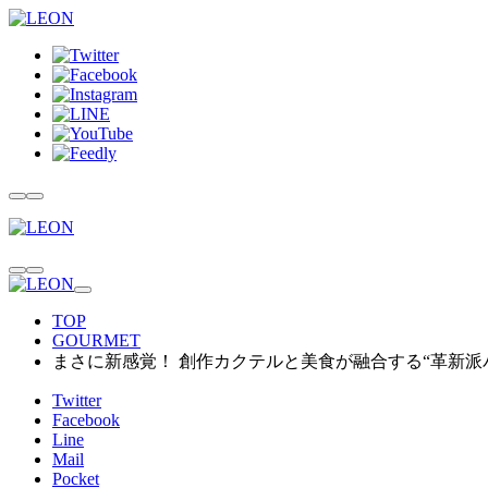
TOP
GOURMET
まさに新感覚！ 創作カクテルと美食が融合する“革新派
Twitter
Facebook
Line
Mail
Pocket