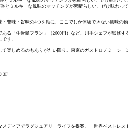
は、ハーブ香とミルキーな風味のマッチングが素晴らしい。ぜひ味わ
味・苦味・旨味の4つを軸に、ここでしか体験できない風味の
ある「牛骨髄フラン」（2600円）など、川手シェフが監修
しです。
して楽しめるのもありがたい限り。東京のガストロノミーシー
 3F
なメディアでラグジュアリーライフを提案。「世界ベストレスト