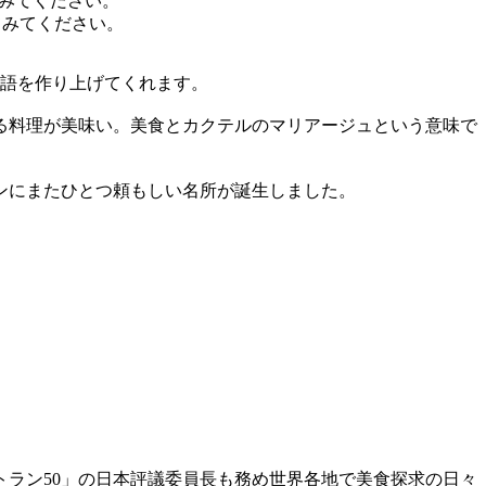
ってみてください。
物語を作り上げてくれます。
する料理が美味い。美食とカクテルのマリアージュという意味で
ンにまたひとつ頼もしい名所が誕生しました。
ラン50」の日本評議委員長も務め世界各地で美食探求の日々