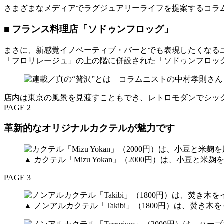
さまざまなメディアでラグジュアリーライフを提案するコラム
■ フランス料理店「ソドゥンフロッグ」
まさに、新感覚イノベーティブ・バーとでも表現したくなる
「フロリレージュ」の上の階に併設された「ソドゥンフロッ
店内は東京の風景を見渡すこともでき、レトロモダンでシッ
PAGE 2
革新的なオリジナルカクテルが魅力です
▲ カクテル「Mizu Yokan」（2000円）は、小豆
PAGE 3
▲ ノンアルカクテル「Takibi」（1800円）は、焚き木