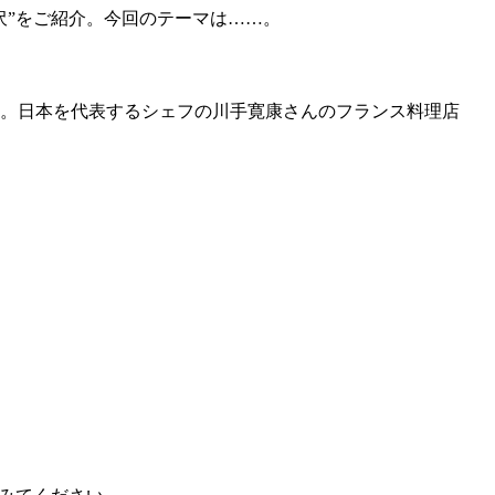
沢”をご紹介。今回のテーマは……。
た。日本を代表するシェフの川手寛康さんのフランス料理店