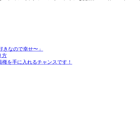
好きなので幸せ〜」
り方
会員権を手に入れるチャンスです！