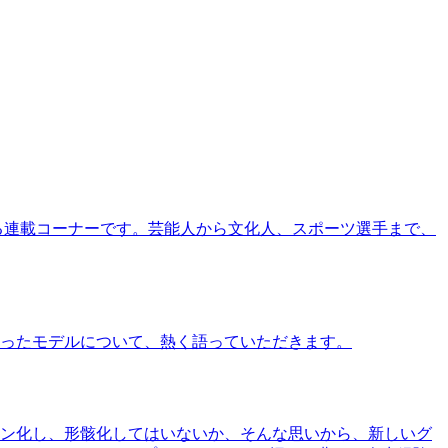
る連載コーナーです。芸能人から文化人、スポーツ選手まで、
ったモデルについて、熱く語っていただきます。
ン化し、形骸化してはいないか、そんな思いから、新しいグ