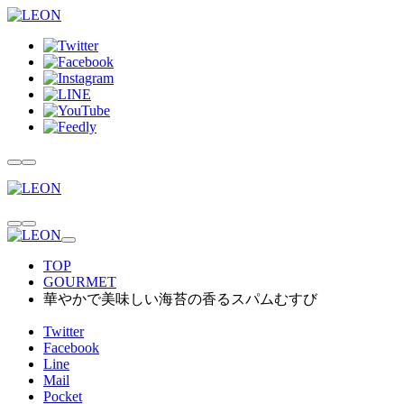
TOP
GOURMET
華やかで美味しい海苔の香るスパムむすび
Twitter
Facebook
Line
Mail
Pocket