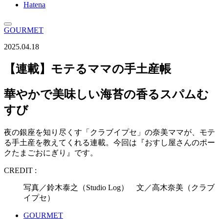
Hatena
GOURMET
2025.04.18
【連載】モテるママの手土産帳
華やかで美味しい海苔の香るスパムむ
すび
夜の銀座を知り尽くす「クラブイプセ」の奈美ママが、モテ
る手土産を教えてくれる連載。今回は『おすし屋さんのポー
クたまごおにぎり』です。
CREDIT :
写真／鈴木泰之（Studio Log） 文／高木奈美（クラブ
イプセ）
GOURMET