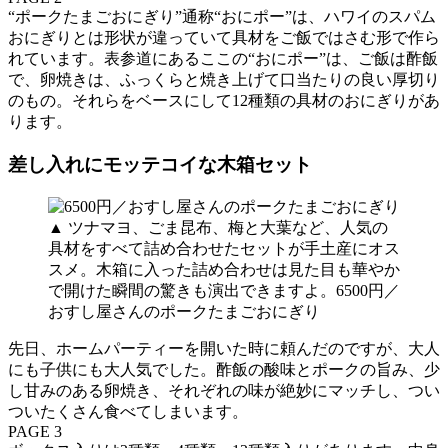
“ポークたまごおにぎり”通称“おにポー”は、ハワイのスパム
おにぎりとは形状が違っていて具材をご飯ではさむ形で作ら
れています。表参道にあるここの“おにポー”は、ご飯は酢飯
で、卵焼きは、ふっくらと焼き上げて口当たりの良い厚切り
のもの。それらをベースにして12種類の具材のおにぎりがあ
ります。
差し入れにモッテコイな木箱セット
▲ ツナマヨ、ごま昆布、梅と大葉など、人気の
具材をすべて詰め合わせたセットが手土産にオス
スメ。木箱に入った詰め合わせは見た目も華やか
で開けた瞬間の驚きも演出できますよ。6500円／
おすし屋さんのポークたまごおにぎり
先日、ホームパーティーを開いた時に頼んだのですが、大人
にも子供にも大人気でした。酢飯の酸味とポークの旨み、少
し甘みのある卵焼き、それぞれの味が絶妙にマッチし、つい
ついたくさん食べてしまいます。
PAGE 3