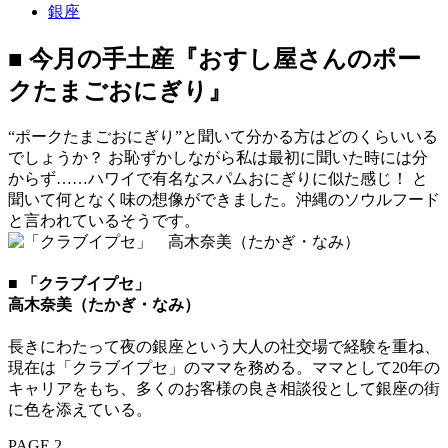
銀座
■ 今月の手土産『おすし屋さんのポー
クたまごおにぎり』
“ポークたまごおにぎり”と聞いて分かる方はどのくらいいる
でしょうか？ お恥ずかしながら私は最初に聞いた時には分
からず……ハワイで有名なスパムおにぎりに似た感じ！ と
聞いて何となく味の想像ができました。沖縄のソウルフード
と言われているそうです。
■ 「クラブイプセ」
高木奈美（たかぎ・なみ）
長きにわたって夜の銀座という大人の社交場で経験を重ね、
現在は「クラブイプセ」のママを務める。ママとして20年の
キャリアをもち、多くのお客様の良き相談役として銀座の街
に色を添えている。
PAGE 2