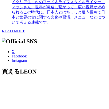
イタリア生まれのフード＆ライフスタイルライター、
マッシさん。世界が急速に繋がって、広い視野が求め
られるこの時代に、日本人とはちょっと違う視点で日
本と世界の食に関する文化や習慣、メニューなどにつ
いて考える連載です。
READ MORE
X
Facebook
Instagram
買えるLEON