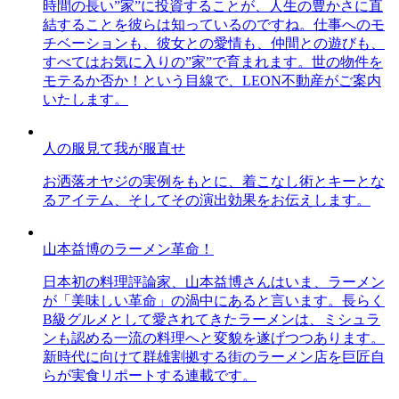
時間の長い”家”に投資することが、人生の豊かさに直
結することを彼らは知っているのですね。仕事へのモ
チベーションも、彼女との愛情も、仲間との遊びも、
すべてはお気に入りの”家”で育まれます。世の物件を
モテるか否か！という目線で、LEON不動産がご案内
いたします。
人の服見て我が服直せ
お洒落オヤジの実例をもとに、着こなし術とキーとな
るアイテム、そしてその演出効果をお伝えします。
山本益博のラーメン革命！
日本初の料理評論家、山本益博さんはいま、ラーメン
が「美味しい革命」の渦中にあると言います。長らく
B級グルメとして愛されてきたラーメンは、ミシュラ
ンも認める一流の料理へと変貌を遂げつつあります。
新時代に向けて群雄割拠する街のラーメン店を巨匠自
らが実食リポートする連載です。