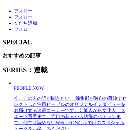
フォロー
フォロー
友だち追加
フォロー
SPECIAL
おすすめの記事
SERIES：連載
PEOPLE NOW
今、この人の話が聞きたい！ 編集部が独自の目線でセ
レクトした注目ピープルのオリジナルインタビューを
お届けする連載コーナーです。芸能人から文化人、ス
ポーツ選手まで、注目の新人から納得のベテランま
で、他では読めないWeb LEONならではのスペシャル
トークをお楽しみください！