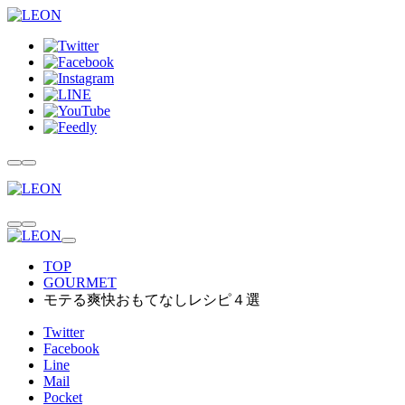
TOP
GOURMET
モテる爽快おもてなしレシピ４選
Twitter
Facebook
Line
Mail
Pocket