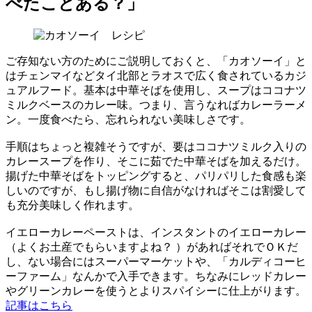
べたことある？」
ご存知ない方のためにご説明しておくと、「カオソーイ」と
はチェンマイなどタイ北部とラオスで広く食されているカジ
ュアルフード。基本は中華そばを使用し、スープはココナツ
ミルクベースのカレー味。つまり、言うなればカレーラーメ
ン。一度食べたら、忘れられない美味しさです。
手順はちょっと複雑そうですが、要はココナツミルク入りの
カレースープを作り、そこに茹でた中華そばを加えるだけ。
揚げた中華そばをトッピングすると、パリパリした食感も楽
しいのですが、もし揚げ物に自信がなければそこは割愛して
も充分美味しく作れます。
イエローカレーペーストは、インスタントのイエローカレー
（よくお土産でもらいますよね？ ）があればそれでＯＫだ
し、ない場合にはスーパーマーケットや、「カルディコーヒ
ーファーム」なんかで入手できます。ちなみにレッドカレー
やグリーンカレーを使うとよりスパイシーに仕上がります。
記事はこちら