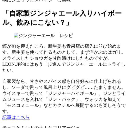
「自家製ジンジャエール入りハイボー
ル、飲みにこない？」
鰹が旬を迎えたころ、新生姜も青果店の店先に並び始めま
す。新生姜を使って作るものとして、まず浮かぶのはガリ。
スライスしたショウガを甘酢漬けにしたものですが、
LEON.JP的にはもう一歩進んでジンジャーエールにトライし
たい。
自家製なら、甘さやスパイス感も自分好みに仕上げられる
し、ソーダで割って風呂上りにグビグビ……たまりません。
ウイスキーで割って「ジンジャーハイボール」、ジンとライ
ムジュースを入れて「ジン・バック」、ウォッカを加えて
「モスコミュール」などカクテルへ展開するのも楽しそうで
す。
記事はこちら
チョコとミントの大人なマリアージュ