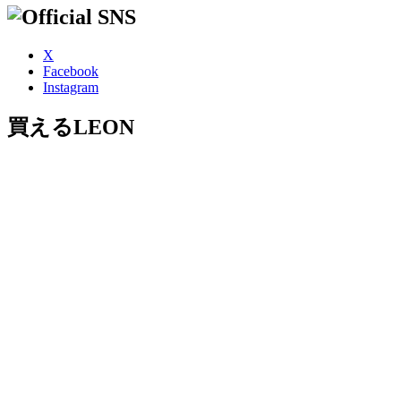
X
Facebook
Instagram
買えるLEON