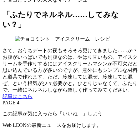
「ふたりでネルネル……してみな
い？」
さて、おうちデートの夜もそろそろ更けてきました……か？
お腹がいっぱいでも別腹なのは、やはり甘いもの。アイスク
リームを手作りするにはアイスクリームマシンが不可欠だと
思い込んでいる方が多いのですが、意外にもシンプルな材料
と道具で作れます。ただ、冷凍しては混ぜ、冷凍しては混
ぜ、という根気が少々必要かと。ひとりじゃなくて、ふたり
で、一緒にネルネルしながら楽しく作ってみてください。
記事はこちら
PAGE 4
この記事が気に入ったら「いいね！」しよう
Web LEONの最新ニュースをお届けします。