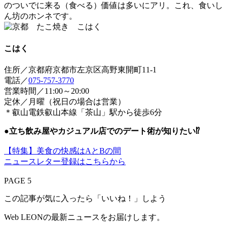
のついでに来る（食べる）価値は多いにアリ。これ、食いし
ん坊のホンネです。
こはく
住所／京都府京都市左京区高野東開町11-1
電話／
075-757-3770
営業時間／11:00～20:00
定休／月曜（祝日の場合は営業）
＊叡山電鉄叡山本線「茶山」駅から徒歩6分
●
立ち飲み屋やカジュアル店でのデート術が知りたい⁉
【特集】美食の快感はAとBの間
ニュースレター登録はこちらから
PAGE 5
この記事が気に入ったら「いいね！」しよう
Web LEONの最新ニュースをお届けします。