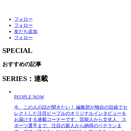
フォロー
フォロー
友だち追加
フォロー
SPECIAL
おすすめの記事
SERIES：連載
PEOPLE NOW
今、この人の話が聞きたい！ 編集部が独自の目線でセ
レクトした注目ピープルのオリジナルインタビューを
お届けする連載コーナーです。芸能人から文化人、ス
ポーツ選手まで、注目の新人から納得のベテランま