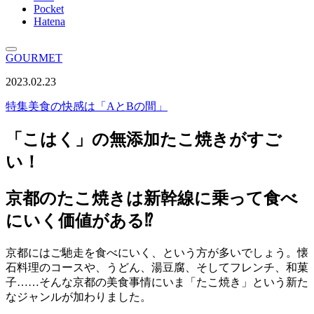
Pocket
Hatena
GOURMET
2023.02.23
特集
美食の快感は「AとBの間」
「こはく」の無添加たこ焼きがすご
い！
京都のたこ焼きは新幹線に乗って食べ
にいく価値がある⁉
京都にはご馳走を食べにいく、という方が多いでしょう。懐
石料理のコースや、うどん、湯豆腐、そしてフレンチ、和菓
子……そんな京都の美食事情にいま「たこ焼き」という新た
なジャンルが加わりました。