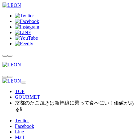
TOP
GOURMET
京都のたこ焼きは新幹線に乗って食べにいく価値があ
る⁉
Twitter
Facebook
Line
Mail