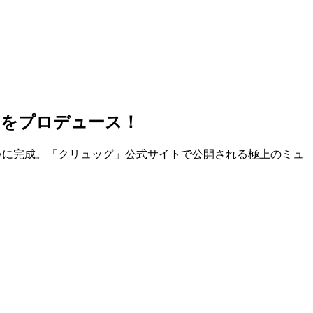
曲をプロデュース！
08』がついに完成。「クリュッグ」公式サイトで公開される極上のミュ