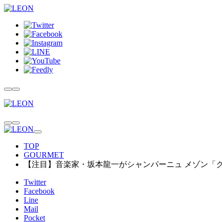
TOP
GOURMET
【注目】音楽家・坂本龍一がシャンパーニュ メゾン「
Twitter
Facebook
Line
Mail
Pocket