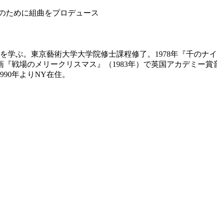
作曲を学ぶ。東京藝術大学大学院修士課程修了。1978年『千の
画『戦場のメリークリスマス』（1983年）で英国アカデミー賞
90年よりNY在住。