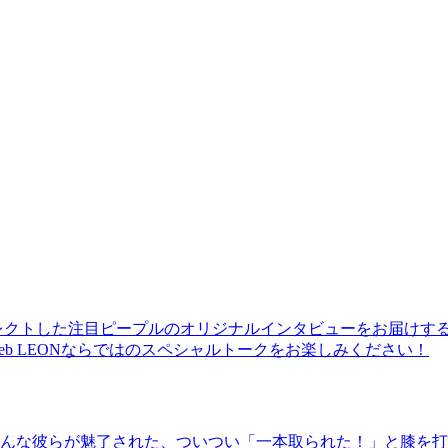
レクトした注目ピープルのオリジナルインタビューをお届けす
b LEONならではのスペシャルトークをお楽しみください！
んな彼らが魅了された、ついつい「一本取られた！」と膝を打