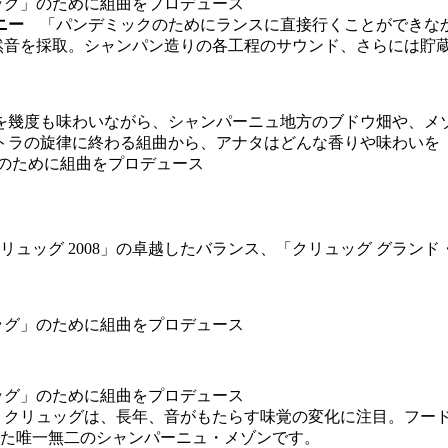
モニー
「パンデミックのためにランスに直接行くことができな
然音を採取。シャンパン造りの各工程のサウンド、さらには貯
も味わいながら、シャンパーニュ地方のブドウ畑や、メゾンの貯蔵室内で
トラの旋律に終わる組曲から、アナタはどんな香りや味わいを
リュッグ 2008」の卓越したバランス、「クリュッグ グランド・
ン
クリュッグは、長年、音がもたらす味覚の変化に注目。フー
た唯一無二のシャンパーニュ・メゾンです。