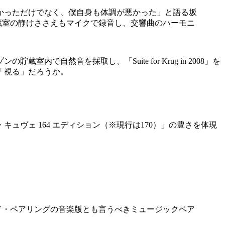
かっただけでなく、僕自身も体調が悪かった」と語る坂
蔵室の静けささえもマイクで録音し、交響曲のハーモニ
自然音を採取し、「Suite for Krug in 2008」を
「視る」だろうか。
キュヴェ 164 エディション（※現行は170）」の豊さを体現
ド・ペアリングの音楽版とも言うべきミュージックペア