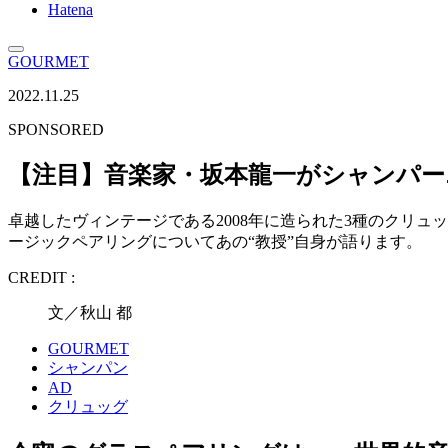
Hatena
GOURMET
2022.11.25
SPONSORED
【注目】音楽家・坂本龍一がシャンパー
卓越したヴィンテージである2008年に造られた3種のクリュッグ 
ージックペアリングについてあの“教授”自身が語ります。
CREDIT :
文／秋山 都
GOURMET
シャンパン
AD
クリュッグ