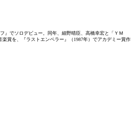
ナイフ』でソロデビュー。同年、細野晴臣、高橋幸宏と「ＹＭ
音楽賞を、『ラストエンペラー』（1987年）でアカデミー賞作