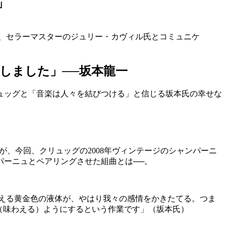
」
い、セラーマスターのジュリー・カヴィル氏とコミュニケ
しました」──坂本龍一
ュッグと「音楽は人々を結びつける」と信じる坂本氏の幸せな
が、今回、クリュッグの2008年ヴィンテージのシャンパーニ
パーニュとペアリングさせた組曲とは──。
える黄金色の液体が、やはり我々の感情をかきたてる。つま
（味わえる）ようにするという作業です」（坂本氏）