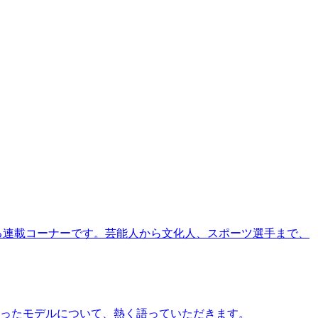
る連載コーナーです。芸能人から文化人、スポーツ選手まで、
ったモデルについて、熱く語っていただきます。