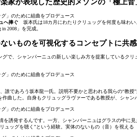
音楽家が表現した歴史的メゾンの「極上音
ニュへ捧ぐ
坂本氏は18カ月にわたりクリュッグを何度も味わ
in 2008」を完成。
のないものを可視化するコンセプトに共感
ングで、シャンパーニュの新しい楽しみ方を提案しているクリ
、誰であろう坂本龍一氏。説明不要かと思われる我らの“教授”
を作曲した。自身もクリュッグラヴァーである教授が、シャン
感情を誘発するんです。一方、シャンパーニュはグラスの中に見
クリュッグを聴く”という経験。実体のないもの（音）を視える