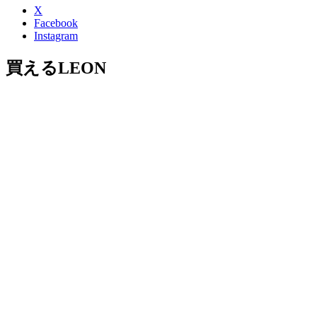
X
Facebook
Instagram
買えるLEON