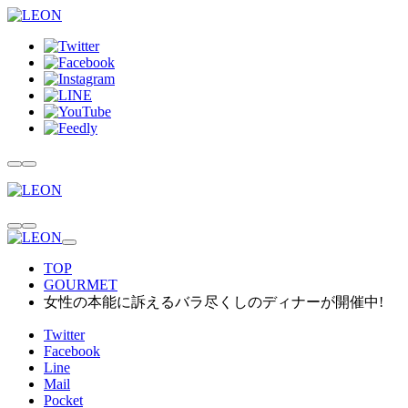
TOP
GOURMET
女性の本能に訴えるバラ尽くしのディナーが開催中!
Twitter
Facebook
Line
Mail
Pocket