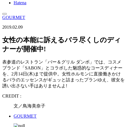
Hatena
GOURMET
2019.02.09
女性の本能に訴えるバラ尽くしのディ
ナーが開催中!
表参道のレストラン「バー＆グリル ダンボ」では、コスメ
ブランド「SABON」とコラボした魅惑的なコースディナー
を、2月14日(木)まで提供中。女性ホルモンに直接働きかけ
るバラのエッセンスがギュッと詰まったプランゆえ、彼女を
誘い出さない手はありませんよ!
CREDIT :
文／鳥海美奈子
GOURMET