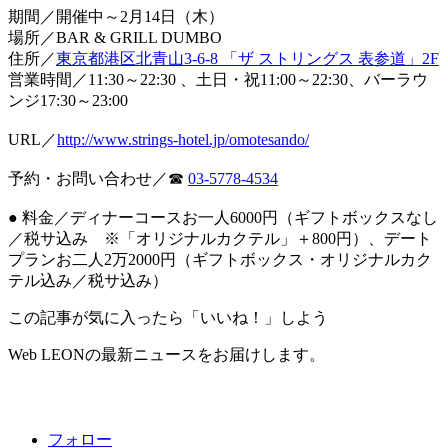
期間／開催中～2月14日（木）
場所／BAR & GRILL DUMBO
住所／
東京都港区北青山3-6-8 「ザ ストリングス 表参道」2F
営業時間／11:30～22:30 、土日・祝11:00～22:30、バーラウ
ンジ17:30～23:00
URL／
http://www.strings-hotel.jp/omotesando/
予約・お問い合わせ／☎
03-5778-4534
● 料金／ディナーコースお一人6000円（ギフトボックスなし
／税サ込み ※「オリジナルカクテル」＋800円）、デート
プランお二人2万2000円（ギフトボックス・オリジナルカク
テル込み／税サ込み）
この記事が気に入ったら「いいね！」しよう
Web LEONの最新ニュースをお届けします。
フォロー