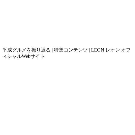
平成グルメを振り返る | 特集コンテンツ | LEON レオン オフ
ィシャルWebサイト