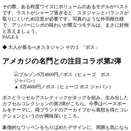
その際、ある程度ワイズにボリュームのあるモデルがベスト
です。ラストがシャープ過ぎると、スタジャンとバランスが
取りにくいため注意が必要です。写真のような外羽根仕様
で、アッパーにシボの味わいが際立つモデルは、まさに好例
と言えましょう。
PAGE 6
◆ 大人が着るべきスタジャン その１ 「ボス」
アメカジの名門との注目コラボ第2弾
▲ 9万4600円／ボス（ヒューゴ ボス ジャパン）
ボスとラッセルアスレティックがタッグを組み、生み出した
カプセルコレクションの第2弾がこちら。今季はベースボー
ルをテーマに、両ブランドのアーカイブから着想を得たコレ
クションというのが興味深いところ。
象徴的なワッペンをちりばめたデザインに、周囲も気になら