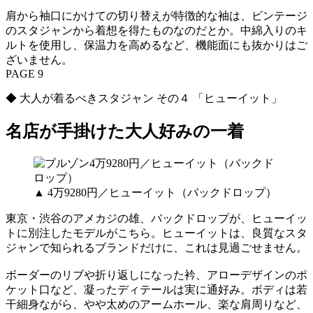
肩から袖口にかけての切り替えが特徴的な袖は、ビンテージ
のスタジャンから着想を得たものなのだとか。中綿入りのキ
ルトを使用し、保温力を高めるなど、機能面にも抜かりはご
ざいません。
PAGE 9
◆ 大人が着るべきスタジャン その４ 「ヒューイット」
名店が手掛けた大人好みの一着
▲ 4万9280円／ヒューイット（バックドロップ）
東京・渋谷のアメカジの雄、バックドロップが、ヒューイッ
トに別注したモデルがこちら。ヒューイットは、良質なスタ
ジャンで知られるブランドだけに、これは見過ごせません。
ボーダーのリブや折り返しになった衿、アローデザインのポ
ケット口など、凝ったディテールは実に通好み。ボディは若
干細身ながら、やや太めのアームホール、楽な肩周りなど、