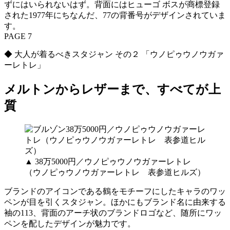
ずにはいられないはず。背面にはヒューゴ ボスが商標登録
された1977年にちなんだ、77の背番号がデザインされていま
す。
PAGE 7
◆ 大人が着るべきスタジャン その２ 「ウノピゥウノウガァ
ーレトレ」
メルトンからレザーまで、すべてが上
質
▲ 38万5000円／ウノピゥウノウガァーレトレ
（ウノピゥウノウガァーレトレ 表参道ヒルズ）
ブランドのアイコンである鶴をモチーフにしたキャラのワッ
ペンが目を引くスタジャン。ほかにもブランド名に由来する
袖の113、背面のアーチ状のブランドロゴなど、随所にワッ
ペンを配したデザインが魅力です。