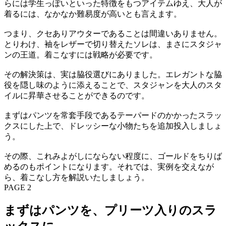
らには学生っぽいといった特徴をもつアイテムゆえ、大人が
着るには、なかなか難易度が高いとも言えます。
つまり、クセありアウターであることは間違いありません。
とりわけ、袖をレザーで切り替えたソレは、まさにスタジャ
ンの王道。着こなすには戦略が必要です。
その解決策は、実は脇役選びにありました。エレガントな脇
役を隠し味のように添えることで、スタジャンを大人のスタ
イルに昇華させることができるのです。
まずはパンツを常套手段であるテーパードのかかったスラッ
クスにした上で、ドレッシーな小物たちを追加投入しましょ
う。
その際、これみよがしにならない程度に、ゴールドをちりば
めるのもポイントになります。それでは、実例を交えなが
ら、着こなし方を解説いたしましょう。
PAGE 2
まずはパンツを、プリーツ入りのスラ