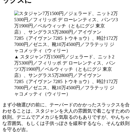
ックスに
▲ スタジャン7万1500円／ジェラード、ニット2
万5300円／フィリッポ デ ローレンティス、パン
ツ3万1900円／ベルウィッチ（ともにグジ 東京
店）、サングラス5万2800円／アイヴァン
7285（アイヴァン 7285 トウキョウ）、時計172万
7000円／ゼニス、靴10万4500円／フラテッリ ジ
ャコメッティ（ウィリー）
まず小物選びの前に、テーパードのかかったスラックスを合
わせることは、スタジャンを大人の雰囲気で着こなすための
鉄則。デニムでアメカジを気取るのもありですが、やんちゃ
な雰囲気、もしくは子供っぽさを緩和するなら、そんな鉄則
を守るが吉。