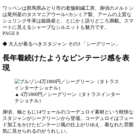
ワッペンは群馬県みどり市の老舗刺繍工房、身頃のメルトン
は尾州産のタスマニアウール×カシミア製、アームの上質な
シュリンク牛革は姫路産と、とにかく語りどころ満載。スマ
ートに見えるシャープなシルエットも魅力です。
PAGE 8
◆ 大人が着るべきスタジャン その3 「シーグリーン」
長年着続けたようなビンテージ感を表
現
▲ 4万1800円／シーグリーン（タトラスインター
ナショナル）
身頃、袖ともに14ウェールのコーデュロイ素材という軽快な
スタジャンがシーグリーンから登場。コーデュロイはフェー
ド加工をかけたビンテージ風の仕上がりゆえ、着なれた雰囲
気に見せられるのがうれしい。