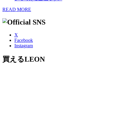
READ MORE
X
Facebook
Instagram
買えるLEON