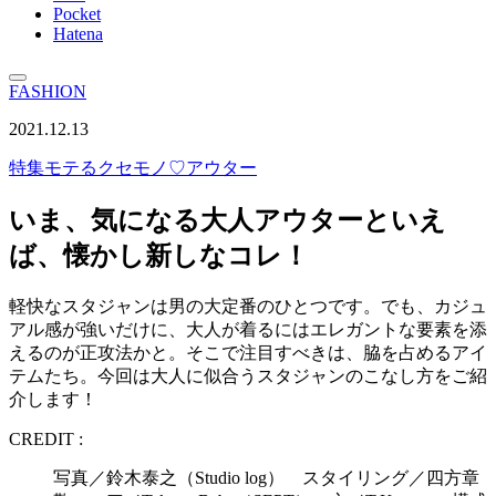
Pocket
Hatena
FASHION
2021.12.13
特集
モテるクセモノ♡アウター
いま、気になる大人アウターといえ
ば、懐かし新しなコレ！
軽快なスタジャンは男の大定番のひとつです。でも、カジュ
アル感が強いだけに、大人が着るにはエレガントな要素を添
えるのが正攻法かと。そこで注目すべきは、脇を占めるアイ
テムたち。今回は大人に似合うスタジャンのこなし方をご紹
介します！
CREDIT :
写真／鈴木泰之（Studio log） スタイリング／四方章