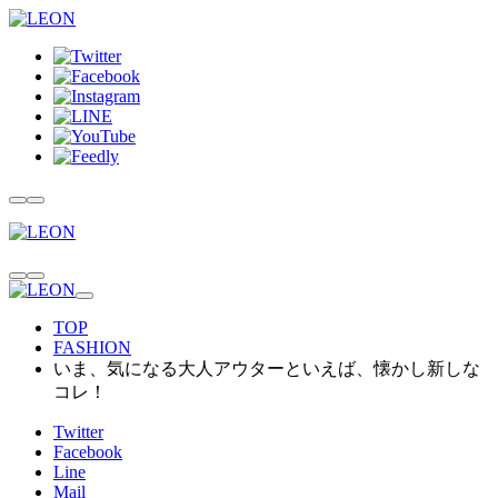
TOP
FASHION
いま、気になる大人アウターといえば、懐かし新しな
コレ！
Twitter
Facebook
Line
Mail