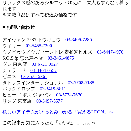
リラックス感のあるシルエットゆえに、大人もすんなり着ら
れます。
※掲載商品はすべて税込み価格です
■ お問い合わせ
アイヴァン 7285 トウキョウ
03-3409-7285
ウィリー
03-5458-7200
ウノピゥウノウガァーレトレ 表参道ヒルズ
03-6447-4970
S.O.S fp 恵比寿本店
03-3461-4875
グジ 東京店
03-6721-0027
ジェラード
03-3464-0557
ゼニス
03-3575-5861
タトラスインターナショナル
03-5708-5188
バックドロップ
03-3419-5811
ヒューゴ ボス ジャパン
03-5774-7670
リング 東京店
03-3497-5577
欲しいアイテムがきっとみつかる「買えるLEON」へ
この記事が気に入ったら「いいね！」しよう