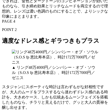
できれば、金色とダークトーンのコンビネーションが効いた
ものなら、引き締め効果とリッチなムードを両立するので理
想的。レンズは濃い色調のものにすることで、よりシックな
印象にまとまります。
PAGE 4
POINT 2
適度なドレス感とギラつきもプラス
▲ リング48万4000円／シンパシー・オブ・ソウ
ル（S.O.S fp 恵比寿本店）、時計172万7000円／
ゼニス
スタジャンにスポーティな時計は言わずもがな好相性です
が、大人のムードをプラスするなら迷わずドレス感のある時
計を。大きめケース、しかも伝統あるムーンフェイズを搭載
したものなら、チラリと見えるだけで、グッと大人の貫禄を
醸し出せます。