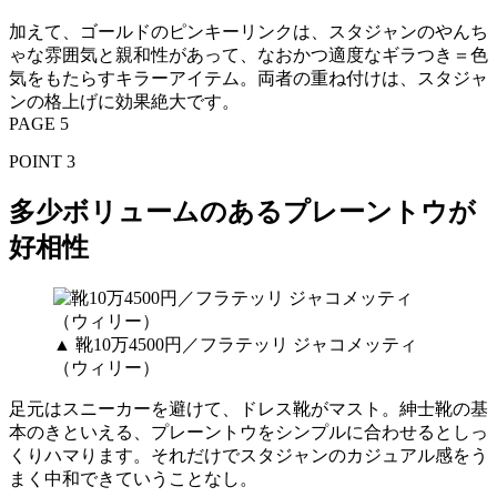
加えて、ゴールドのピンキーリンクは、スタジャンのやんち
ゃな雰囲気と親和性があって、なおかつ適度なギラつき＝色
気をもたらすキラーアイテム。両者の重ね付けは、スタジャ
ンの格上げに効果絶大です。
PAGE 5
POINT 3
多少ボリュームのあるプレーントウが
好相性
▲ 靴10万4500円／フラテッリ ジャコメッティ
（ウィリー）
足元はスニーカーを避けて、ドレス靴がマスト。紳士靴の基
本のきといえる、プレーントウをシンプルに合わせるとしっ
くりハマります。それだけでスタジャンのカジュアル感をう
まく中和できていうことなし。