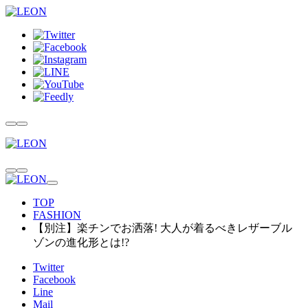
TOP
FASHION
【別注】楽チンでお洒落! 大人が着るべきレザーブル
ゾンの進化形とは!?
Twitter
Facebook
Line
Mail