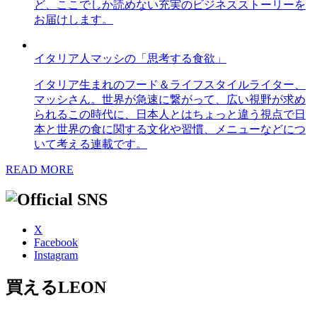
ど、ここでしか読めない充実のビジネスストーリーを
お届けします。
イタリア人マッシの「思考する食欲」
イタリア生まれのフード＆ライフスタイルライター、
マッシさん。世界が急速に繋がって、広い視野が求め
られるこの時代に、日本人とはちょっと違う視点で日
本と世界の食に関する文化や習慣、メニューなどにつ
いて考える連載です。
READ MORE
X
Facebook
Instagram
買えるLEON