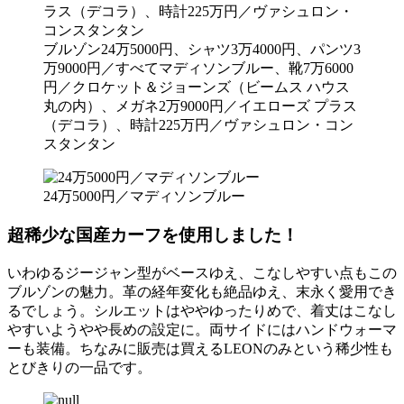
ブルゾン24万5000円、シャツ3万4000円、パンツ3
万9000円／すべてマディソンブルー、靴7万6000
円／クロケット＆ジョーンズ（ビームス ハウス
丸の内）、メガネ2万9000円／イエローズ プラス
（デコラ）、時計225万円／ヴァシュロン・コン
スタンタン
24万5000円／マディソンブルー
超稀少な国産カーフを使用しました！
いわゆるジージャン型がベースゆえ、こなしやすい点もこの
ブルゾンの魅力。革の経年変化も絶品ゆえ、末永く愛用でき
るでしょう。シルエットはややゆったりめで、着丈はこなし
やすいようやや長めの設定に。両サイドにはハンドウォーマ
ーも装備。ちなみに販売は買えるLEONのみという稀少性も
とびきりの一品です。