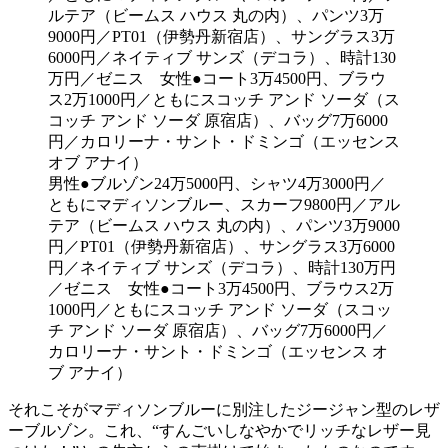
男性●ブルゾン24万5000円、シャツ4万3000円／
ともにマディソンブルー、スカーフ9800円／アル
テア（ビームス ハウス 丸の内）、パンツ3万9000
円／PT01（伊勢丹新宿店）、サングラス3万6000
円／ネイティブ サンズ（デコラ）、時計130万円
／ゼニス 女性●コート3万4500円、ブラウス2万
1000円／ともにスコッチ アンド ソーダ（スコッ
チ アンド ソーダ 原宿店）、バッグ7万6000円／
カロリーナ・サント・ドミンゴ（エッセンス オ
ブ アナイ）
それこそがマディソンブルーに別注したジージャン型のレザ
ーブルゾン。これ、“すんごいしなやかでリッチなレザー見