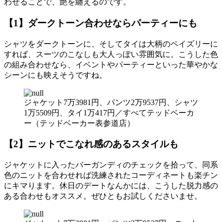
わせることで、艶を纏えるのです。
【1】ダークトーン合わせならパーティーにも
シャツをダークトーンに、そしてタイは大柄のペイズリーに
すれば、スーツのこなしも大人っぽい雰囲気に。こうした色
の組み合わせなら、イベントやパーティーといった華やかな
シーンにも映えそうですね。
ジャケット7万3981円、パンツ2万9537円、シャツ
1万5509円、タイ1万417円／すべてテッドベーカ
ー（テッドベーカー表参道店）
【2】ニットでこなれ感のあるスタイルも
ジャケットに入ったバーガンディのチェックを拾って、同系
色のニットを合わせれば洗練されたコーディネートも楽チン
にキマります。休日のデートなんかには、こうした脱力感の
ある合わせもオススメ。ぜひともお試しくださいませ。