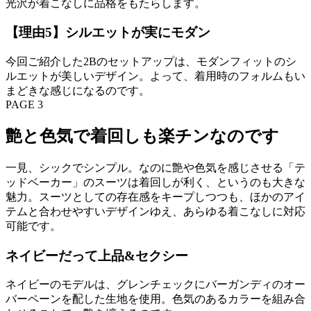
光沢が着こなしに品格をもたらします。
【理由5】シルエットが実にモダン
今回ご紹介した2Bのセットアップは、モダンフィットのシ
ルエットが美しいデザイン。よって、着用時のフォルムもい
まどきな感じになるのです。
PAGE 3
艶と色気で着回しも楽チンなのです
一見、シックでシンプル。なのに艶や色気を感じさせる「テ
ッドベーカー」のスーツは着回しが利く、というのも大きな
魅力。スーツとしての存在感をキープしつつも、ほかのアイ
テムと合わせやすいデザインゆえ、あらゆる着こなしに対応
可能です。
ネイビーだって上品&セクシー
ネイビーのモデルは、グレンチェックにバーガンディのオー
バーペーンを配した生地を使用。色気のあるカラーを組み合