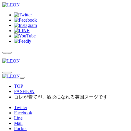
TOP
FASHION
コレが着て即、洒脱になれる英国スーツです！
Twitter
Facebook
Line
Mail
Pocket