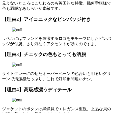
見えないところにこだわるのも英国的な特徴。幾何学模様で
色も洒脱なあしらいが素敵です。
【理由2】アイコニックなピンバッジ付き
ラペルにはブランドを象徴するロゴをモチーフにしたピンバ
ッジが付属。さり気なくアクセントが効くのですよ。
【理由3】チェックの色もとっても洒脱
ライトグレーにのせたオーバーペーンの色合いも明るいグリ
ーンで清潔感たっぷり。これで好印象間違いナシ。
【理由4】高級感漂うディテール
ジャケットのボタンは黒蝶貝でエレガンス重視。上品な貝の