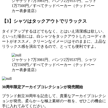
ジャケット7万3981円、パンツ2万9537円、ニット
1万7500円／すべてテッドベーカー（テッドベー
カー表参道店）
【3】シャツはタックアウトでリラックス
タイドアップするほどでもなく、とはいえ清潔感は欲しい、
といった場合には、白シャツをタックアウトしたコーディネ
ートがオススメ。クリーンなイメージはそのままに、上品な
リラックス感を演出できるので、とっても便利ですよ。
ジャケット7万3981円、パンツ2万9537円、シャツ
1万5509円／すべてテッドベーカー（テッドベー
カー表参道店）
30周年限定アーカイブコレクションが発売開始
ブランド創立30周年を記念して、貴重なアーカイブコレクシ
ョンが発売。柔らか～な極上素材の一枚を、ぜひこの機会に
手に入れてみてください。