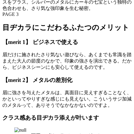
スをプラス。シルバーのメタルにカーキの七宝という独特の
色合わせも、さり気な強印象を生む秘密。
PAGE 3
目ヂカラにこだわるふたつのメリット
【merit 1】 ビジネスで使える
眉だけに施されたさり気ない遊びなら、あくまでも常識を踏
まえた大人の節度のなかで、印象の強さを演出できる。だか
ら、ビジネスシーンにも安心して使えるのです。
【merit 2】 メタルの差別化
眉に強さを与えたメタルは、真面目に見えすぎることなく、
かといってやりすぎな感じにも見えない。こういうサジ加減
のメタルって、ありそうでなかなかないのですよ。
クラス感ある目ヂカラ添えが叶います