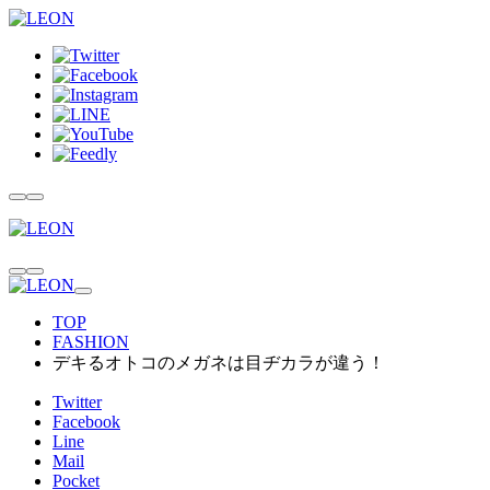
TOP
FASHION
デキるオトコのメガネは目ヂカラが違う！
Twitter
Facebook
Line
Mail
Pocket