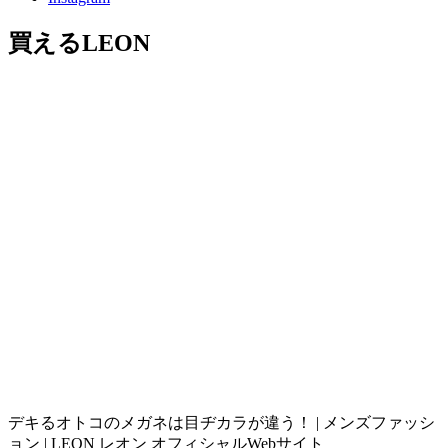
買えるLEON
デキるオトコのメガネは目ヂカラが違う！ | メンズファッシ
ョン | LEON レオン オフィシャルWebサイト