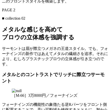
二のフロントスタイルを構築します。
PAGE 2
■ collection 02
メタルな感じを高めて
ブロウの立体感を強調する
サーモントは眉が際立つメガネの王道スタイル。でも、フォ
ーナインズの新作ではあえてメタルの繊細さを追求。それに
より、むしろプラスチックブロウの立体感が引き立つので
す。
メタルとのコントラストでリッチに際立つサーモ
ント
［M-66］3万8000円／フォーナインズ
フォーナインズの機能性の象徴たる逆Rパーツをフロント側
に配置することで、高い可動域を確保するとともに、智から