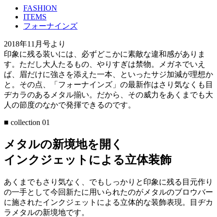
FASHION
ITEMS
フォーナインズ
2018年11月号より
印象に残る装いには、必ずどこかに素敵な違和感がありま
す。ただし大人たるもの、やりすぎは禁物。メガネでいえ
ば、眉だけに強さを添えた一本、といったサジ加減が理想か
と。その点、「フォーナインズ」の最新作はさり気なくも目
ヂカラのあるメタル揃い。だから、その威力をあくまでも大
人の節度のなかで発揮できるのです。
■ collection 01
メタルの新境地を開く
インクジェットによる立体装飾
あくまでもさり気なく、でもしっかりと印象に残る目元作り
の一手として今回新たに用いられたのがメタルのブロウバー
に施されたインクジェットによる立体的な装飾表現。目ヂカ
ラメタルの新境地です。