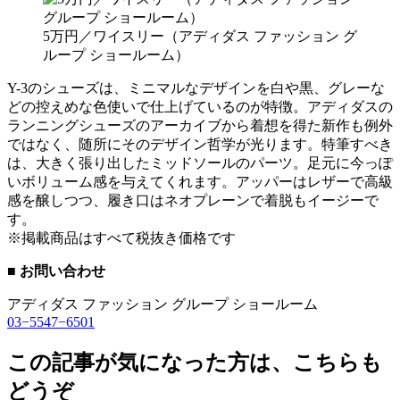
5万円／ワイスリー（アディダス ファッション グ
ループ ショールーム）
Y-3のシューズは、ミニマルなデザインを白や黒、グレーな
どの控えめな色使いで仕上げているのが特徴。アディダスの
ランニングシューズのアーカイブから着想を得た新作も例外
ではなく、随所にそのデザイン哲学が光ります。特筆すべき
は、大きく張り出したミッドソールのパーツ。足元に今っぽ
いボリューム感を与えてくれます。アッパーはレザーで高級
感を醸しつつ、履き口はネオプレーンで着脱もイージーで
す。
※掲載商品はすべて税抜き価格です
■ お問い合わせ
アディダス ファッション グループ ショールーム
03−5547−6501
この記事が気になった方は、こちらも
どうぞ