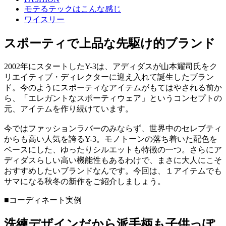
モテるテックはこんな感じ
ワイスリー
スポーティで上品な先駆け的ブランド
2002年にスタートしたY-3は、アディダスが山本耀司氏をク
リエイティブ・ディレクターに迎え入れて誕生したブラン
ド。今のようにスポーティなアイテムがもてはやされる前か
ら、「エレガントなスポーティウェア」というコンセプトの
元、アイテムを作り続けています。
今ではファッションラバーのみならず、世界中のセレブティ
からも高い人気を誇るY-3。モノトーンの落ち着いた配色を
ベースにした、ゆったりシルエットも特徴の一つ。さらにア
ディダスらしい高い機能性もあるわけで、まさに大人にこそ
おすすめしたいブランドなんです。今回は、１アイテムでも
サマになる秋冬の新作をご紹介しましょう。
■コーディネート実例
洗練デザインだから派手柄も子供っぽ