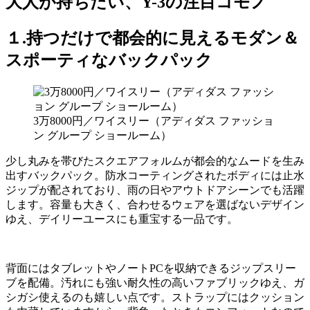
大人が持ちたい、Y-3の注目コモノ
１.持つだけで都会的に見えるモダン＆
スポーティなバックパック
3万8000円／ワイスリー（アディダス ファッショ
ン グループ ショールーム）
少し丸みを帯びたスクエアフォルムが都会的なムードを生み
出すバックパック。防水コーティングされたボディには止水
ジップが配されており、雨の日やアウトドアシーンでも活躍
します。容量も大きく、合わせるウェアを選ばないデザイン
ゆえ、デイリーユースにも重宝する一品です。
背面にはタブレットやノートPCを収納できるジップスリー
ブを配備。汚れにも強い耐久性の高いファブリックゆえ、ガ
シガシ使えるのも嬉しい点です。ストラップにはクッション