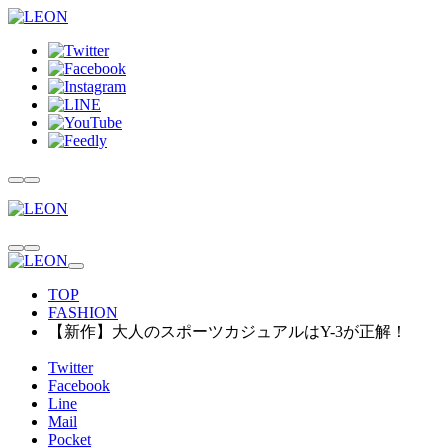
TOP
FASHION
【新作】大人のスポーツカジュアルはY-3が正解！
Twitter
Facebook
Line
Mail
Pocket