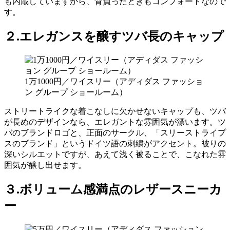
も内蔵していますから、背負ったときもコンフォートなので
す。
２.エレガンスを醸すツバ長のキャップ
1万1000円／ワイスリー（アディダス ファッショ
ン グループ ショールーム）
ストリートライクな着こなしに欠かせないキャップも、ツバ
が長めのデザインなら、エレガントな雰囲気が漂います。ツ
バのブランドロゴと、正面のサークル、「スリーストライプ
スのブランド」というドイツ語の刺繍がアクセント。被りの
深いシルエットですが、あえて浅く被ることで、こなれた雰
囲気が醸し出せます。
３.ボリューム感満点のレザースニーカ
ー