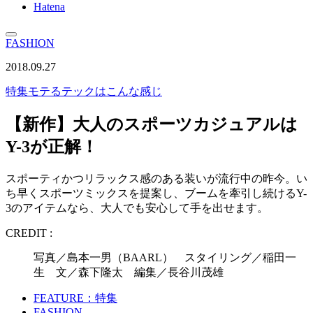
Hatena
FASHION
2018.09.27
特集
モテるテックはこんな感じ
【新作】大人のスポーツカジュアルは
Y-3が正解！
スポーティかつリラックス感のある装いが流行中の昨今。い
ち早くスポーツミックスを提案し、ブームを牽引し続けるY-
3のアイテムなら、大人でも安心して手を出せます。
CREDIT :
写真／島本一男（BAARL） スタイリング／稲田一
生 文／森下隆太 編集／長谷川茂雄
FEATURE：特集
FASHION