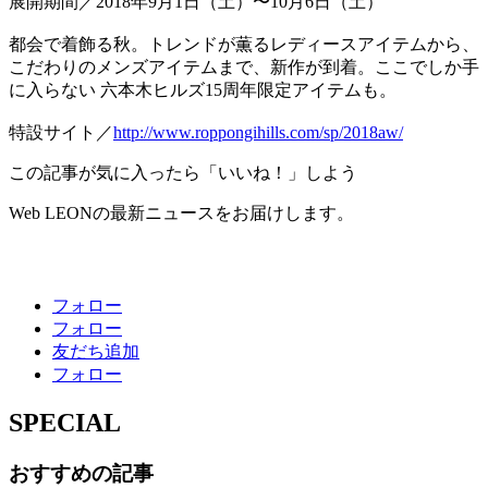
展開期間／2018年9月1日（土）〜10月6日（土）
都会で着飾る秋。トレンドが薫るレディースアイテムから、
こだわりのメンズアイテムまで、新作が到着。ここでしか手
に入らない 六本木ヒルズ15周年限定アイテムも。
特設サイト／
http://www.roppongihills.com/sp/2018aw/
この記事が気に入ったら「いいね！」しよう
Web LEONの最新ニュースをお届けします。
フォロー
フォロー
友だち追加
フォロー
SPECIAL
おすすめの記事