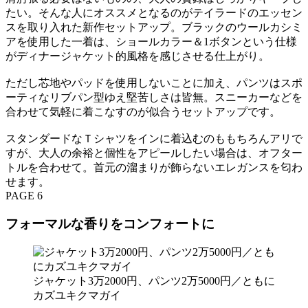
たい。そんな人にオススメとなるのがテイラードのエッセン
スを取り入れた新作セットアップ。ブラックのウールカシミ
アを使用した一着は、ショールカラー＆1ボタンという仕様
がディナージャケット的風格を感じさせる仕上がり。
ただし芯地やパッドを使用しないことに加え、パンツはスポ
ーティなリブパン型ゆえ堅苦しさは皆無。スニーカーなどを
合わせて気軽に着こなすのが似合うセットアップです。
スタンダードなＴシャツをインに着込むのももちろんアリで
すが、大人の余裕と個性をアピールしたい場合は、オフター
トルを合わせて。首元の溜まりが飾らないエレガンスを匂わ
せます。
PAGE 6
フォーマルな香りをコンフォートに
ジャケット3万2000円、パンツ2万5000円／ともに
カズユキクマガイ