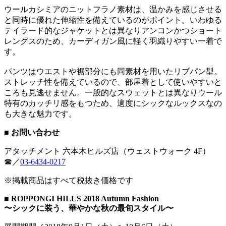
ウールカシミアのニットフラノ素材は、温かみを感じさせる
と同時に優れた伸縮性を備えているのがポイント。いわゆる
テイラード的なジャケットとは異なりアンコンかつショート
レングスのため、カーディガン風に軽く羽織りやすい一着で
す。
パンツはウエストや裾部分にも同素材を用いたリブパン型。
ストレッチ性を備えているので、部屋着として使いやすいと
ころも見逃せません。一般的なスウェットとは異なりウール
特有のカッチリ感をもつため、適度にシックなルックスなの
も大きな魅力です。
■ お問い合わせ
アタッチメント 六本木ヒルズ店（ウェストウォーク 4F）
☎︎／
03-6434-0217
※掲載商品はすべて税抜き価格です
■ ROPPONGI HILLS 2018 Autumn Fashion
〜シックに装う、華やかな秋の最旬スタイル〜