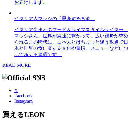
お届けします。
イタリア人マッシの「思考する食欲」
イタリア生まれのフード＆ライフスタイルライター、
マッシさん。世界が急速に繋がって、広い視野が求め
られるこの時代に、日本人とはちょっと違う視点で日
本と世界の食に関する文化や習慣、メニューなどにつ
いて考える連載です。
READ MORE
X
Facebook
Instagram
買えるLEON