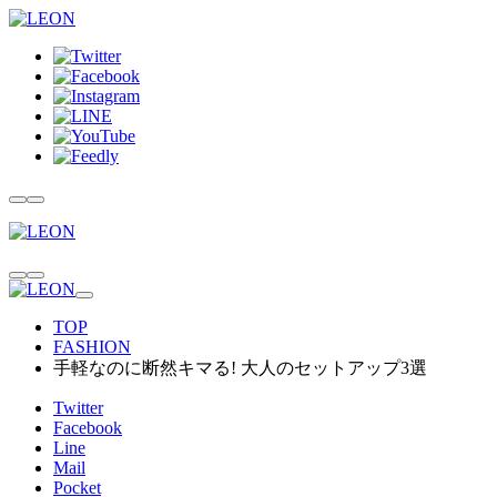
TOP
FASHION
手軽なのに断然キマる! 大人のセットアップ3選
Twitter
Facebook
Line
Mail
Pocket