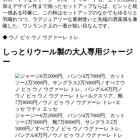
加えデザイン性まで揃ったセットアップならば、ビシッと統
一感ある印象に。この秋はセットアップのなかでもゆるりと
羽織れつつ、ラグジュアリーな素材使いと先端の洒落感を兼
備した、ワンランク上の一着が狙い目なんです。
◆ ウノ ピゥ ウノ ウグァーレ トレ
しっとりウール製の大人専用ジャージ
ー
ジャージー6万2000円、パンツ4万7000円、カット
ソー2万5000円、靴7万8000円、サングラス2万
5000円／すべてウノ ピゥ ウノ ウグァーレ トレ、
バングル8万円／ウノ ピゥ ウノ ウグァーレ トレ