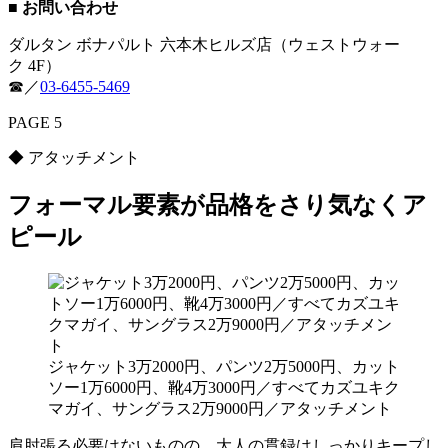
■ お問い合わせ
ダルタン ボナパルト 六本木ヒルズ店（ウェストウォー
ク 4F）
☎︎／
03-6455-5469
PAGE 5
◆ アタッチメント
フォーマル要素が品格をさり気なくア
ピール
ジャケット3万2000円、パンツ2万5000円、カット
ソー1万6000円、靴4万3000円／すべてカズユキク
マガイ、サングラス2万9000円／アタッチメント
肩肘張る必要はないものの、大人の貫録はしっかりキープし