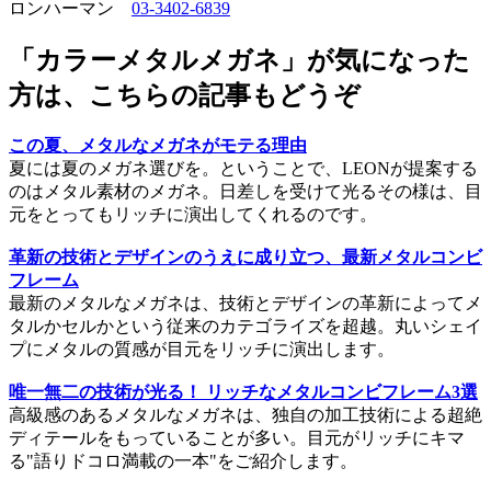
ロンハーマン
03-3402-6839
「カラーメタルメガネ」が気になった
方は、こちらの記事もどうぞ
この夏、メタルなメガネがモテる理由
夏には夏のメガネ選びを。ということで、LEONが提案する
のはメタル素材のメガネ。日差しを受けて光るその様は、目
元をとってもリッチに演出してくれるのです。
革新の技術とデザインのうえに成り立つ、最新メタルコンビ
フレーム
最新のメタルなメガネは、技術とデザインの革新によってメ
タルかセルかという従来のカテゴライズを超越。丸いシェイ
プにメタルの質感が目元をリッチに演出します。
唯一無二の技術が光る！ リッチなメタルコンビフレーム3選
高級感のあるメタルなメガネは、独自の加工技術による超絶
ディテールをもっていることが多い。目元がリッチにキマ
る"語りドコロ満載の一本"をご紹介します。