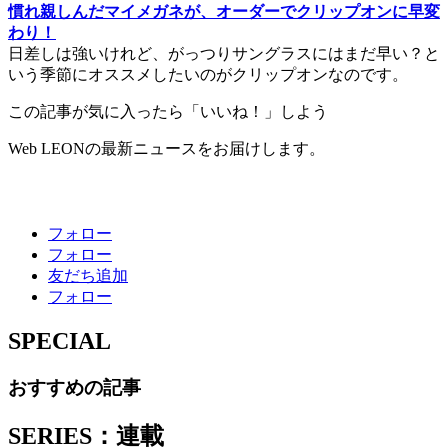
慣れ親しんだマイメガネが、オーダーでクリップオンに早変
わり！
日差しは強いけれど、がっつりサングラスにはまだ早い？と
いう季節にオススメしたいのがクリップオンなのです。
この記事が気に入ったら「いいね！」しよう
Web LEONの最新ニュースをお届けします。
フォロー
フォロー
友だち追加
フォロー
SPECIAL
おすすめの記事
SERIES：連載