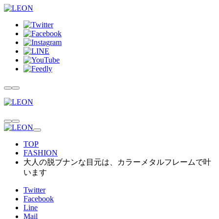
TOP
FASHION
大人の脱ブナンな目元は、カラーメタルフレームで叶
います
Twitter
Facebook
Line
Mail