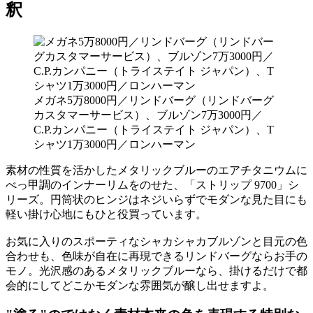
釈
メガネ5万8000円／リンドバーグ（リンドバーグ
カスタマーサービス）、ブルゾン7万3000円／
C.P.カンパニー（トライステイト ジャパン）、T
シャツ1万3000円／ロンハーマン
素材の性質を活かしたメタリックブルーのエアチタニウムに
べっ甲調のインナーリムをのせた、「ストリップ 9700」シ
リーズ。円筒状のヒンジはネジいらずでモダンな見た目にも
軽い掛け心地にもひと役買っています。
お気に入りのスポーティなシャカシャカブルゾンと目元の色
合わせも、色味が自在に再現できるリンドバーグならお手の
モノ。光沢感のあるメタリックブルーなら、掛けるだけで都
会的にしてどこかモダンな雰囲気が醸し出せますよ。