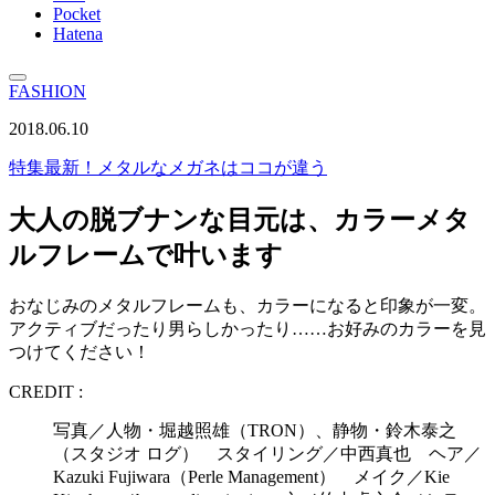
Pocket
Hatena
FASHION
2018.06.10
特集
最新！メタルなメガネはココが違う
大人の脱ブナンな目元は、カラーメタ
ルフレームで叶います
おなじみのメタルフレームも、カラーになると印象が一変。
アクティブだったり男らしかったり……お好みのカラーを見
つけてください！
CREDIT :
写真／人物・堀越照雄（TRON）、静物・鈴木泰之
（スタジオ ログ） スタイリング／中西真也 ヘア／
Kazuki Fujiwara（Perle Management） メイク／Kie