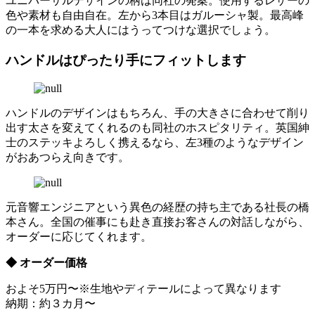
ユニバーサルデザインの柄は同社の発案。使用するレザーの
色や素材も自由自在。左から3本目はガルーシャ製。最高峰
の一本を求める大人にはうってつけな選択でしょう。
ハンドルはぴったり手にフィットします
ハンドルのデザインはもちろん、手の大きさに合わせて削り
出す太さを変えてくれるのも同社のホスピタリティ。英国紳
士のステッキよろしく携えるなら、左3種のようなデザイン
がおあつらえ向きです。
元音響エンジニアという異色の経歴の持ち主である社長の橋
本さん。全国の催事にも赴き直接お客さんの対話しながら、
オーダーに応じてくれます。
◆ オーダー価格
およそ5万円〜※生地やディテールによって異なります
納期：約３カ月〜