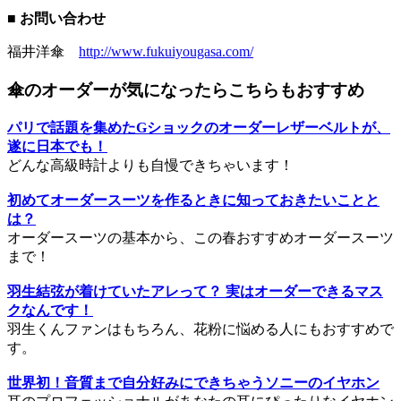
■ お問い合わせ
福井洋傘
http://www.fukuiyougasa.com/
傘のオーダーが気になったらこちらもおすすめ
パリで話題を集めたGショックのオーダーレザーベルトが、
遂に日本でも！
どんな高級時計よりも自慢できちゃいます！
初めてオーダースーツを作るときに知っておきたいことと
は？
オーダースーツの基本から、この春おすすめオーダースーツ
まで！
羽生結弦が着けていたアレって？ 実はオーダーできるマス
クなんです！
羽生くんファンはもちろん、花粉に悩める人にもおすすめで
す。
世界初！音質まで自分好みにできちゃうソニーのイヤホン