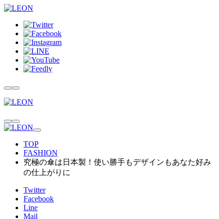
TOP
FASHION
究極の傘は日本製！使い勝手もデザインもあなた好み
の仕上がりに
Twitter
Facebook
Line
Mail