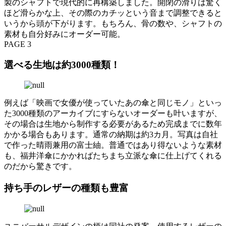
製のシャフトで現代的に再構築しました。開閉の滑りは驚く
ほど滑らかな上、その際のカチッという音まで調整できると
いうから頭が下がります。もちろん、骨の数や、シャフトの
素材も自分好みにオーダー可能。
PAGE 3
選べる生地は約3000種類！
例えば「映画で女優が使っていたあの傘と同じモノ」といっ
た3000種類のアーカイブにすらないオーダーも叶いますが、
その場合は生地から制作する必要があるため完成までに数年
かかる場合もあります。通常の納期は約3カ月。写真は自社
で作った晴雨兼用の富士紬。普通ではあり得ないような素材
も、福井洋傘にかかればたちまち立派な傘に仕上げてくれる
のだから驚きです。
持ち手のレザーの種類も豊富