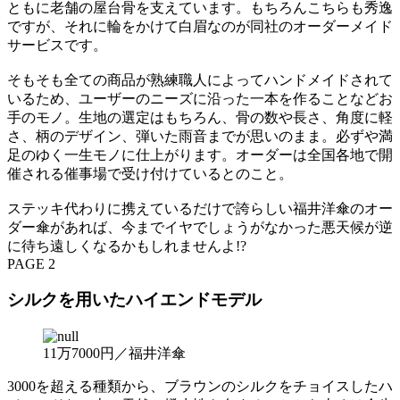
ともに老舗の屋台骨を支えています。もちろんこちらも秀逸
ですが、それに輪をかけて白眉なのが同社のオーダーメイド
サービスです。
そもそも全ての商品が熟練職人によってハンドメイドされて
いるため、ユーザーのニーズに沿った一本を作ることなどお
手のモノ。生地の選定はもちろん、骨の数や長さ、角度に軽
さ、柄のデザイン、弾いた雨音までが思いのまま。必ずや満
足のゆく一生モノに仕上がります。オーダーは全国各地で開
催される催事場で受け付けているとのこと。
ステッキ代わりに携えているだけで誇らしい福井洋傘のオー
ダー傘があれば、今までイヤでしょうがなかった悪天候が逆
に待ち遠しくなるかもしれませんよ!?
PAGE 2
シルクを用いたハイエンドモデル
11万7000円／福井洋傘
3000を超える種類から、ブラウンのシルクをチョイスしたハ