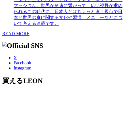
マッシさん。世界が急速に繋がって、広い視野が求め
られるこの時代に、日本人とはちょっと違う視点で日
本と世界の食に関する文化や習慣、メニューなどにつ
いて考える連載です。
READ MORE
X
Facebook
Instagram
買えるLEON