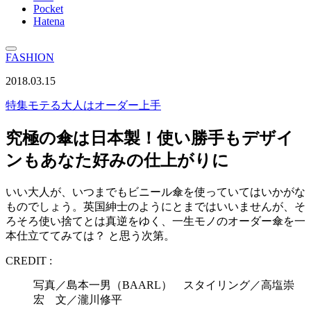
Pocket
Hatena
FASHION
2018.03.15
特集
モテる大人はオーダー上手
究極の傘は日本製！使い勝手もデザイ
ンもあなた好みの仕上がりに
いい大人が、いつまでもビニール傘を使っていてはいかがな
ものでしょう。英国紳士のようにとまではいいませんが、そ
ろそろ使い捨てとは真逆をゆく、一生モノのオーダー傘を一
本仕立ててみては？ と思う次第。
CREDIT :
写真／島本一男（BAARL） スタイリング／高塩崇
宏 文／瀧川修平