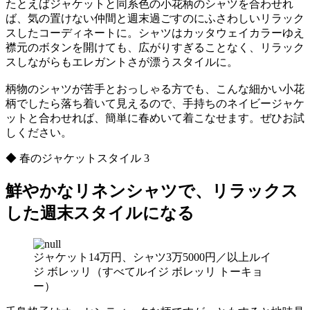
たとえばジャケットと同系色の小花柄のシャツを合わせれ
ば、気の置けない仲間と週末過ごすのにふさわしいリラック
スしたコーディネートに。シャツはカッタウェイカラーゆえ
襟元のボタンを開けても、広がりすぎることなく、リラック
スしながらもエレガントさが漂うスタイルに。
柄物のシャツが苦手とおっしゃる方でも、こんな細かい小花
柄でしたら落ち着いて見えるので、手持ちのネイビージャケ
ットと合わせれば、簡単に春めいて着こなせます。ぜひお試
しください。
◆ 春のジャケットスタイル 3
鮮やかなリネンシャツで、リラックス
した週末スタイルになる
ジャケット14万円、シャツ3万5000円／以上ルイ
ジ ボレッリ（すべてルイジ ボレッリ トーキョ
ー）