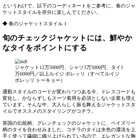
というわけで、以下のコーディネートをご参考に、春のジャ
ケットスタイルを存分に楽しんでください。
◆ 春のジャケットスタイル 1
旬のチェックジャケットには、鮮やか
なタイをポイントにする
ジャケット12万5000円、シャツ3万5000円、タイ1
万6000円／以上ルイジ ボレッリ（すべてルイジ
ボレッリ トーキョー）
通勤スタイルのコードが変わりつつある今、ドレスコードも
変化し、かならずしもスーツ着用を必須としない企業も増え
ています。そんな中、大人らしく振る舞えるジャケットスタ
イルでオススメのスタイリングがコチラ。
英国の伝統柄、グレンチェックのジャケットに、ペイズリー
柄のタイを合わせみました。コチラのタイは水色の濃淡を上
手く使って繊細に織り上げられているので、エレガントな胸