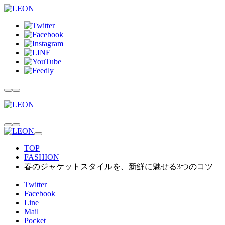
TOP
FASHION
春のジャケットスタイルを、新鮮に魅せる3つのコツ
Twitter
Facebook
Line
Mail
Pocket