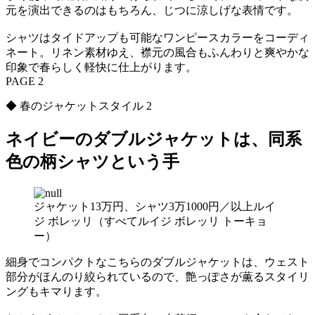
元を演出できるのはもちろん、じつに涼しげな表情です。
シャツはタイドアップも可能なワンピースカラーをコーディ
ネート。リネン素材ゆえ、襟元の風合もふんわりと爽やかな
印象で春らしく軽快に仕上がります。
PAGE 2
◆ 春のジャケットスタイル 2
ネイビーのダブルジャケットは、同系
色の柄シャツという手
ジャケット13万円、シャツ3万1000円／以上ルイ
ジ ボレッリ（すべてルイジ ボレッリ トーキョ
ー）
細身でコンパクトなこちらのダブルジャケットは、ウェスト
部分がほんのり絞られているので、艶っぽさが薫るスタイリ
ングもキマります。