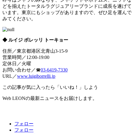
どを揃えたトータルラグジュアリーブランドに成長を遂げて
います。東京にもショップがありますので、ぜひ足を運んで
みてください。
◆ ルイジ ボレッリ トーキョー
住所／東京都港区北青山3-15-9
営業時間／12:00-19:00
定休日／火曜
お問い合わせ／☎
03-6419-7330
URL／
www.luigiborrelli.jp
この記事が気に入ったら「いいね！」しよう
Web LEONの最新ニュースをお届けします。
フォロー
フォロー