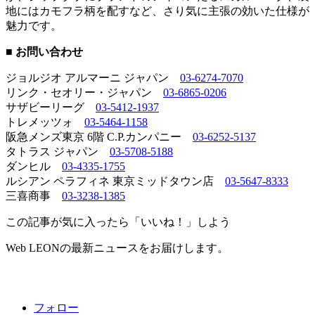
地にはカモフラ柄を配すなど、さり気に主張の効いた仕様が
魅力です。
■ お問い合わせ
ジョルジオ アルマーニ ジャパン
03-6274-7070
リンク・セオリー・ジャパン
03-6865-0206
サザビーリーグ
03-5412-1937
トレメッツォ
03-5464-1158
阪急メンズ東京 6階 C.P.カンパニー
03-6252-5137
タトラス ジャパン
03-5708-5188
ダンヒル
03-4335-1755
ルシアン ペラフィネ 東京ミッドタウン店
03-5647-8333
三喜商事
03-3238-1385
この記事が気に入ったら「いいね！」しよう
Web LEONの最新ニュースをお届けします。
フォロー