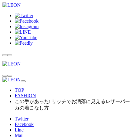
TOP
FASHION
この手があった! リッチでお洒落に見えるレザーパー
カの着こなし方
Twitter
Facebook
Line
Mail