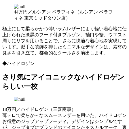
44万円／ルシアン ペラフィネ（ルシアン ペラフ
ィネ 東京ミッドタウン店）
極上にして柔らかかつ薄いラムレザーにより軽い着心地に仕
上げられた漆黒のフード付きブルゾン。袖口や裾、ウエスト
周りにリブを用いることで、さらに快適な着心地を実現して
います。派手な装飾を排したミニマルなデザインは、素材の
良さを引き立て、都会的なクールさを演出します。
◆ハイドロゲン
さり気にアイコニックなハイドロゲン
らしい一枚
18万円／ハイドロゲン（三喜商事）
薄テロで柔らか～なスムースレザーを用いた、ハイドロゲン
お得意のジップアップフーディ。デザインはシンプルです
が、ジップタブにブランドのアイコンたるスカルマーク、裏