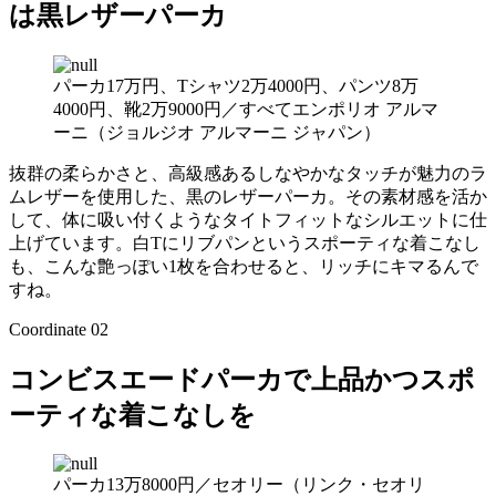
は黒レザーパーカ
パーカ17万円、Tシャツ2万4000円、パンツ8万
4000円、靴2万9000円／すべてエンポリオ アルマ
ーニ（ジョルジオ アルマーニ ジャパン）
抜群の柔らかさと、高級感あるしなやかなタッチが魅力のラ
ムレザーを使用した、黒のレザーパーカ。その素材感を活か
して、体に吸い付くようなタイトフィットなシルエットに仕
上げています。白Tにリブパンというスポーティな着こなし
も、こんな艶っぽい1枚を合わせると、リッチにキマるんで
すね。
Coordinate 02
コンビスエードパーカで上品かつスポ
ーティな着こなしを
パーカ13万8000円／セオリー（リンク・セオリ