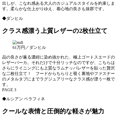
出しが、こなれ感ある大人のカジュアルスタイルを約束しま
す。柔らかな仕上がりゆえ、着心地の良さも抜群です。
◆ダンヒル
クラス感漂う上質レザーの2枚仕立て
61万円／ダンヒル
品の良さが薫る濃紺に染め抜かれた、極上ゴートスエードの
レザーパーカ。それだけで十分リッチなのですが、こちらは
さらにライニングにも上質なラムナッパレザーを貼った贅沢
な二枚仕立て！ フードからちらりと覗く裏地やファスナー
のメタルタブにまでラグジュアリーなクラス感が漂う一枚で
す。
PAGE 3
◆ルシアン ペラフィネ
クールな表情と圧倒的な軽さが魅力