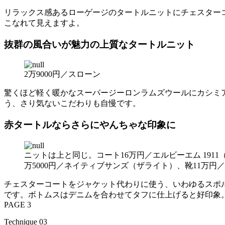
リラックス感あるローゲージのタートルニットにチェスター
こなれて見えますよ。
抜群の風合いが魅力の上質なタートルニット
2万9000円／スローン
驚くほど軽く暖かなスーパージーロンラムズウールにカシミ
う、さり気ないこだわりも自慢です。
赤タートルならさらにやんちゃな印象に
ニットは上と同じ。コート16万円／エルビーエム 191
万5000円／ネイティブサンズ（ザライト）、靴11万
チェスターコートをジャケット代わりに使う、いわゆるスポ
です。ボトムスはデニムを合わせてタフに仕上げると好印象
PAGE 3
Technique 03