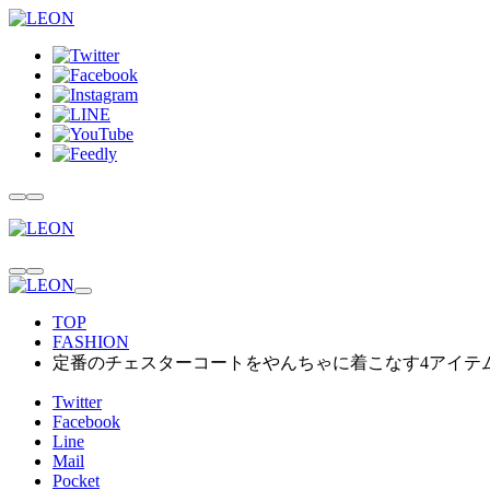
TOP
FASHION
定番のチェスターコートをやんちゃに着こなす4アイテ
Twitter
Facebook
Line
Mail
Pocket