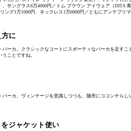
サングラス6万4000円／トム ブラウン アイウェア（DITA 青山
ング1万1000円、ネックレス1万6000円／ともにアンテプリ
え方に
トパーカ。クラシックなコートにスポーティなパーカを足すこ
いうことですね。
トパーカ。ヴィンテージを意識しつつも、随所にココンチらし
トをジャケット使い