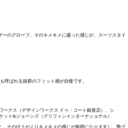
ザーのグローブ。そのキメキメに盛った感じが、スーツスタイ
とも呼ばれる抜群のフィット感が自慢です。
ンワークス（デザインワークス ドゥ・コート銀座店）、シ
クロケット&ジョーンズ（グリフィンインターナショナル）
と。そのほうがよりキメキメの感じが鮮明になりますし、艶グ