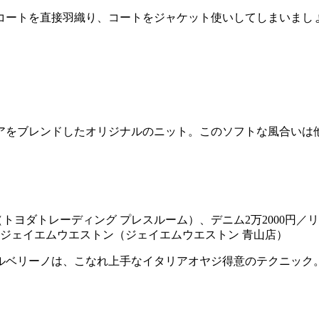
コートを直接羽織り、コートをジャケット使いしてしまいまし
アをブレンドしたオリジナルのニット。このソフトな風合いは
1（トヨダトレーディング プレスルーム）、デニム2万2000円
円／ジェイエムウエストン（ジェイエムウエストン 青山店）
ルベリーノは、こなれ上手なイタリアオヤジ得意のテクニック
。