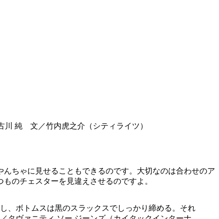
古川 純 文／竹内虎之介（シティライツ）
やんちゃに見せることもできるのです。大切なのは合わせのア
つものチェスターを見違えさせるのですよ。
し、ボトムスは黒のスラックスでしっかり締める。それ
／タヴァニティ ソー ジーンズ（カイタックインターナ