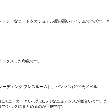
レッシーなコートをカジュアル度の高いアイテムでハズす、と
ラックスした印象です。
レーディング プレスルーム）、パンツ2万7000円／ベル
足にスニーカーといったユルリなニュアンスが似合います。た
までシックにまとめるのが正解です。