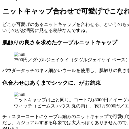
ニットキャップ合わせで可愛げでこな
どこか可愛げのあるニットキャップを合わせる、というのも
いうのがお洒落に見せる秘訣なんですね。
肌触りの良さを求めたケーブルニットキャップ
7500円／ダヴルジェイケイ（ダヴルジェイケイ ベース
パウダータッチのキメ細かいウールを使用し、肌触りの良さ
色合わせはあくまでシックに、がお約束
ニットキャップは上と同じ。コート7万8000円／イーヴ
ウィッチ（ビームス ハウス 丸の内）、靴1万9000円／
チェスターコートにケーブル編みのニットキャップで可愛げ
だし、カジュアルすぎる印象では大人っぽくありませんので
PAGE 4