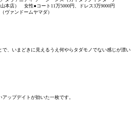
本店） 女性●コート11万5000円、ドレス3万9000円
マ（ヴァンドームヤマダ）
とで、いまどきに見えるうえ何やらタダモノでない感じが漂い
いアップデイトが効いた一枚です。