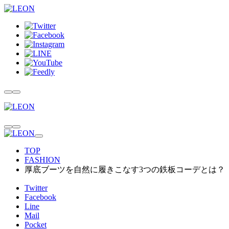
TOP
FASHION
厚底ブーツを自然に履きこなす3つの鉄板コーデとは？
Twitter
Facebook
Line
Mail
Pocket