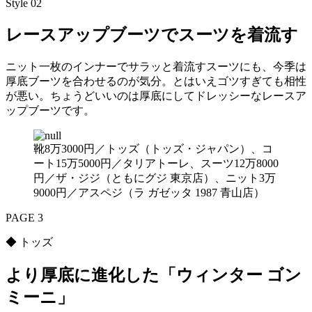
Style 02
レースアップブーツでスーツを着流す
ニット一枚のインナーでサラッと着流すスーツにも、今季は
厚底ブーツを合わせるのが気分。とはいえゴツすぎても相性
が悪い。ちょうどいいのは厚底にしてドレッシーなレースア
ップブーツです。
靴8万3000円／トッズ（トッズ・ジャパン）、コ
ート15万5000円／タリアトーレ、スーツ12万8000
円／ザ・ジジ（ともにグジ 東京店）、ニット3万
9000円／アスペジ（ラ ガゼッタ 1987 青山店）
PAGE 3
◆ トッズ
より厚底に進化した「ウィンター ゴン
ミーニ」