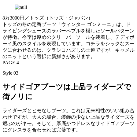
8万3000円／トッズ（トッズ・ジャパン）
トッズの冬の定番ブーツ「ウィンター ゴンミーニ」は、ド
ライビングシューズのラバーペブルを模したソールパターン
が特徴。今季は厚めのクリーパーソールを装着し、テディボ
ーイ風のスタイルを表現しています。コチラをシックなスー
ツに合わせるのは、クラシコハズしの王道ですが、キャメル
のニットという選択に新鮮さがあります。
PAGE 4
Style 03
サイドゴアブーツは上品ライダーズで
街ノリに
ライダーズとヒモなしブーツ。これは元来相性のいい組み合
わせですが、大人の場合、装飾の少ない上品なライダーズを
選ぶのがキモ。そして、厚底かつドレスなサイドゴアブーツ
にグレスラを合わせれば完璧です。