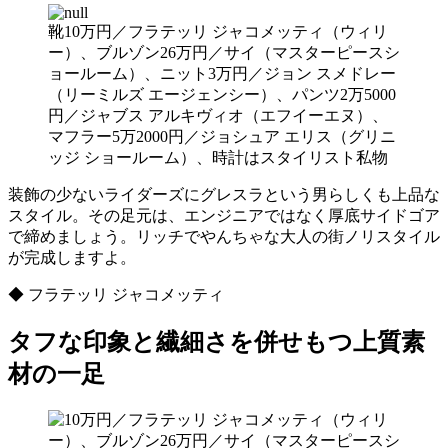
靴10万円／フラテッリ ジャコメッティ（ウィリ
ー）、ブルゾン26万円／サイ（マスターピースシ
ョールーム）、ニット3万円／ジョン スメドレー
（リーミルズ エージェンシー）、パンツ2万5000
円／ジャブス アルキヴィオ（エフイーエヌ）、
マフラー5万2000円／ジョシュア エリス（グリニ
ッジ ショールーム）、時計はスタイリスト私物
装飾の少ないライダーズにグレスラという男らしくも上品な
スタイル。その足元は、エンジニアではなく厚底サイドゴア
で締めましょう。リッチでやんちゃな大人の街ノリスタイル
が完成しますよ。
◆ フラテッリ ジャコメッティ
タフな印象と繊細さを併せもつ上質素
材の一足