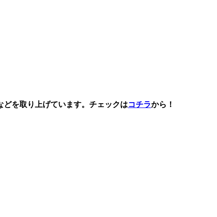
などを取り上げています。チェックは
コチラ
から！