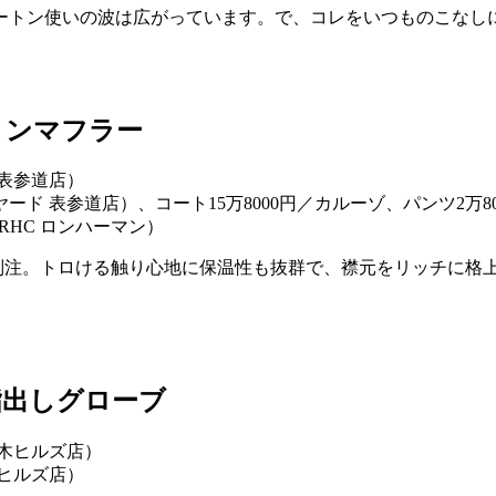
ートン使いの波は広がっています。で、コレをいつものこなし
トンマフラー
ード 表参道店）、コート15万8000円／カルーゾ、パンツ2万8
RHC ロンハーマン）
別注。トロける触り心地に保温性も抜群で、襟元をリッチに格
指出しグローブ
木ヒルズ店）