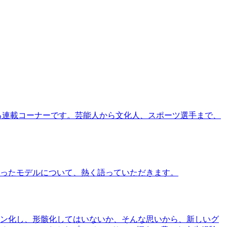
る連載コーナーです。芸能人から文化人、スポーツ選手まで、
ったモデルについて、熱く語っていただきます。
ン化し、形骸化してはいないか、そんな思いから、新しいグ