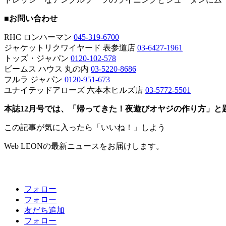
■お問い合わせ
RHC ロンハーマン
045-319-6700
ジャケットリクワイヤード 表参道店
03-6427-1961
トッズ・ジャパン
0120-102-578
ビームス ハウス 丸の内
03-5220-8686
フルラ ジャパン
0120-951-673
ユナイテッドアローズ 六本木ヒルズ店
03-5772-5501
本誌12月号では、「帰ってきた！夜遊びオヤジの作り方」
この記事が気に入ったら「いいね！」しよう
Web LEONの最新ニュースをお届けします。
フォロー
フォロー
友だち追加
フォロー