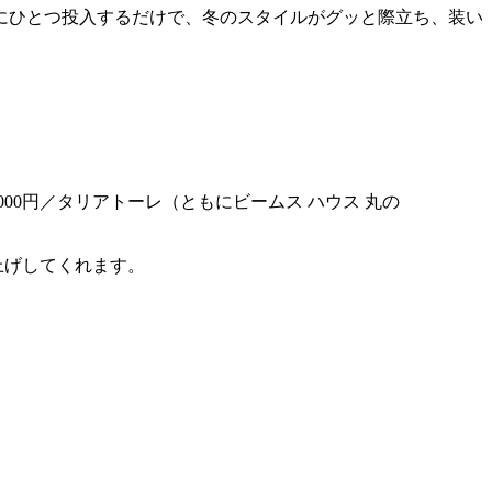
にひとつ投入するだけで、冬のスタイルがグッと際立ち、装い
000円／タリアトーレ（ともにビームス ハウス 丸の
上げしてくれます。