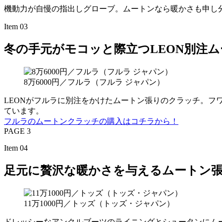
機動力が自慢の指出しグローブ。ムートンなら暖かさも申し
Item 03
冬の手元がモコッと際立つLEON別注
8万6000円／フルラ（フルラ ジャパン）
LEONがフルラに別注をかけたムートン張りのクラッチ。
ています。
フルラのムートンクラッチの購入はコチラから！
PAGE 3
Item 04
足元に贅沢な暖かさを与えるムートン
11万1000円／トッズ（トッズ・ジャパン）
ドレッシーなアンクルブーツのライニングとシュータンにム