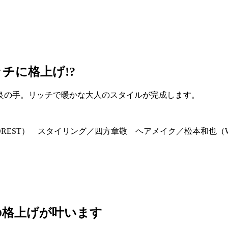
チに格上げ!?
良の手。リッチで暖かな大人のスタイルが完成します。
（FOREST） スタイリング／四方章敬 ヘアメイク／松本和
の格上げが叶います