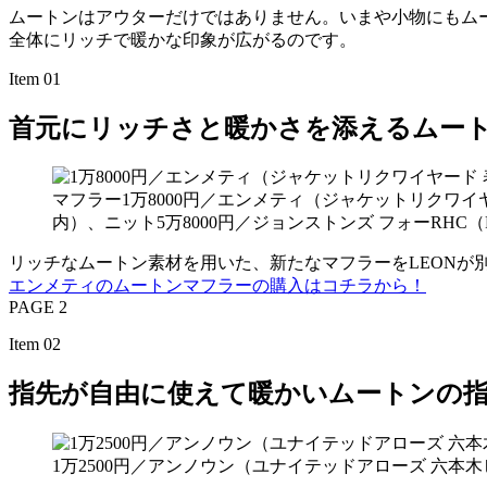
ムートンはアウターだけではありません。いまや小物にもム
全体にリッチで暖かな印象が広がるのです。
Item 01
首元にリッチさと暖かさを添えるムー
マフラー1万8000円／エンメティ（ジャケットリクワイヤ
内）、ニット5万8000円／ジョンストンズ フォーRHC（
リッチなムートン素材を用いた、新たなマフラーをLEONが
エンメティのムートンマフラーの購入はコチラから！
PAGE 2
Item 02
指先が自由に使えて暖かいムートンの
1万2500円／アンノウン（ユナイテッドアローズ 六本