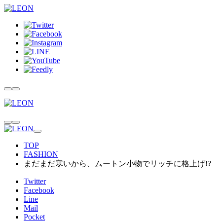
TOP
FASHION
まだまだ寒いから、ムートン小物でリッチに格上げ!?
Twitter
Facebook
Line
Mail
Pocket