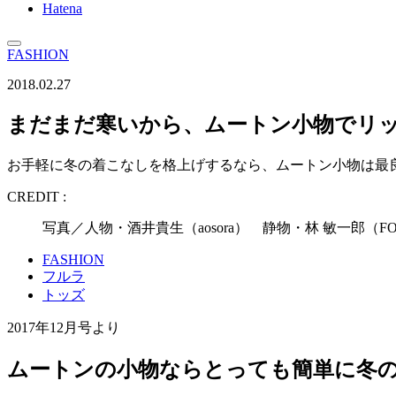
Hatena
FASHION
2018.02.27
まだまだ寒いから、ムートン小物でリッ
お手軽に冬の着こなしを格上げするなら、ムートン小物は最
CREDIT :
写真／人物・酒井貴生（aosora） 静物・林 敏一郎
FASHION
フルラ
トッズ
2017年12月号より
ムートンの小物ならとっても簡単に冬