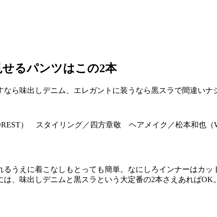
せるパンツはこの2本
すなら味出しデニム、エレガントに装うなら黒スラで間違いナ
（FOREST） スタイリング／四方章敬 ヘアメイク／松本和
れるうえに着こなしもとっても簡単。なにしろインナーはカッ
には、味出しデニムと黒スラという大定番の2本さえあればOK