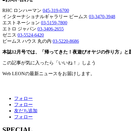
RHC ロンハーマン
045-319-6700
インターナショナルギャラリー ビームス
03-3470-3948
エストネーション
03-5159-7800
エトロ ジャパン
03-3406-2655
ゼニス
03-5524-6420
ビームス ハウス 丸の内
03-5220-8686
本誌12月号では、「帰ってきた！夜遊びオヤジの作り方」
この記事が気に入ったら「いいね！」しよう
Web LEONの最新ニュースをお届けします。
フォロー
フォロー
友だち追加
フォロー
SPECIAL