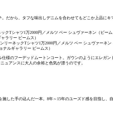
チ。だから、タフな味出しデニムを合わせてもどこか上品にキ
リーネックTシャツ1万2000円／メルツ ベー シュヴァーネン
ショナルギャラリー ビームス）
ル仕様のフーデッドムートンコート。ガウンのようにエレガン
なニュアンスに大人の余裕と色気が漂うのです。
を施した手の込んだ一本。8年～15年のユーズド感を目指し、