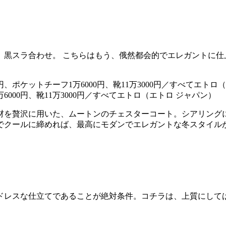
、黒スラ合わせ。 こちらはもう、俄然都会的でエレガントに仕
万6000円、靴11万3000円／すべてエトロ（エトロ ジャパン）
材を贅沢に用いた、ムートンのチェスターコート。シアリング
でクールに締めれば、最高にモダンでエレガントな冬スタイル
ドレスな仕立てであることが絶対条件。コチラは、上質にして