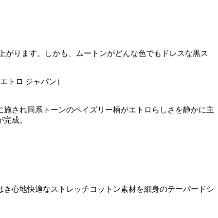
上がります。しかも、ムートンがどんな色でもドレスな黒ス
に施され同系トーンのペイズリー柄がエトロらしさを静かに主
が完成。
はき心地快適なストレッチコットン素材を細身のテーパードシ