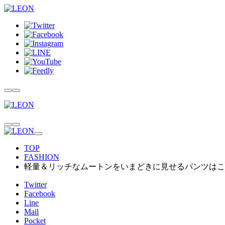
TOP
FASHION
軽量＆リッチなムートンをいまどきに見せるパンツはこ
Twitter
Facebook
Line
Mail
Pocket