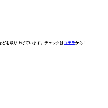
などを取り上げています。チェックは
コチラ
から！