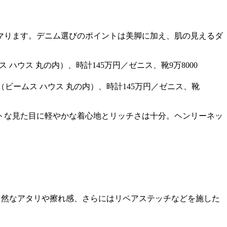
マります。デニム選びのポイントは美脚に加え、肌の見えるダ
（ビームス ハウス 丸の内）、時計145万円／ゼニス、靴
トな見た目に軽やかな着心地とリッチさは十分。ヘンリーネッ
自然なアタリや擦れ感、さらにはリペアステッチなどを施した