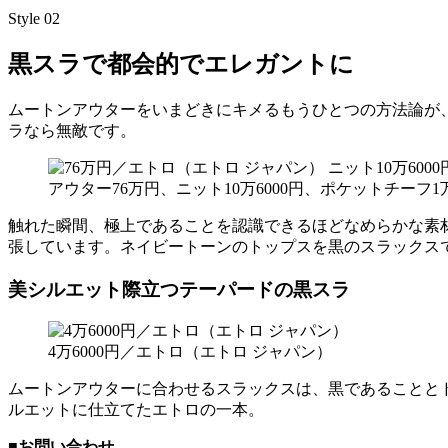
Style 02
黒スラで都会的でエレガントに
ムートンアウターをいまどきにキメるもうひとつの方法論が
ラなら無敵です。
アウター76万円、ニット10万6000円、ポケットチーフ1
触れた瞬間、極上であることを認識できるほどなめらかな素
張しています。ネイビートーンのトップスを黒のスラックス
美シルエット際立つテーパードの黒スラ
4万6000円／エトロ（エトロ ジャパン）
ムートンアウターに合わせるスラックスは、黒であることと
ルエットに仕立てたエトロの一本。
■お問い合わせ