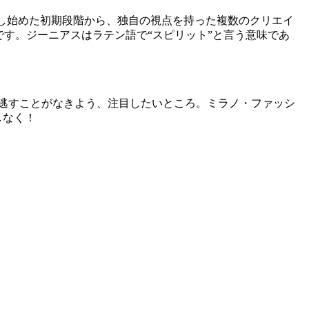
想し始めた初期段階から、独自の視点を持った複数のクリエイ
す。ジーニアスはラテン語で“スピリット”と言う意味であ
逃すことがなきよう、注目したいところ。ミラノ・ファッシ
しなく！