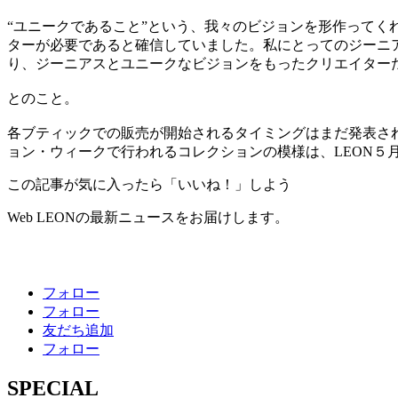
“ユニークであること”という、我々のビジョンを形作ってく
ターが必要であると確信していました。私にとってのジーニア
り、ジーニアスとユニークなビジョンをもったクリエイター
とのこと。
各ブティックでの販売が開始されるタイミングはまだ発表さ
ョン・ウィークで行われるコレクションの模様は、LEON５
この記事が気に入ったら「いいね！」しよう
Web LEONの最新ニュースをお届けします。
フォロー
フォロー
友だち追加
フォロー
SPECIAL