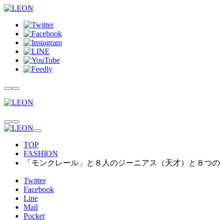
TOP
FASHION
「モンクレール」と８人のジーニアス（天才）と８つの
Twitter
Facebook
Line
Mail
Pocket