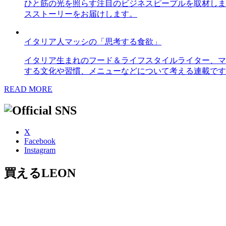
ひと筋の光を照らす注目のビジネスピープルを取材しま
スストーリーをお届けします。
イタリア人マッシの「思考する食欲」
イタリア生まれのフード＆ライフスタイルライター、マ
する文化や習慣、メニューなどについて考える連載です
READ MORE
X
Facebook
Instagram
買えるLEON