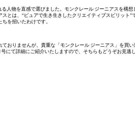
れる人物を直感で選びました。モンクレール ジーニアスを構
スとは、“ピュアで生き生きしたクリエイティブスピリット”で
たちを招いたわけです。
れておりませんが、貴重な「モンクレール ジーニアス」を買い
月号にて詳細にご紹介いたしますので、そちらもどうぞお見逃