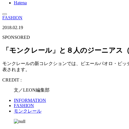
Hatena
FASHION
2018.02.19
SPONSORED
「モンクレール」と８人のジーニアス
モンクレールの新コレクションでは、ピエールパオロ・ピッ
表されます。
CREDIT :
文／LEON編集部
INFORMATION
FASHION
モンクレール