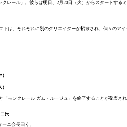
クレール」。彼らは明日、2月20日（火）からスタートする
ェクトは、それぞれに別のクリエイターが招致され、個々のアイ
）
ヤ）
ス）
ー」と「モンクレール ガム・ルージュ」を終了することが発表
ーニ氏
ィーニ会長曰く、