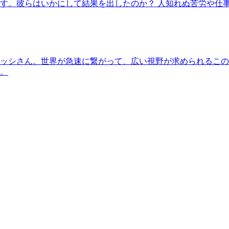
す。彼らはいかにして結果を出したのか？ 人知れぬ苦労や仕
ッシさん。世界が急速に繋がって、広い視野が求められるこの
。