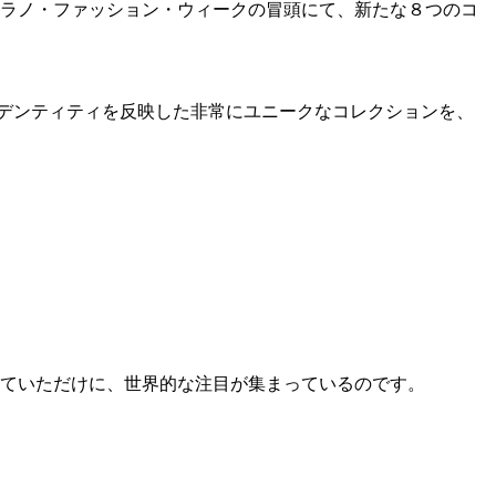
ミラノ・ファッション・ウィークの冒頭にて、新たな８つのコ
デンティティを反映した非常にユニークなコレクションを、
されていただけに、世界的な注目が集まっているのです。