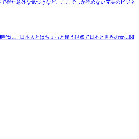
事で得た意外な気づきなど、ここでしか読めない充実のビジネ
時代に、日本人とはちょっと違う視点で日本と世界の食に関