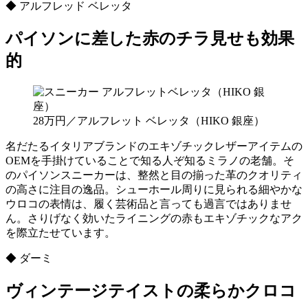
◆ アルフレッド ベレッタ
パイソンに差した赤のチラ見せも効果
的
28万円／アルフレット ベレッタ（HIKO 銀座）
名だたるイタリアブランドのエキゾチックレザーアイテムの
OEMを手掛けていることで知る人ぞ知るミラノの老舗。そ
のパイソンスニーカーは、整然と目の揃った革のクオリティ
の高さに注目の逸品。シューホール周りに見られる細やかな
ウロコの表情は、履く芸術品と言っても過言ではありませ
ん。さりげなく効いたライニングの赤もエキゾチックなアク
を際立たせています。
◆ ダーミ
ヴィンテージテイストの柔らかクロコ