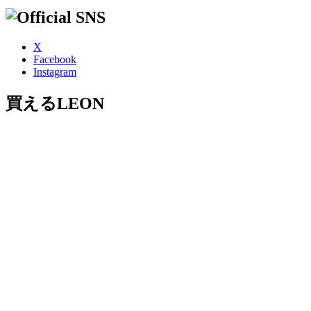
X
Facebook
Instagram
買えるLEON