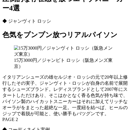
ー4選
◆ ジャンヴィト ロッシ
色気をプンプン放つリアルパイソン
15万3000円／ジャンビト ロッシ（阪急メンズ東
京）
イタリアンシューズの雄セルジオ・ロッシの元で20年以上修
行したその実子、ジャンヴィト・ロッシが自身の名前で展開
するシューズブランド。レディスブランドとして2007年にス
タートしただけあり、そこはかとなく香る色気が持ち味で、
パイソン製のハイカットスニーカーはそれに加えてリッチな
オーラがをまとった超絶な一足。一度紐を結べば、ヒールの
ジップで着脱が可能と、使い勝手もバツグンです。
PAGE 2
◆ コーディネイト実例