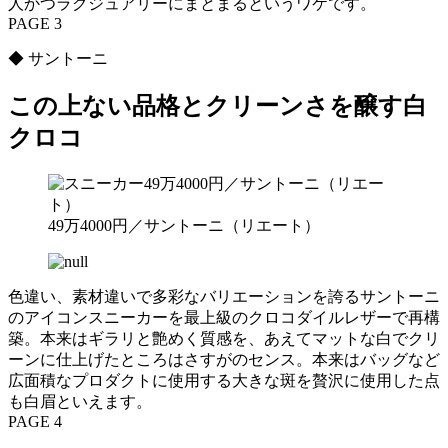
人かつラグジュアリーにまとまるというワケです。
PAGE 3
◆ サントーニ
この上ない品格とクリーンさを醸す白
クロコ
49万4000円／サントーニ（リエート）
色違い、素材違いで多彩なバリエーションを誇るサントーニ
のアイコンスニーカーを最上級のクロコダイルレザーで再構
築。本来はギラリと艶めく質感を、あえてマットな白でクリ
ーンに仕上げたところはさすがのセンス。本来はバッグなど
広面積なプロダクトに使用する大きな斑を贅沢に使用した点
も白眉といえます。
PAGE 4