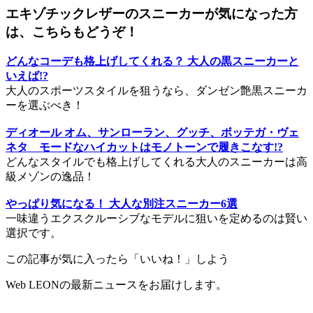
エキゾチックレザーのスニーカーが気になった方
は、こちらもどうぞ！
どんなコーデも格上げしてくれる？ 大人の黒スニーカーと
いえば!?
大人のスポーツスタイルを狙うなら、ダンゼン艶黒スニーカ
ーを選ぶべき！
ディオール オム、サンローラン、グッチ、ボッテガ・ヴェ
ネタ モードなハイカットはモノトーンで履きこなす!?
どんなスタイルでも格上げしてくれる大人のスニーカーは高
級メゾンの逸品！
やっぱり気になる！ 大人な別注スニーカー6選
一味違うエクスクルーシブなモデルに狙いを定めるのは賢い
選択です。
この記事が気に入ったら「いいね！」しよう
Web LEONの最新ニュースをお届けします。