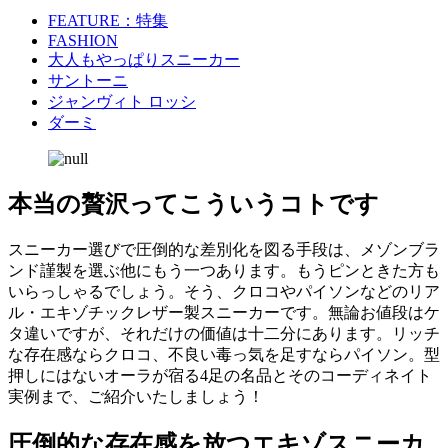
FEATURE：特集
FASHION
大人もやっぱりスニーカー
サントーニ
ジャンヴィト ロッシ
ダーミ
本当の贅沢ってこういうコトです
スニーカー選びで圧倒的な差別化を図る手段は、メゾンブラ
ンド謹製を選ぶ他にもう一つあります。もうピンときた方も
いらっしゃるでしょう。そう、クロコやパイソンなどのリア
ル・エキゾチックレザー製スニーカーです。無論お値段はケ
タ違いですが、それだけの価値は十二分にあります。リッチ
な存在感ならクロコ、不良い毒っ気を足すならパイソン。型
押しにはないオーラが宿る4足の名品とそのコーディネイト
実例まで、ご紹介いたしましょう！
圧倒的な存在感を放つエキゾスニーカ