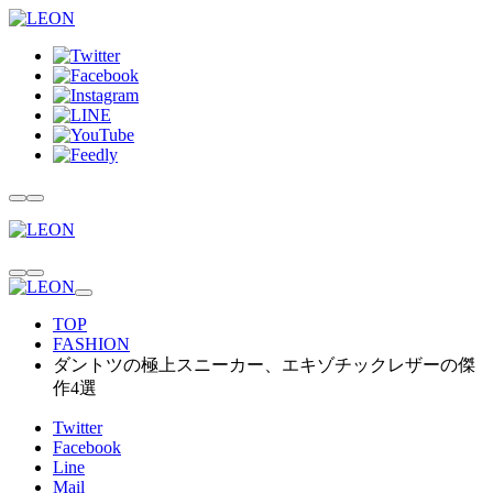
TOP
FASHION
ダントツの極上スニーカー、エキゾチックレザーの傑
作4選
Twitter
Facebook
Line
Mail