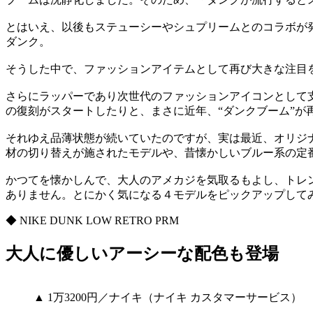
とはいえ、以後もステューシーやシュプリームとのコラボが
ダンク。
そうした中で、ファッションアイテムとして再び大きな注目を集
さらにラッパーであり次世代のファッションアイコンとして
の復刻がスタートしたりと、まさに近年、“ダンクブーム”が
それゆえ品薄状態が続いていたのですが、実は最近、オリジ
材の切り替えが施されたモデルや、昔懐かしいブルー系の定
かつてを懐かしんで、大人のアメカジを気取るもよし、トレ
ありません。とにかく気になる４モデルをピックアップして
◆ NIKE DUNK LOW RETRO PRM
大人に優しいアーシーな配色も登場
▲ 1万3200円／ナイキ（ナイキ カスタマーサービス）