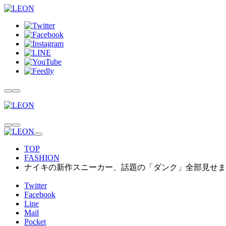
TOP
FASHION
ナイキの新作スニーカー、話題の「ダンク」全部見せま
Twitter
Facebook
Line
Mail
Pocket