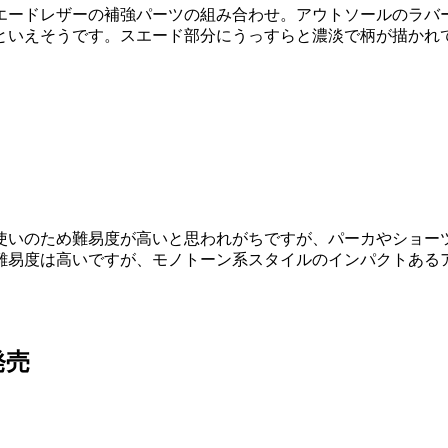
エードレザーの補強パーツの組み合わせ。アウトソールのラバ
といえそうです。スエード部分にうっすらと濃淡で柄が描かれ
多色使いのため難易度が高いと思われがちですが、パーカやショ
難易度は高いですが、モノトーン系スタイルのインパクトある
発売