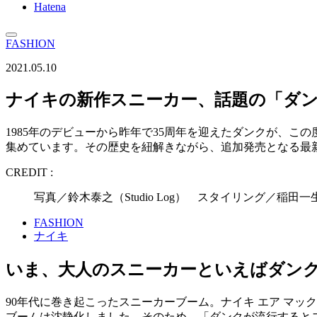
Hatena
FASHION
2021.05.10
ナイキの新作スニーカー、話題の「ダ
1985年のデビューから昨年で35周年を迎えたダンクが、
集めています。その歴史を紐解きながら、追加発売となる最
CREDIT :
写真／鈴木泰之（Studio Log） スタイリング／稲田
FASHION
ナイキ
いま、大人のスニーカーといえばダンク
90年代に巻き起こったスニーカーブーム。ナイキ エア マッ
ブームは沈静化しました。そのため、「ダンクが流行すると