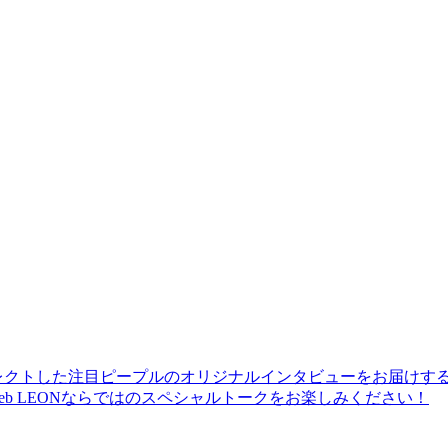
レクトした注目ピープルのオリジナルインタビューをお届けす
b LEONならではのスペシャルトークをお楽しみください！