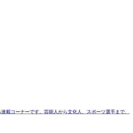
る連載コーナーです。芸能人から文化人、スポーツ選手まで、