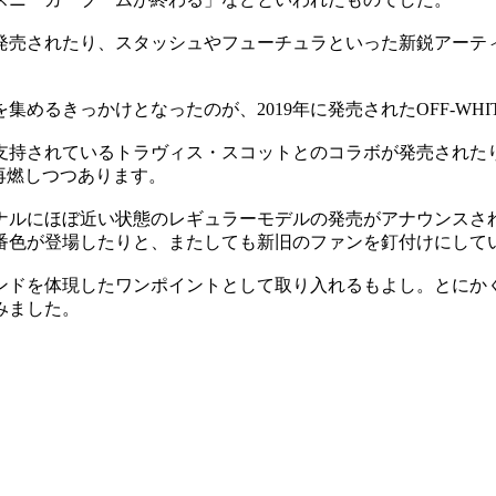
発売されたり、スタッシュやフューチュラといった新鋭アーテ
めるきっかけとなったのが、2019年に発売されたOFF-WHI
支持されているトラヴィス・スコットとのコラボが発売されたり
再燃しつつあります。
ナルにほぼ近い状態のレギュラーモデルの発売がアナウンスさ
番色が登場したりと、またしても新旧のファンを釘付けにして
ンドを体現したワンポイントとして取り入れるもよし。とにかく
みました。