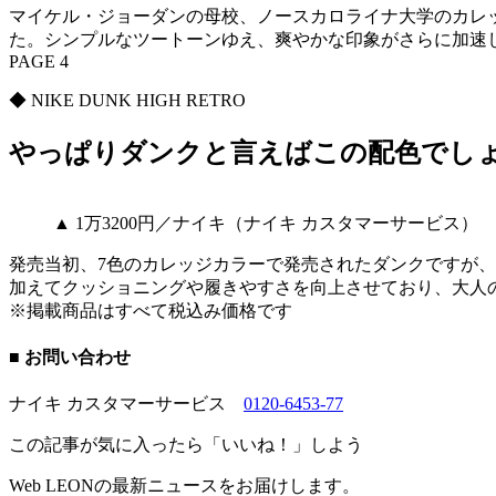
マイケル・ジョーダンの母校、ノースカロライナ大学のカレ
た。シンプルなツートーンゆえ、爽やかな印象がさらに加速
PAGE 4
◆ NIKE DUNK HIGH RETRO
やっぱりダンクと言えばこの配色でし
▲ 1万3200円／ナイキ（ナイキ カスタマーサービス）
発売当初、7色のカレッジカラーで発売されたダンクですが
加えてクッショニングや履きやすさを向上させており、大人
※掲載商品はすべて税込み価格です
■ お問い合わせ
ナイキ カスタマーサービス
0120-6453-77
この記事が気に入ったら「いいね！」しよう
Web LEONの最新ニュースをお届けします。