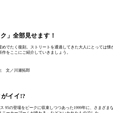
ンク」全部見せます！
この度めでたく復刻。ストリートを通過してきた大人にとっては
新作をここにご紹介していきましょう。
一生 文／川瀬拓郎
がイイ!?
クス 95の登場をピークに収束しつつあった1999年に、さまざ
スニーカーブームが終わる」などといわれたものでした。