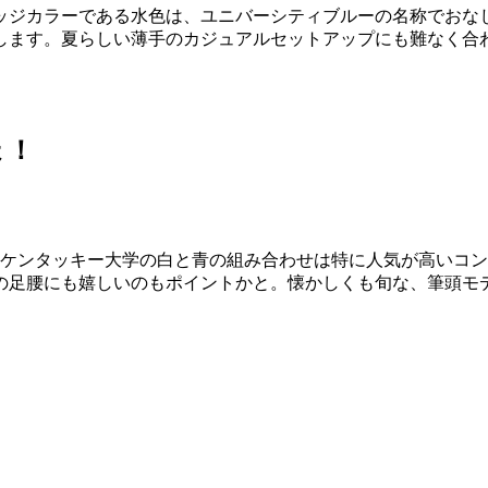
ッジカラーである水色は、ユニバーシティブルーの名称でおな
します。夏らしい薄手のカジュアルセットアップにも難なく合
ょ！
、ケンタッキー大学の白と青の組み合わせは特に人気が高いコ
の足腰にも嬉しいのもポイントかと。懐かしくも旬な、筆頭モ