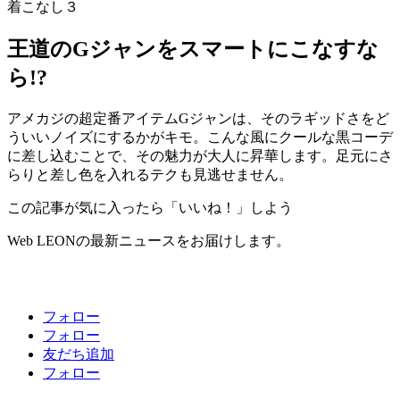
着こなし３
王道のGジャンをスマートにこなすな
ら!?
アメカジの超定番アイテムGジャンは、そのラギッドさをど
ういいノイズにするかがキモ。こんな風にクールな黒コーデ
に差し込むことで、その魅力が大人に昇華します。足元にさ
らりと差し色を入れるテクも見逃せません。
この記事が気に入ったら「いいね！」しよう
Web LEONの最新ニュースをお届けします。
フォロー
フォロー
友だち追加
フォロー