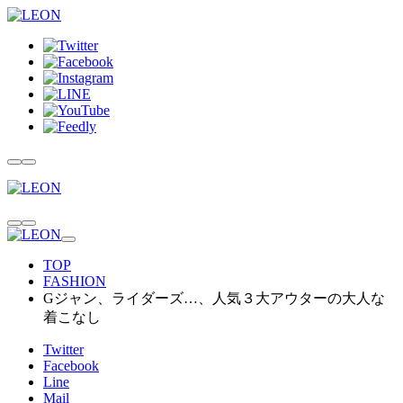
TOP
FASHION
Gジャン、ライダーズ…、人気３大アウターの大人な
着こなし
Twitter
Facebook
Line
Mail