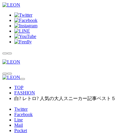
TOP
FASHION
白? レトロ? 人気の大人スニーカー記事ベスト５
Twitter
Facebook
Line
Mail
Pocket