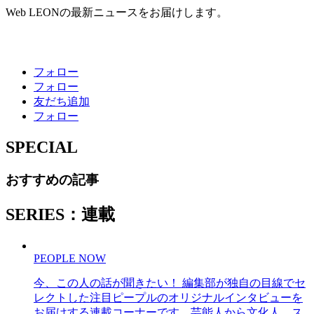
Web LEONの最新ニュースをお届けします。
フォロー
フォロー
友だち追加
フォロー
SPECIAL
おすすめの記事
SERIES：連載
PEOPLE NOW
今、この人の話が聞きたい！ 編集部が独自の目線でセ
レクトした注目ピープルのオリジナルインタビューを
お届けする連載コーナーです。芸能人から文化人、ス