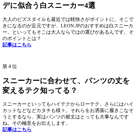
デに似合う白スニーカー4選
大人のビズスタイルも最近では軽快さがポイントに。そこで
きになるのが足元ですが、LEON.JPのおすすめは白スニーカ
ー。といってもそこは大人ならではの選びがあるんです。そ
のポイントとは？
記事はこちら
第４位
スニーカーに合わせて、パンツの丈を
変えるテク知ってる？
スニーカーといってもハイテクからローテク、さらにはハイ
カットなどなどカタチも様々。それらをお洒落に履きこなそ
うとするなら、実はパンツの裾丈はとっても大事なんです
ね。その極意をお伝えします。
記事はこちら