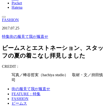
Pocket
Hatena
FASHION
2017.07.25
特集
街の服見て我が服直せ
ビームスとエストネーション、スタッ
フの夏の着こなし拝見しました
CREDIT :
写真／蜂谷哲実（hachiya studio） 取材・文／持田慎
司
街の服見て我が服直せ
FEATURE：特集
FASHION
ビームス