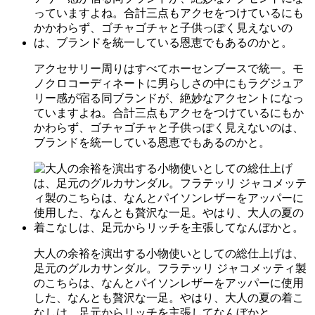
アクセサリー周りはすべてホーセンブースで統一。モ
ノクロコーディネートに男らしさの中にもラグジュア
リー感が宿る同ブランドが、絶妙なアクセントになっ
ていますよね。合計三点もアクセをつけているにもか
かわらず、ゴチャゴチャと子供っぽく見えないのは、
ブランドを統一している恩恵でもあるのかと。
大人の余裕を演出する小物使いとしての総仕上げは、
足元のグルカサンダル。フラテッリ ジャコメッティ製
のこちらは、なんとパイソンレザーをアッパーに使用
した、なんとも贅沢な一足。やはり、大人の夏の着こ
なしは、足元からリッチを主張してなんぼかと。