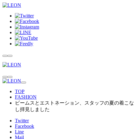
TOP
FASHION
ビームスとエストネーション、スタッフの夏の着こな
し拝見しました
Twitter
Facebook
Line
Mail