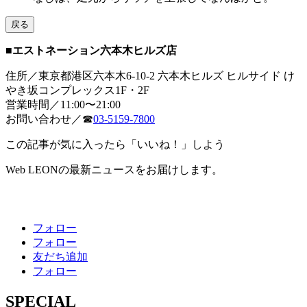
戻る
■エストネーション六本木ヒルズ店
住所／東京都港区六本木6-10-2 六本木ヒルズ ヒルサイド け
やき坂コンプレックス1F・2F
営業時間／11:00〜21:00
お問い合わせ／☎
03-5159-7800
この記事が気に入ったら「いいね！」しよう
Web LEONの最新ニュースをお届けします。
フォロー
フォロー
友だち追加
フォロー
SPECIAL