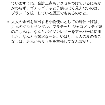
ていますよね。合計三点もアクセをつけているにもか
かわらず、ゴチャゴチャと子供っぽく見えないのは、
ブランドを統一している恩恵でもあるのかと。
大人の余裕を演出する小物使いとしての総仕上げは、
足元のグルカサンダル。フラテッリ ジャコメッティ製
のこちらは、なんとパイソンレザーをアッパーに使用
した、なんとも贅沢な一足。やはり、大人の夏の着こ
なしは、足元からリッチを主張してなんぼかと。