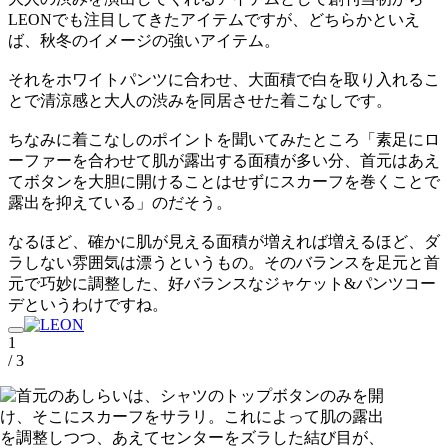
LEONでも注目してきたアイテムですが、どちらかといえ
ば、秋冬のイメージの強いアイテム。
それをホワイトパンツに合わせ、大面積で白を取り入れるこ
とで清涼感と大人の渋みを同居させた着こなしです。
ちなみに着こなしのポイントを聞いてみたところ「素足にロ
ーファーを合わせて肌が露出する面積が多い分、首元はあえ
てボタンを大胆に開けることはせずにスカーフを巻くことで
露出を抑えている」のだそう。
なるほど、確かに肌が見える面積が増えれば増えるほど、ダ
ラしない雰囲気は漂うというもの。そのバランスを足元と首
元で巧妙に調整した、好バランスなジャケット&パンツコー
デというわけですね。
1
/ 3