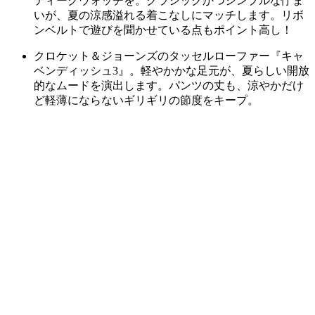
ティークウォッチを。クラシックかつシンプルな佇ま
いが、夏の涼感溢れる着こなしにマッチします。リボ
ンベルトで遊びを聞かせている点もポイント高し！
クロケット＆ジョーンズのタッセルローファー『キャ
ベンディッシュ3』。軽やかかな足元が、夏らしい開放
的なムードを演出します。パンツの丈も、涼やかだけ
ど軽薄にならないギリギリの節度をキープ。