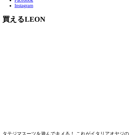
Facebook
Instagram
買えるLEON
タテジマスーツを遊んでキメる！ これがイタリアオヤジの