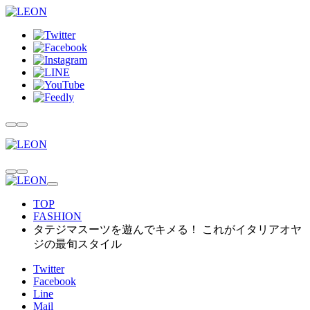
TOP
FASHION
タテジマスーツを遊んでキメる！ これがイタリアオヤ
ジの最旬スタイル
Twitter
Facebook
Line
Mail