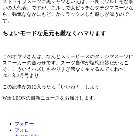
ストライプスーツに黒シャツといえば、不良（ワル）そな装
いの大代表。ですが、ユルリで太ピッチなタテジマスーツな
ら、強気ななかにもどこかリラックスした感じが漂うので
す。
ちょいモードな足元も難なくハマります
このオヤジさんは、なんとスリーピースのタテジマスーツに
スニーカーの合わせです。スーツ自体が塩梅絶妙だからこ
そ、こういうハズしもやりすぎ感なくキマるんですね〜。
2021年3月号より
この記事が気に入ったら「いいね！」しよう
Web LEONの最新ニュースをお届けします。
フォロー
フォロー