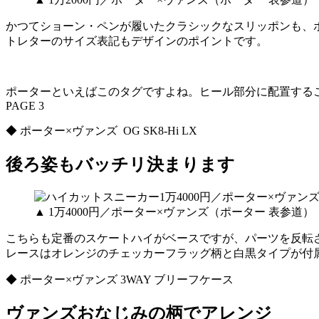
かつてショーン・ペンが履いたクラシックなスリッポンも、
トレターのサイズ表記もデザインのポイントです。
ポーターといえばこのタグですよね。ヒール部分に配置する
PAGE 3
◆ ポーター×ヴァンズ OG SK8-Hi LX
後ろ姿もバッチリ決まります
▲ 1万4000円／ポーター×ヴァンズ（ポーター 表参道）
こちらも定番のスケートハイがベースですが、パーツを反転
レースはオレンジのチェッカーフラッグ柄と白黒タイプが付
◆ ポーター×ヴァンズ 3WAY ブリーフケース
ヴァンズおなじみの柄でアレンジ