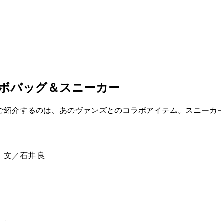
ラボバッグ＆スニーカー
ご紹介するのは、あのヴァンズとのコラボアイテム。スニーカ
 文／石井 良