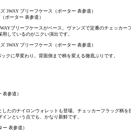
ンズ（ポーター 表参道）
3WAYブリーフケースがベース。ヴァンズで定番のチェッカー
採用しているのがニクい演出です。
パックに早変わり。背面側まで柄を変える徹底ぶりです。
としたのナイロンウォレットも登場。チェッカーフラッグ柄を
ザインという点でも、かなり新鮮です。