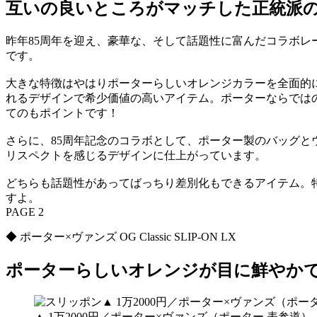
互いの良いところがマッチした正統派
昨年85周年を迎え、豪華な、そして話題性に富んだコラボレ
です。
大きな特徴はやはりポーターらしいオレンジカラーを全面的
れるデザインで希少価値の高いアイテム。ポーターならではの
てのもポイントです！
さらに、85周年記念のコラボとして、ポーター製のバッグ
リスペクトを感じるデザインに仕上がっています。
どちらも話題性があってばっちり差別化もできるアイテム。
すよ。
PAGE 2
◆ ポーター×ヴァンズ OG Classic SLIP-ON LX
ポーターらしいオレンジが目に鮮やか
▲ 1万2000円／ポーター×ヴァンズ（ポーター 表参道）