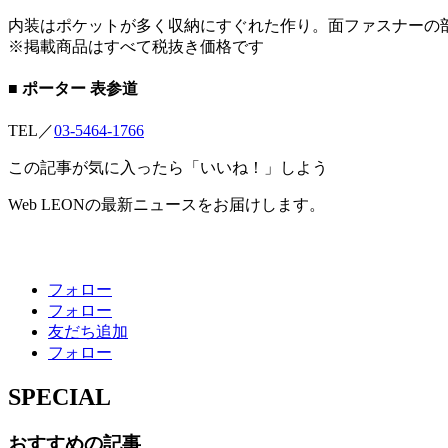
内装はポケットが多く収納にすぐれた作り。面ファスナーの
※掲載商品はすべて税抜き価格です
■ ポーター 表参道
TEL／
03-5464-1766
この記事が気に入ったら「いいね！」しよう
Web LEONの最新ニュースをお届けします。
フォロー
フォロー
友だち追加
フォロー
SPECIAL
おすすめの記事