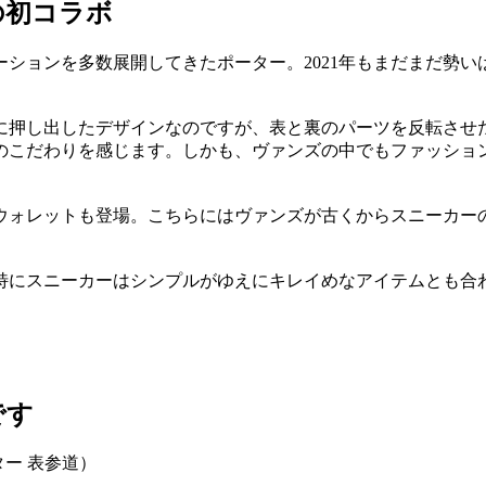
の初コラボ
ーションを多数展開してきたポーター。2021年もまだまだ勢
に押し出したデザインなのですが、表と裏のパーツを反転させ
こだわりを感じます。しかも、ヴァンズの中でもファッション性を
とウォレットも登場。こちらにはヴァンズが古くからスニーカー
特にスニーカーはシンプルがゆえにキレイめなアイテムとも合
です