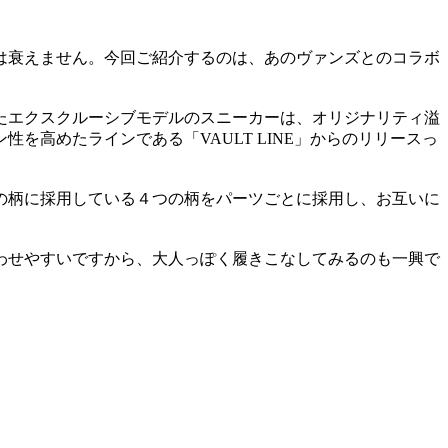
いは衰えません。今回ご紹介するのは、あのヴァンズとのコラボ
たエクスクルーシブモデルのスニーカーは、オリジナリティ溢
高めたラインである「VAULT LINE」からのリリースっ
の柄に採用している４つの柄をパーツごとに採用し、お互いに
わせやすいですから、大人っぽく履きこなしてみるのも一興で