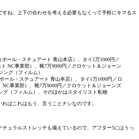
ですね。上下の合わせを考える必要もなくって手軽にキマるス
ポール・スチュアート 青山本店）、タイ1万1000円／ロ
 NC事業部）、靴7万9000円／クロケット＆ジョーンズ
ージング（フィルム）、そのほかはスタイリスト私物
いればこれはもう、言うことナシなのです。
ナチュラルストレッチも備えているので、アフター5にはうっ