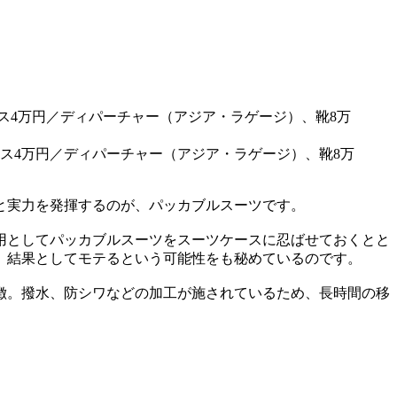
ケース4万円／ディパーチャー（アジア・ラゲージ）、靴8万
と実力を発揮するのが、パッカブルスーツです。
用としてパッカブルスーツをスーツケースに忍ばせておくとと
、結果としてモテるという可能性をも秘めているのです。
徴。撥水、防シワなどの加工が施されているため、長時間の移