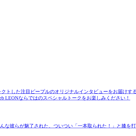
レクトした注目ピープルのオリジナルインタビューをお届けす
b LEONならではのスペシャルトークをお楽しみください！
んな彼らが魅了された、ついつい「一本取られた！」と膝を打