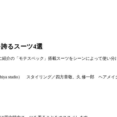
誇るスーツ4選
に紹介の「モテスペック」搭載スーツをシーンによって使い分
iya studio） スタイリング／四方章敬、久 修一郎 ヘア