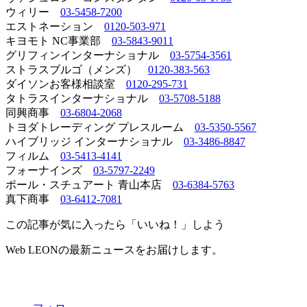
ウィリー
03-5458-7200
エストネーション
0120-503-971
キヨモト NC事業部
03-5843-9011
グリフィンインターナショナル
03-5754-3561
ストラスブルゴ（メンズ）
0120-383-563
ダイソンお客様相談室
0120-295-731
タトラスインターナショナル
03-5708-5188
同興商事
03-6804-2068
トヨダトレーディング プレスルーム
03-5350-5567
ハイブリッジ インターナショナル
03-3486-8847
フィルム
03-5413-4141
フォーナインズ
03-5797-2249
ポール・スチュアート 青山本店
03-6384-5763
真下商事
03-6412-7081
この記事が気に入ったら「いいね！」しよう
Web LEONの最新ニュースをお届けします。