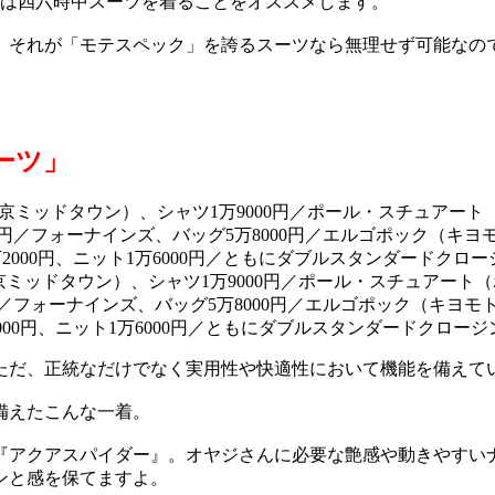
方は四六時中スーツを着ることをオススメします。
、それが「モテスペック」を誇るスーツなら無理せず可能なの
ーツ」
京ミッドタウン）、シャツ1万9000円／ポール・スチュアート（
／フォーナインズ、バッグ5万8000円／エルゴポック（キヨモト
000円、ニット1万6000円／ともにダブルスタンダードクロ
ただ、正統なだけでなく実用性や快適性において機能を備えて
備えたこんな一着。
『アクアスパイダー』。オヤジさんに必要な艶感や動きやすい
ンと感を保てますよ。