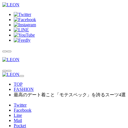
TOP
FASHION
最高のデート着こと「モテスペック」を誇るスーツ4選
Twitter
Facebook
Line
Mail
Pocket