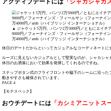
アクティブデートには
「シャカシャカ
▲ ジャケット5万円、パンツ2万5000円／ともにエイ
9000円／フォーナインズ・フィールサン（フォーナイン
万4000円／amb（ハイブリッジ インターナショナル）
休日のデートだからといってカジュアルなコーディネートに
ルーズに見えないカジュアルとして堅実なのが、シャカシャ
休日のお洒落において効果を発揮してくれるのですね。
スナップボタン式のフライフロントや脇下のシームに沿った
動きやすさも確保されています。
PAGE 4
【モテスペック】
おウチデートには
「カシミアニットス