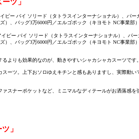
スーツ」
チアイピー バイ ソリード（タトラスインターナショナル）、パー
ズ）、バッグ3万6000円／エルゴポック（キヨモト NC事業部
するよりも効果的なのが、動きやすいシャカシャカスーツです
カスーツ。上下おソロゆえキチンと感もありますし、実際動い
ファスナーポケットなど、ミニマルなディテールがお洒落感を
ーツ」