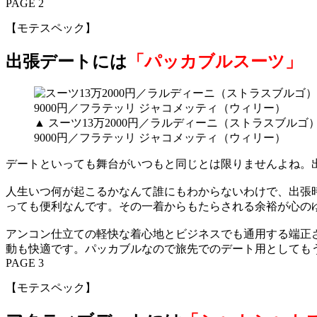
PAGE 2
【モテスペック】
出張デートには
「パッカブルスーツ」
▲ スーツ13万2000円／ラルディーニ（ストラスブル
9000円／フラテッリ ジャコメッティ（ウィリー）
デートといっても舞台がいつもと同じとは限りませんよね。
人生いつ何が起こるかなんて誰にもわからないわけで、出張
っても便利なんです。その一着からもたらされる余裕が心の
アンコン仕立ての軽快な着心地とビジネスでも通用する端正
動も快適です。パッカブルなので旅先でのデート用としても
PAGE 3
【モテスペック】