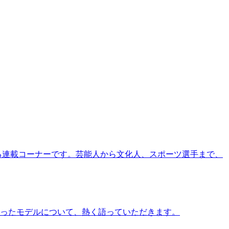
る連載コーナーです。芸能人から文化人、スポーツ選手まで、
ったモデルについて、熱く語っていただきます。