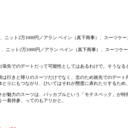
ゴ）、ニット2万1000円／アラン ペイン（真下商事）、スーツ
出張先でのデートだって可能性としてはあるわけで。そうなる
時は行きと帰りのスーツだけでなく、念のため旅先でのデート
ゆとりにもつながり、ひいてはそれが態度に表れたりするため
さが魅力のスーツは、パッカブルという「モテスペック」が特
う一着持参、ってのもアリかと。