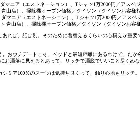
にハラダマニア（エストネーション）、Tシャツ1万2000円／ア
ート 青山店）、掃除機オープン価格／ダイソン（ダイソンお客
とあれば、話は別。そのために着替えるくらいの心構えが重要
う。おウチデートこそ、ベッドと最短距離にあるわけで、だか
のにお洒落に見えるとあって、リッチで洒脱でいいこと尽くめ
シミア100％のスーツは気持ち良くって、触り心地もリッチ