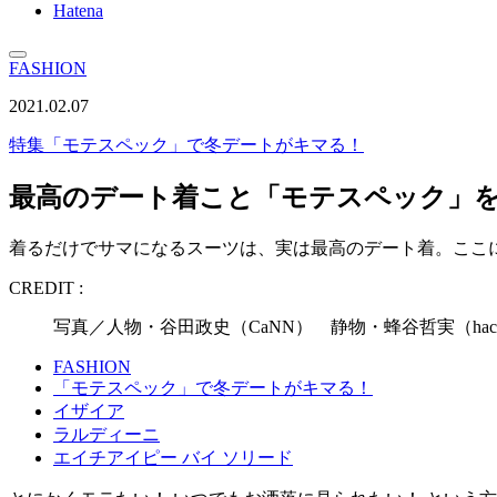
Hatena
FASHION
2021.02.07
特集
「モテスペック」で冬デートがキマる！
最高のデート着こと「モテスペック」を
着るだけでサマになるスーツは、実は最高のデート着。ここ
CREDIT :
写真／人物・谷田政史（CaNN） 静物・蜂谷哲実（hach
FASHION
「モテスペック」で冬デートがキマる！
イザイア
ラルディーニ
エイチアイピー バイ ソリード