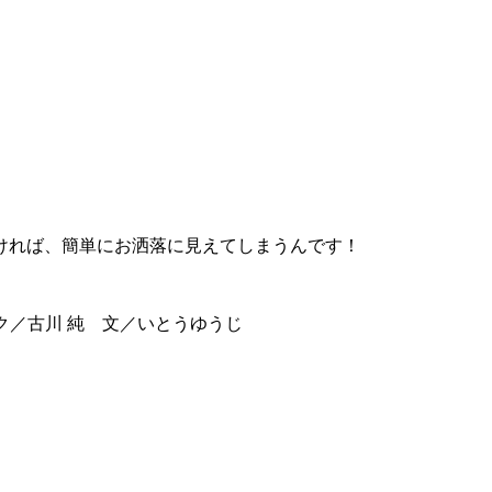
ければ、簡単にお洒落に見えてしまうんです！
メイク／古川 純 文／いとうゆうじ