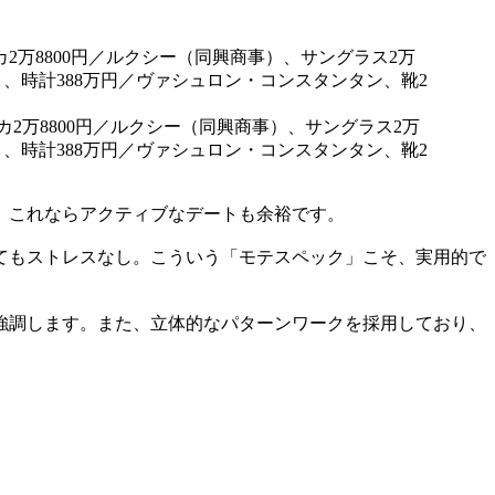
カ2万8800円／ルクシー（同興商事）、サングラス2万
）、時計388万円／ヴァシュロン・コンスタンタン、靴2
。これならアクティブなデートも余裕です。
てもストレスなし。こういう「モテスペック」こそ、実用的で
強調します。また、立体的なパターンワークを採用しており、