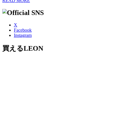
READ MORE
X
Facebook
Instagram
買えるLEON