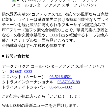
防水透湿素材の“ゴアテックス”は、都市での風雨ならば完璧
に対応。ライナーは繊維業界における持続可能性なサプライ
チェーンを経た製品に与えられるブルーサイン認定済みで、
PFCフリー（過フッ素化合物類のことで、環境汚染の原因と
なる）の耐久撥水処理や、CO2排出を軽減するドープ染色を
経たサステナブルな一面も見どころです。
※掲載商品はすべて税抜き価格です
■ お問い合わせ
アークテリクス コールセンター／アメア スポーツ ジャパ
ン
03-6631-0833
コロネット（ムーレー）
03-5216-6521
タトラスインターナショナル
03-5708-5188
トライステイトジャパン
03-6455-4332
この記事が気に入ったら「いいね！」しよう
Web LEONの最新ニュースをお届けします。