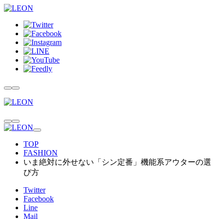
TOP
FASHION
いま絶対に外せない「シン定番」機能系アウターの選
び方
Twitter
Facebook
Line
Mail