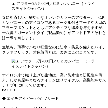
▲ アウター5万7000円／C.P. カンパニー（トライ
ステイトジャパン）
春に相応しい、鮮やかなオレンジカラーのアウター。「C.P.
カンパニー」のアイコンであるゴーグル付きフードや大型の
フラップポケットとともにアクティブな印象を与えますが、
十八番のガーメントダイ（製品染め）がアウトドアのそれと
は一線を画します。
生地も、薄手でかなり軽量なのに防水・防風を備えたハイテ
クファブリック。才色兼備とは、まさにこのことです。
ナイロン糸で織り上げた生地は、高い防水性と防風性を備
え、しかも原料となるナイロンはリサイクル。高機能をサス
テナブルに叶えています。
PAGE 3
◆ エイチアイピー バイ ソリード