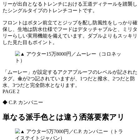
リーが出自となるトレンチにおける王道ディテールを踏襲し
たシングルタイプのトレンチコートです。
フロントはボタン前立てとジップを配し防風性をしっかり確
保し、生地は防水仕様でフードはデタッチャブルと、ミリタ
リーらしい実用機能を備えています。ダブルよりもスッキリ
した見た目もポイント。
「ムーレー」が設定するアクアプルーフのレベルが記された
タグ。傘が2つ記されていますが、1つだと撥水、2つだと防
水、3つだと完全防水となります。
PAGE 2
◆ C.P. カンパニー
単なる派手色とは違う洒落要素アリ