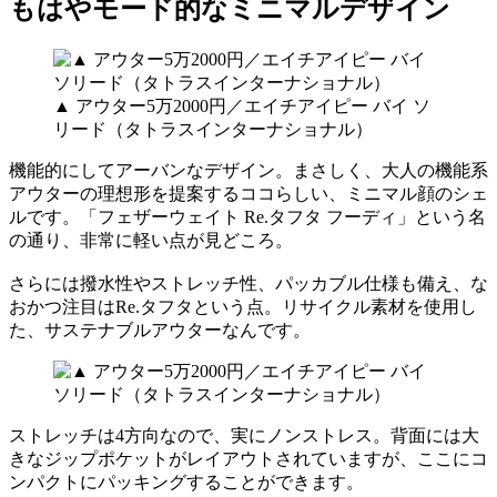
もはやモード的なミニマルデザイン
▲ アウター5万2000円／エイチアイピー バイ ソ
リード（タトラスインターナショナル）
機能的にしてアーバンなデザイン。まさしく、大人の機能系
アウターの理想形を提案するココらしい、ミニマル顔のシェ
ルです。「フェザーウェイト Re.タフタ フーディ」という名
の通り、非常に軽い点が見どころ。
さらには撥水性やストレッチ性、パッカブル仕様も備え、な
おかつ注目はRe.タフタという点。リサイクル素材を使用し
た、サステナブルアウターなんです。
ストレッチは4方向なので、実にノンストレス。背面には大
きなジップポケットがレイアウトされていますが、ここにコ
ンパクトにパッキングすることができます。