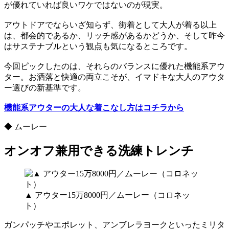
が優れていれば良いワケではないのが現実。
アウトドアでならいざ知らず、街着として大人が着る以上
は、都会的であるか、リッチ感があるかどうか、そして昨今
はサステナブルという観点も気になるところです。
今回ピックしたのは、それらのバランスに優れた機能系アウ
ター。お洒落と快適の両立こそが、イマドキな大人のアウタ
ー選びの新基準です。
機能系アウターの大人な着こなし方はコチラから
◆ ムーレー
オンオフ兼用できる洗練トレンチ
▲ アウター15万8000円／ムーレー（コロネッ
ト）
ガンパッチやエポレット、アンブレラヨークといったミリタ