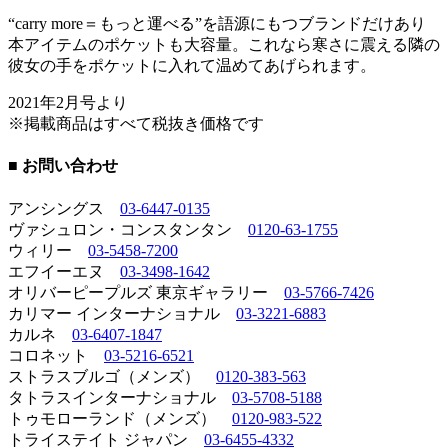
“carry more＝もっと運べる”を語源にもつブランドだけあり
本アイテムのポケットも大容量。これなら寒さに震える隣の
彼女の手をポケットに入れて温めてあげられます。
2021年2月号より
※掲載商品はすべて税抜き価格です
■ お問い合わせ
アンシングス
03-6447-0135
ヴァシュロン・コンスタンタン
0120-63-1755
ウィリー
03-5458-7200
エフイーエヌ
03-3498-1642
オリバーピープルズ 東京ギャラリー
03-5766-7426
カリマー インターナショナル
03-3221-6883
カルネ
03-6407-1847
コロネット
03-5216-6521
ストラスブルゴ（メンズ）
0120-383-563
タトラスインターナショナル
03-5708-5188
トゥモローランド（メンズ）
0120-983-522
トライステイト ジャパン
03-6455-4332