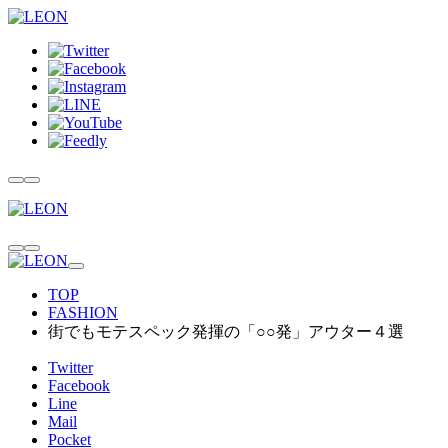
TOP
FASHION
街でもモテスペック発揮の「○○発」アウター４選
Twitter
Facebook
Line
Mail
Pocket