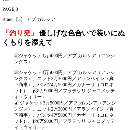
PAGE 3
Brand【3】 アブ ガルシア
「釣り発」
優しげな色合いで装いにぬ
くもりを添えて
▲ ジャケット3万5000円／アブ ガルシア（アンシ
ングス）、ニット2万3000円／アランペイン（真
下商事）、パンツ4万5000円／カナーリ（コロネ
ット）、靴8万9000円／フラテッリ ジャコメッテ
ィ（ウィリー）