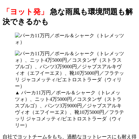
「ヨット発」
急な雨風も環境問題も解
決できるかも
▲ パーカ11万円／ポール＆シャーク（トレメッ
ツォ）、ニット4万5000円／コスタンザ（ストラ
スブルゴ）、パンツ3万9000円／ジャブスアルキ
ヴィオ（エフイーエヌ）、靴10万5000円／フラテ
ッリ ジャコメッティ/ピエトロストラーダ（ウィ
リー）
自社でヨットチームをもち、過酷なヨットレースにも耐え得