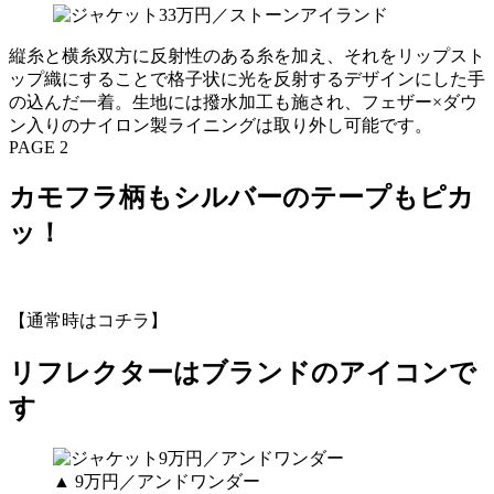
縦糸と横糸双方に反射性のある糸を加え、それをリップスト
ップ織にすることで格子状に光を反射するデザインにした手
の込んだ一着。生地には撥水加工も施され、フェザー×ダウ
ン入りのナイロン製ライニングは取り外し可能です。
PAGE 2
カモフラ柄もシルバーのテープもピカ
ッ！
【通常時はコチラ】
リフレクターはブランドのアイコンで
す
▲ 9万円／アンドワンダー