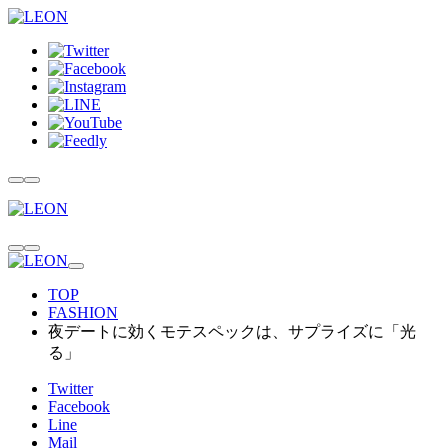
TOP
FASHION
夜デートに効くモテスペックは、サプライズに「光
る」
Twitter
Facebook
Line
Mail