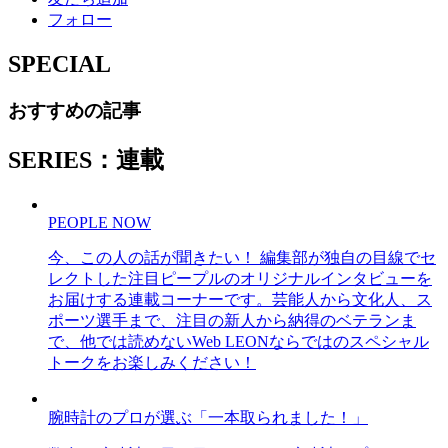
フォロー
SPECIAL
おすすめの記事
SERIES：連載
PEOPLE NOW
今、この人の話が聞きたい！ 編集部が独自の目線でセ
レクトした注目ピープルのオリジナルインタビューを
お届けする連載コーナーです。芸能人から文化人、ス
ポーツ選手まで、注目の新人から納得のベテランま
で、他では読めないWeb LEONならではのスペシャル
トークをお楽しみください！
腕時計のプロが選ぶ「一本取られました！」