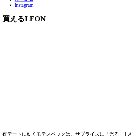
Instagram
買えるLEON
夜デートに効くモテスペックは、サプライズに「光る」 | メ