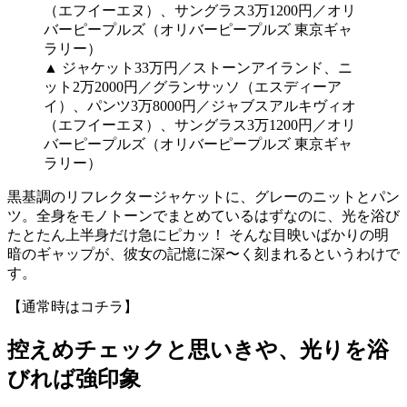
▲ ジャケット33万円／ストーンアイランド、ニ
ット2万2000円／グランサッソ（エスディーア
イ）、パンツ3万8000円／ジャブスアルキヴィオ
（エフイーエヌ）、サングラス3万1200円／オリ
バーピープルズ（オリバーピープルズ 東京ギャ
ラリー）
黒基調のリフレクタージャケットに、グレーのニットとパン
ツ。全身をモノトーンでまとめているはずなのに、光を浴び
たとたん上半身だけ急にピカッ！ そんな目映いばかりの明
暗のギャップが、彼女の記憶に深〜く刻まれるというわけで
す。
【通常時はコチラ】
控えめチェックと思いきや、光りを浴
びれば強印象