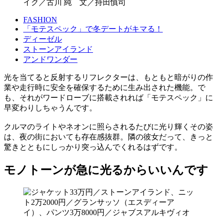
イク／古川 純 文／持田慎司
FASHION
「モテスペック」で冬デートがキマる！
ディーゼル
ストーンアイランド
アンドワンダー
光を当てると反射するリフレクターは、もともと暗がりの作
業や走行時に安全を確保するために生み出された機能。で
も、それがワードローブに搭載されれば「モテスペック」に
早変わりしちゃうんです。
クルマのライトやネオンに照らされるたびに光り輝くその姿
は、夜の街においても存在感抜群。隣の彼女だって、きっと
驚きとともにしっかり突っ込んでくれるはずです。
モノトーンが急に光るからいいんです