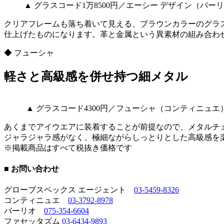
▲ グラスコード1万8500円／エーシー デザイン（バー
クリアフレームも落ち着いて見える、ブラウンカラーのグラ
仕上げたものになります。革と金属という異素材の組み合わ
◆ フューシャ
軽さと高級感を併せ持つ細メタル
▲ グラスコード4300円／フューシャ（コンティニュエ
あくまでアイウエアに装着することが前提なので、メタルチ
ジャラジャラ感がなく、極細ながらしっとりとした高級感を
※掲載商品はすべて税抜き価格です
■ お問い合わせ
グローブスペックス エージェント
03-5459-8326
コンティニュエ
03-3792-8978
バーリオ
075-354-6604
ファセッタズム
03-6434-9893