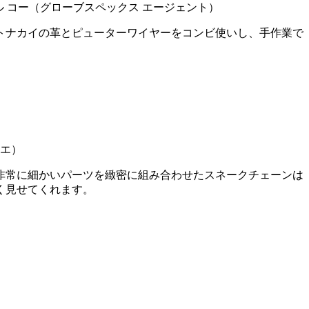
カル コー（グローブスペックス エージェント）
トナカイの革とピューターワイヤーをコンビ使いし、手作業で
。
ュエ）
非常に細かいパーツを緻密に組み合わせたスネークチェーンは
く見せてくれます。