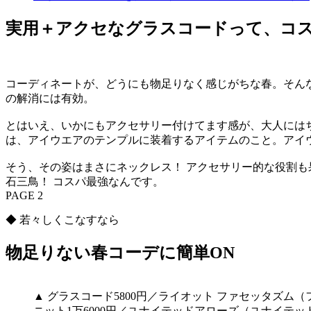
実用＋アクセなグラスコードって、コ
コーディネートが、どうにも物足りなく感じがちな春。そん
の解消には有効。
とはいえ、いかにもアクセサリー付けてます感が、大人には
は、アイウエアのテンプルに装着するアイテムのこと。アイ
そう、その姿はまさにネックレス！ アクセサリー的な役割
石三鳥！ コスパ最強なんです。
PAGE 2
◆ 若々しくこなすなら
物足りない春コーデに簡単ON
▲ グラスコード5800円／ライオット ファセッタズム
ニット1万6000円／ユナイテッドアローズ（ユナイテッ