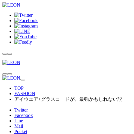
TOP
FASHION
アイウエア+グラスコードが、最強かもしれない説
Twitter
Facebook
Line
Mail
Pocket