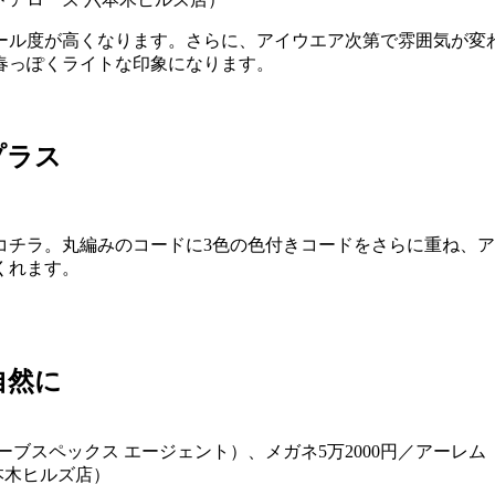
ール度が高くなります。さらに、アイウエア次第で雰囲気が変
春っぽくライトな印象になります。
プラス
コチラ。丸編みのコードに3色の色付きコードをさらに重ね、
くれます。
自然に
ーブスペックス エージェント）、メガネ5万2000円／アーレム
本木ヒルズ店）