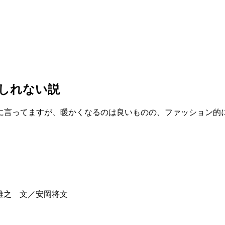
しれない説
に言ってますが、暖かくなるのは良いものの、ファッション的
塚雅之 文／安岡将文