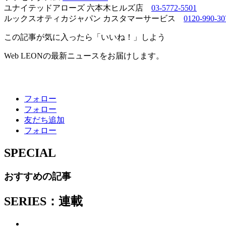
ユナイテッドアローズ 六本木ヒルズ店
03-5772-5501
ルックスオティカジャパン カスタマーサービス
0120-990-30
この記事が気に入ったら「いいね！」しよう
Web LEONの最新ニュースをお届けします。
フォロー
フォロー
友だち追加
フォロー
SPECIAL
おすすめの記事
SERIES：連載