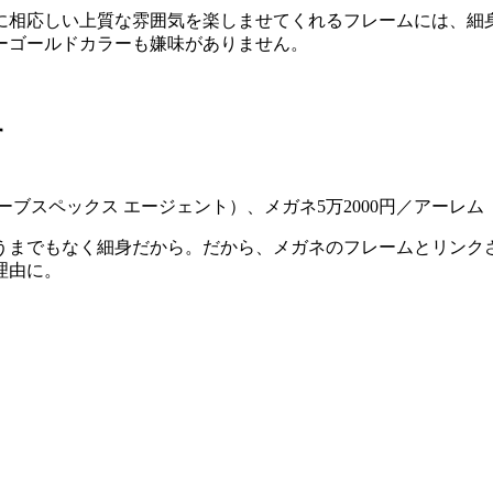
に相応しい上質な雰囲気を楽しませてくれるフレームには、細
ーゴールドカラーも嫌味がありません。
す
ローブスペックス エージェント）、メガネ5万2000円／アーレ
うまでもなく細身だから。だから、メガネのフレームとリンク
理由に。