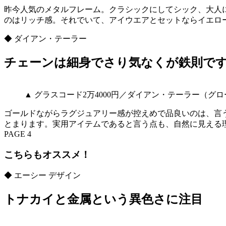
昨今人気のメタルフレーム。クラシックにしてシック、大人
のはリッチ感。それでいて、アイウエアとセットならイエロ
◆ ダイアン・テーラー
チェーンは細身でさり気なくが鉄則で
▲ グラスコード2万4000円／ダイアン・テーラー（グ
ゴールドながらラグジュアリー感が控えめで品良いのは、言
とまります。実用アイテムであると言う点も、自然に見える
PAGE 4
こちらもオススメ！
◆ エーシー デザイン
トナカイと金属という異色さに注目