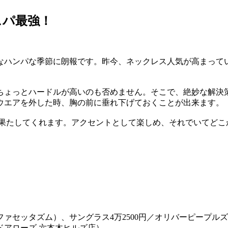
スパ最強！
なハンパな季節に朗報です。昨今、ネックレス人気が高まって
ちょっとハードルが高いのも否めません。そこで、絶妙な解決
ウエアを外した時、胸の前に垂れ下げておくことが出来ます。
も果たしてくれます。アクセントとして楽しめ、それでいてどこ
（ファセッタズム）、サングラス4万2500円／オリバーピープ
ドアローズ 六本木ヒルズ店）