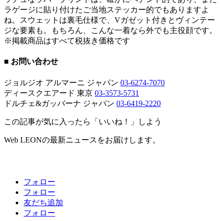
ラゲージに貼り付けたご当地ステッカー的でもありますよ
ね。スウェットは裏毛仕様で、Vガゼット付きとヴィンテー
ジな要素も。もちろん、こんな一着なら外でも主役顔です。
※掲載商品はすべて税抜き価格です
■ お問い合わせ
ジョルジオ アルマーニ ジャパン
03-6274-7070
ディースクエアード 東京
03-3573-5731
ドルチェ&ガッバーナ ジャパン
03-6419-2220
この記事が気に入ったら「いいね！」しよう
Web LEONの最新ニュースをお届けします。
フォロー
フォロー
友だち追加
フォロー