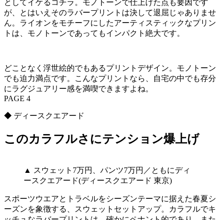
としてイケるコチラ。モノトーンで仕上げた点も要因です
が、とはいえそのラバープリントは決して退屈じゃありませ
ん。ライオンをモチーフにしたアーティスティックなプリン
トは、モノトーンであってもインパクト絶大です。
どことなく浮世絵的でもあるプリントデザイン。モノトーン
でも迫力満点です。こんなプリントなら、自宅の中でも存分
にラグジュアリー感を満喫できますよね。
PAGE 4
◆ ディースクエアード
このカラフルさにテンション爆上げ
▲ スウェット7万円、パンツ7万円／ともにディ
ースクエアード(ディースクエアード 東京)
スポーツウエアとトラベルをシーズンテーマに据えた春夏シ
ーズンを象徴する、スウェットセットアップ。カラフルでキ
ッチュなラバープリントは、確かにペナント的であり、また