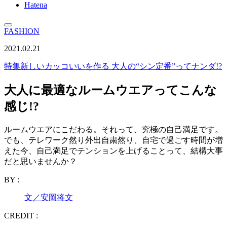
Hatena
FASHION
2021.02.21
特集
新しいカッコいいを作る 大人の“シン定番”ってナンダ!?
大人に最適なルームウエアってこんな
感じ!?
ルームウエアにこだわる。それって、究極の自己満足です。
でも、テレワーク然り外出自粛然り、自宅で過ごす時間が増
えた今、自己満足でテンションを上げることって、結構大事
だと思いませんか？
BY :
文／安岡将文
CREDIT :