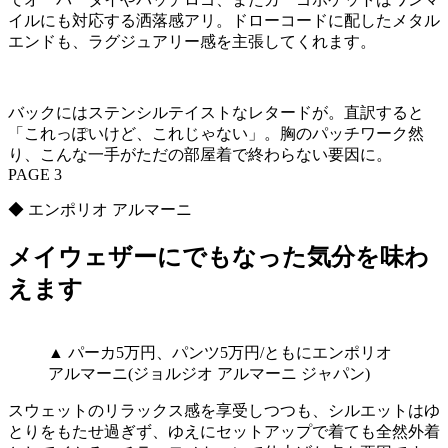
イルにも対応する洒落感アリ。ドローコードに配したメタル
エンドも、ラグジュアリー感を主張してくれます。
バックにはステンシルテイストなレタードが。直訳すると
「これっぽいけど、これじゃない」。胸のパッチワーク然
り、こんな一手がただの部屋着で終わらない要因に。
PAGE 3
◆ エンポリオ アルマーニ
メイウェザーにでもなった気分を味わ
えます
▲ パーカ5万円、パンツ5万円/ともにエンポリオ
アルマーニ(ジョルジオ アルマーニ ジャパン)
スウェットのリラックス感を享受しつつも、シルエットはゆ
とりをもたせ過ぎず、ゆえにセットアップで着ても全然外着