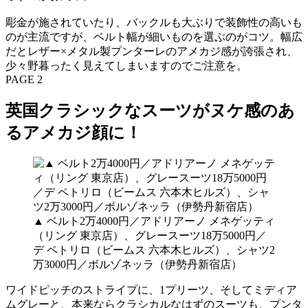
彫金が施されていたり、バックルも大ぶりで装飾性の高いも
のが主流ですが、ベルト幅が細いものを選ぶのがコツ。幅広
だとレザー×メタル製プンターレのアメカジ感が誇張され、
少々野暮ったく見えてしまいますのでご注意を。
PAGE 2
英国クラシックなスーツがヌケ感のあ
るアメカジ顔に！
▲ ベルト2万4000円／アドリアーノ メネゲッティ
（リング 東京店）、グレースーツ18万5000円／
デ ペトリロ（ビームス 六本木ヒルズ）、シャツ2
万3000円／ボルゾネッラ（伊勢丹新宿店）
ワイドピッチのストライプに、1プリーツ、そしてミディア
ムグレーと、本来ならクラシカルなはずのスーツも、プンタ