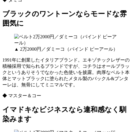
ブラックのワントーンならモードな雰
囲気に
▲ 2万2000円／ダミーコ（バインド ピーアール）
1991年に創業したイタリアブランド。エキゾチックレザーの
積極採用で知られるブランドですが、コチラはオールブラッ
クというありそうでなかった色使いを披露。肉厚なベルト本
体とマットブラックに塗られたメタル製のバックル&プンタ
ーレは、無骨にしてミニマルです。
◆ マスター＆コー
イマドキなビジネスなら違和感なく馴
染みます