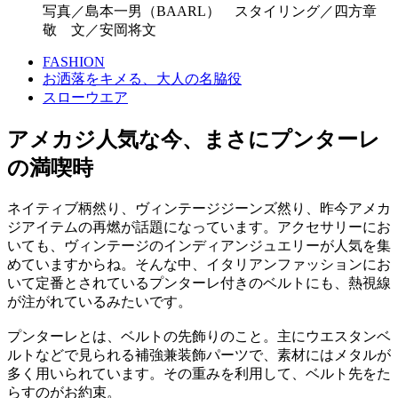
写真／島本一男（BAARL） スタイリング／四方章
敬 文／安岡将文
FASHION
お洒落をキメる、大人の名脇役
スローウエア
アメカジ人気な今、まさにプンターレ
の満喫時
ネイティブ柄然り、ヴィンテージジーンズ然り、昨今アメカ
ジアイテムの再燃が話題になっています。アクセサリーにお
いても、ヴィンテージのインディアンジュエリーが人気を集
めていますからね。そんな中、イタリアンファッションにお
いて定番とされているプンターレ付きのベルトにも、熱視線
が注がれているみたいです。
プンターレとは、ベルトの先飾りのこと。主にウエスタンベ
ルトなどで見られる補強兼装飾パーツで、素材にはメタルが
多く用いられています。その重みを利用して、ベルト先をた
らすのがお約束。