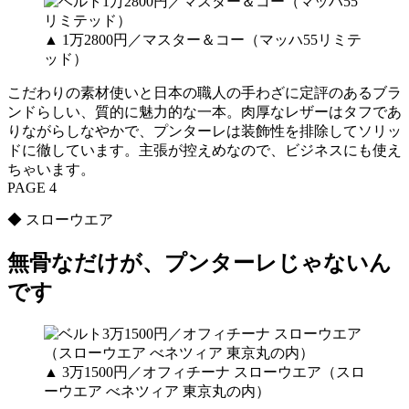
▲ 1万2800円／マスター＆コー（マッハ55リミテ
ッド）
こだわりの素材使いと日本の職人の手わざに定評のあるブラ
ンドらしい、質的に魅力的な一本。肉厚なレザーはタフであ
りながらしなやかで、プンターレは装飾性を排除してソリッ
ドに徹しています。主張が控えめなので、ビジネスにも使え
ちゃいます。
PAGE 4
◆ スローウエア
無骨なだけが、プンターレじゃないん
です
▲ 3万1500円／オフィチーナ スローウエア（スロ
ーウエア べネツィア 東京丸の内）