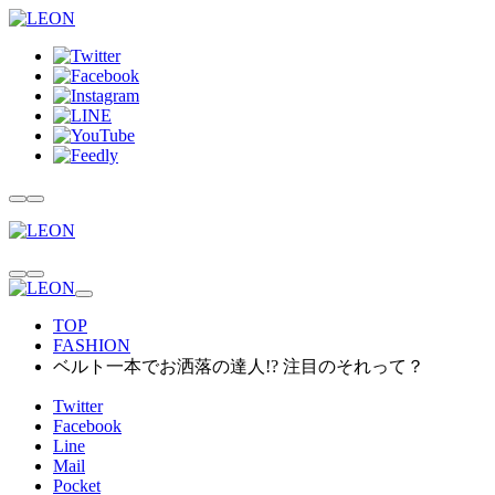
TOP
FASHION
ベルト一本でお洒落の達人!? 注目のそれって？
Twitter
Facebook
Line
Mail
Pocket