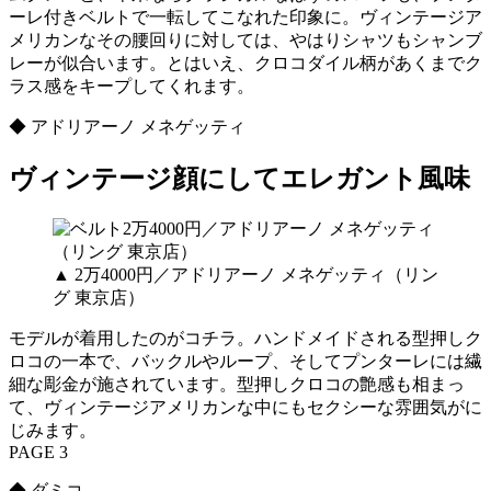
ーレ付きベルトで一転してこなれた印象に。ヴィンテージア
メリカンなその腰回りに対しては、やはりシャツもシャンブ
レーが似合います。とはいえ、クロコダイル柄があくまでク
ラス感をキープしてくれます。
◆ アドリアーノ メネゲッティ
ヴィンテージ顔にしてエレガント風味
▲ 2万4000円／アドリアーノ メネゲッティ（リン
グ 東京店）
モデルが着用したのがコチラ。ハンドメイドされる型押しク
ロコの一本で、バックルやループ、そしてプンターレには繊
細な彫金が施されています。型押しクロコの艶感も相まっ
て、ヴィンテージアメリカンな中にもセクシーな雰囲気がに
じみます。
PAGE 3
◆ ダミコ