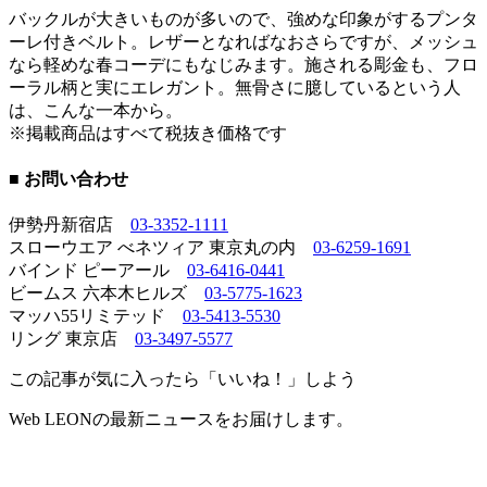
バックルが大きいものが多いので、強めな印象がするプンタ
ーレ付きベルト。レザーとなればなおさらですが、メッシュ
なら軽めな春コーデにもなじみます。施される彫金も、フロ
ーラル柄と実にエレガント。無骨さに臆しているという人
は、こんな一本から。
※掲載商品はすべて税抜き価格です
■ お問い合わせ
伊勢丹新宿店
03-3352-1111
スローウエア べネツィア 東京丸の内
03-6259-1691
バインド ピーアール
03-6416-0441
ビームス 六本木ヒルズ
03-5775-1623
マッハ55リミテッド
03-5413-5530
リング 東京店
03-3497-5577
この記事が気に入ったら「いいね！」しよう
Web LEONの最新ニュースをお届けします。