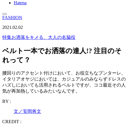
Hatena
FASHION
2021.02.02
特集
お洒落をキメる、大人の名脇役
ベルト一本でお洒落の達人!? 注目のそ
れって？
腰回りのアクセント付けにおいて、お役立ちなプンターレ。
イタリアオヤジにおいては、カジュアルのみならずドレスの
ハズしにおいても活用されるベルトですが、ココ最近その人
気が再加熱しているみたいなんです。
BY :
文／安岡将文
CREDIT :