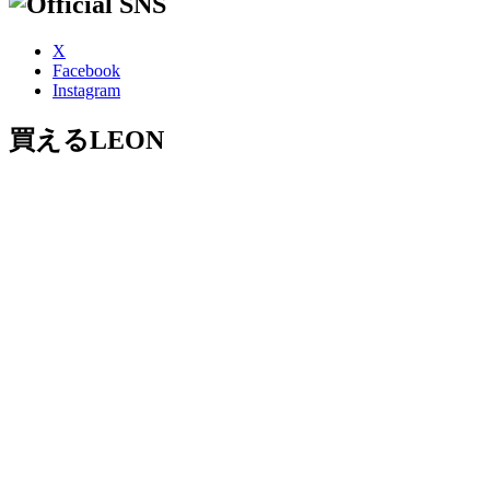
X
Facebook
Instagram
買えるLEON