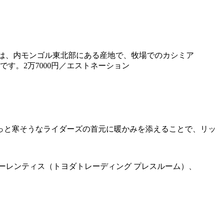
シミアは、内モンゴル東北部にある産地で、牧場でのカシミア
す。2万7000円／エストネーション
っと寒そうなライダーズの首元に暖かみを添えることで、リッ
デ ローレンティス（トヨダトレーディング プレスルーム）、