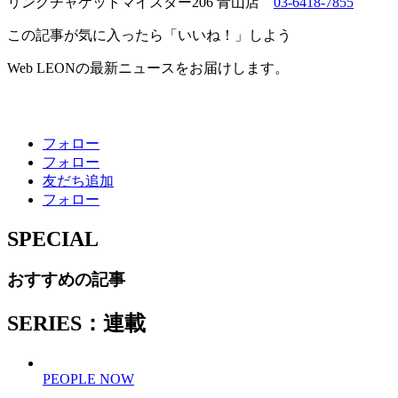
リングヂャケットマイスター206 青山店
03-6418-7855
この記事が気に入ったら「いいね！」しよう
Web LEONの最新ニュースをお届けします。
フォロー
フォロー
友だち追加
フォロー
SPECIAL
おすすめの記事
SERIES：連載
PEOPLE NOW