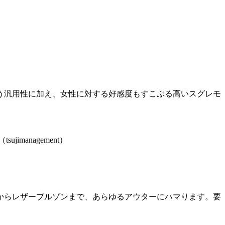
う汎用性に加え、女性に対する好感度もすこぶる高いスグレモ
imanagement）
からレザーブルゾンまで、あらゆるアウターにハマります。要