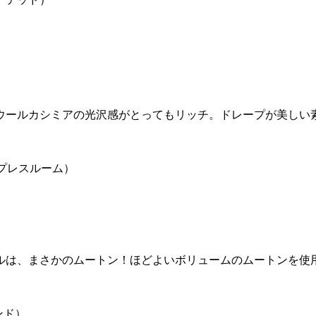
ウールカシミアの光沢感がとってもリッチ。ドレープが美しい
Mプレスルーム）
ルは、まさかのムートン！ほどよいボリュームのムートンを使
ンド）