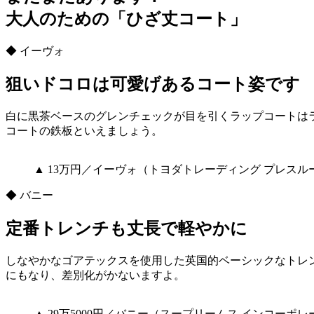
大人のための「ひざ丈コート」
◆ イーヴォ
狙いドコロは可愛げあるコート姿です
白に黒茶ベースのグレンチェックが目を引くラップコートは
コートの鉄板といえましょう。
▲ 13万円／イーヴォ（トヨダトレーディング プレスル
◆ バニー
定番トレンチも丈長で軽やかに
しなやかなゴアテックスを使用した英国的ベーシックなトレ
にもなり、差別化がかないますよ。
▲ 29万5000円／バニー（スープリームス インコーポ