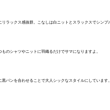
にリラックス感抜群。こなしは白ニットとスラックスでシンプ
つものシャツやニットに羽織るだけでサマになりますよ。
に黒パンを合わせることで大人シックなスタイルにしています