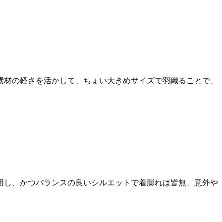
素材の軽さを活かして、ちょい大きめサイズで羽織ることで、
用し、かつバランスの良いシルエットで着膨れは皆無、意外や