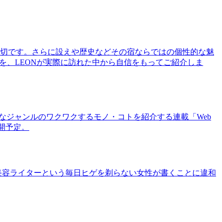
切です。さらに設えや歴史などその宿ならではの個性的な魅
を、LEONが実際に訪れた中から自信をもってご紹介しま
まなジャンルのワクワクするモノ・コトを紹介する連載「Web
公開予定。
美容ライターという毎日ヒゲを剃らない女性が書くことに違和