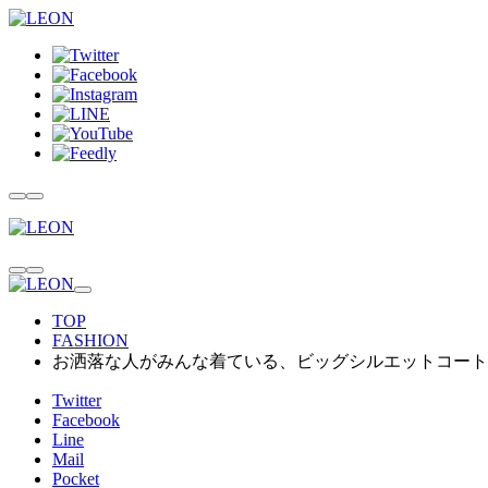
TOP
FASHION
お洒落な人がみんな着ている、ビッグシルエットコート
Twitter
Facebook
Line
Mail
Pocket