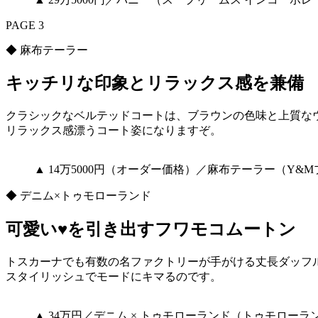
PAGE 3
◆ 麻布テーラー
キッチリな印象とリラックス感を兼備
クラシックなベルテッドコートは、ブラウンの色味と上質な
リラックス感漂うコート姿になりますぞ。
▲ 14万5000円（オーダー価格）／麻布テーラー（Y&
◆ デニム×トゥモローランド
可愛い♥を引き出すフワモコムートン
トスカーナでも有数の名ファクトリーが手がける丈長ダッフ
スタイリッシュでモードにキマるのです。
▲ 34万円／デニム × トゥモローランド（トゥモローラ