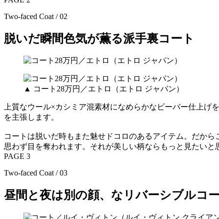
Two-faced Coat / 02
脱いだ瞬間色気が薫る派手裏コート
▲ コート28万円／エトロ（エトロ ジャパン）
上質なウール×カシミア混素材になめらかなビーバー仕上げ
を主張します。
コートは脱いだ時もまた魅せドコロのあるアイテム。だから
思わず目を奪われます。それが美しい柄ならもっと見たいと
PAGE 3
Two-faced Coat / 03
昼間と夜は別の顔、なリバーシブルコ