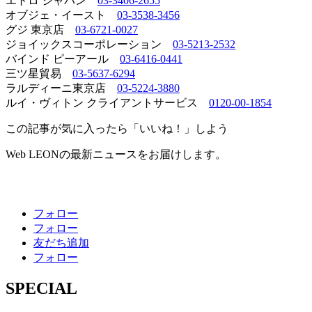
エトロ ジャパン
03-3406-2655
オブジェ・イースト
03-3538-3456
グジ 東京店
03-6721-0027
ジョイックスコーポレーション
03-5213-2532
バインド ピーアール
03-6416-0441
三ツ星貿易
03-5637-6294
ラルディーニ東京店
03-5224-3880
ルイ・ヴィトン クライアントサービス
0120-00-1854
この記事が気に入ったら「いいね！」しよう
Web LEONの最新ニュースをお届けします。
フォロー
フォロー
友だち追加
フォロー
SPECIAL