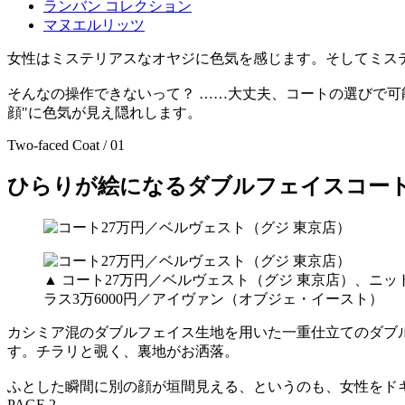
ランバン コレクション
マヌエルリッツ
女性はミステリアスなオヤジに色気を感じます。そしてミス
そんなの操作できないって？ ……大丈夫、コートの選びで可
顔"に色気が見え隠れします。
Two-faced Coat / 01
ひらりが絵になるダブルフェイスコー
▲ コート27万円／ベルヴェスト（グジ 東京店）、ニッ
ラス3万6000円／アイヴァン（オブジェ・イースト）
カシミア混のダブルフェイス生地を用いた一重仕立てのダブ
す。チラリと覗く、裏地がお洒落。
ふとした瞬間に別の顔が垣間見える、というのも、女性をド
PAGE 2