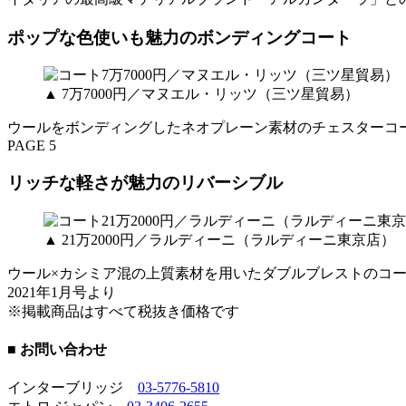
ポップな色使いも魅力のボンディングコート
▲ 7万7000円／マヌエル・リッツ（三ツ星貿易）
ウールをボンディングしたネオプレーン素材のチェスターコ
PAGE 5
リッチな軽さが魅力のリバーシブル
▲ 21万2000円／ラルディーニ（ラルディーニ東京店）
ウール×カシミア混の上質素材を用いたダブルブレストのコ
2021年1月号より
※掲載商品はすべて税抜き価格です
■ お問い合わせ
インターブリッジ
03-5776-5810