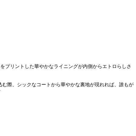
柄をプリントした華やかなライニングが内側からエトロらしさ
込む際、シックなコートから華やかな裏地が現れれば、誰もが
♥