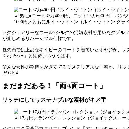
▲ 男性●コート37万4000円、ニット13万6000円、
1000円／ともにルイ・ヴィトン（ルイ・ヴィトン クラ
ラグジュアリーなウール×シルクの混紡素材を用いたダブル
が楽しめるリバーシブル仕様です。
昼の街では上品なネイビーのコートを着ていたオヤジが、レ
くれそう♥」と期待しちゃうはず。
そんな女性の期待をかき立てるミステリアスな一着が、リッ
PAGE 4
まだまだある！「両A面コート」
リッチにしてサステナブルな素材がキメ手
▲ 17万円／ランバン コレクション（ジョイックスコ
イタリアの最高級マテリアルブランド「アルカンターラ」と