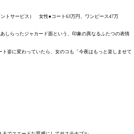
イアントサービス） 女性●コート63万円、ワンピース47万
をあしらったジャカード面という、印象の異なるふたつの表情
ート姿に変わっていたら、女のコも「今夜はもっと楽しませて
まるでスエードな質感にしてサステナブル。