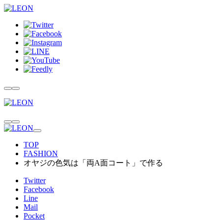
TOP
FASHION
オヤジの色気は「両A面コート」で作る
Twitter
Facebook
Line
Mail
Pocket