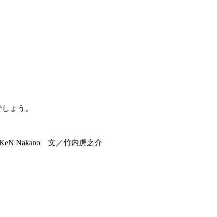
でしょう。
N Nakano 文／竹内虎之介