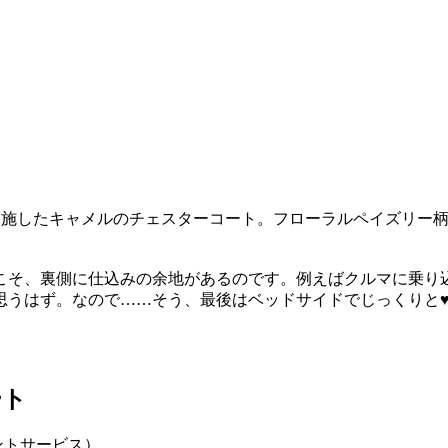
を施したキャメルのチェスターコート。フローラルペイズリー
こそ、裏側に仕込みの余地があるのです。例えばクルマに乗り
思うはず。なので……そう、最後はベッドサイドでじっくりと
ート