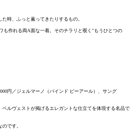
した時、ふっと薫ってきたりするもの。
ワも作れる両A面な一着。そのチラリと覗く"もうひとつの
3000円／ジェルマーノ（バインド ピーアール）、サング
、ベルヴェストが掲げるエレガントな仕立てを体現する名品で
なのです。