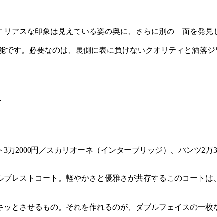
テリアスな印象は見えている姿の奥に、さらに別の一面を発見
能です。必要なのは、裏側に表に負けないクオリティと洒落ジ
ト
ト3万2000円／スカリオーネ（インターブリッジ）、パンツ2万
ルブレストコート。軽やかさと優雅さが共存するこのコートは
キッとさせるもの。それを作れるのが、ダブルフェイスの一枚