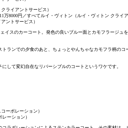
パンツ11万8000円／すべてルイ・ヴィトン（ルイ・ヴィトン クラ
イアントサービス）
フェイスのカーコート。発色の良いブルー面とカモフラージュ
ストランでの夕食のあと、ちょっとやんちゃなカモフラ柄のコ
チにして変幻自在なリバーシブルのコートというワケです。
ーポレーション）
のコラボレーションによるステンカラーコート。その素材は、