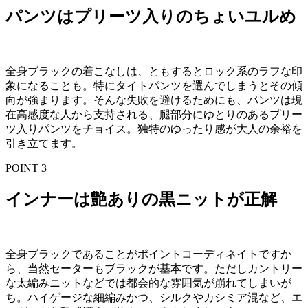
パンツはプリーツ入りのちょいユルめ
全身ブラックの着こなしは、ともするとロック系のラフな印
象になることも。特にタイトパンツを選んでしまうとその傾
向が強まります。そんな失敗を避けるためにも、パンツは現
在高感度な人から支持される、腿部分にゆとりのあるプリー
ツ入りパンツをチョイス。独特のゆったり感が大人の余裕を
引き立てます。
POINT 3
インナーは艶ありの黒ニットが正解
全身ブラックであることがポイントコーディネイトですか
ら、当然セーターもブラックが基本です。ただしカントリー
な太編みニットなどでは都会的な雰囲気が崩れてしまいが
ち。ハイゲージな細編みかつ、シルクやカシミア混など、エ