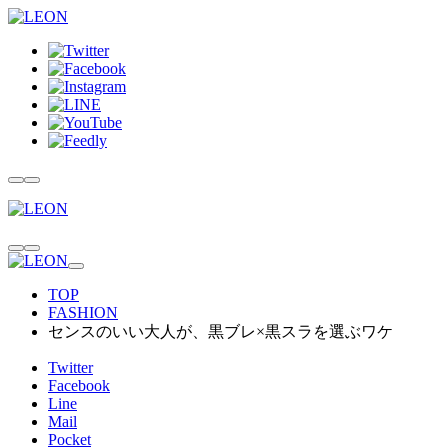
TOP
FASHION
センスのいい大人が、黒ブレ×黒スラを選ぶワケ
Twitter
Facebook
Line
Mail
Pocket