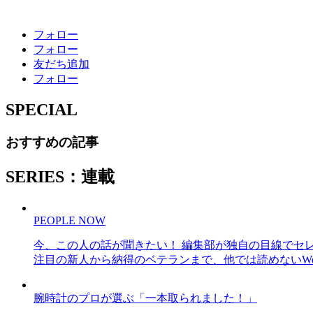
フォロー
フォロー
友だち追加
フォロー
SPECIAL
おすすめの記事
SERIES：連載
PEOPLE NOW
今、この人の話が聞きたい！ 編集部が独自の目線でセ
注目の新人から納得のベテランまで、他では読めないWe
腕時計のプロが選ぶ「一本取られました！」