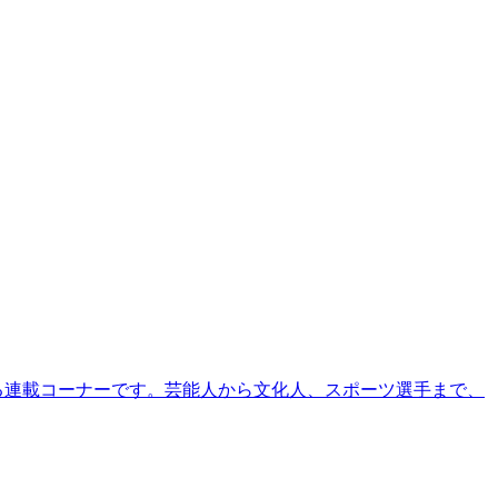
る連載コーナーです。芸能人から文化人、スポーツ選手まで、