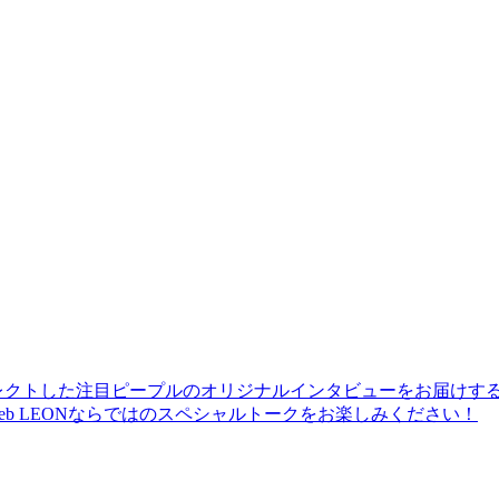
レクトした注目ピープルのオリジナルインタビューをお届けす
b LEONならではのスペシャルトークをお楽しみください！