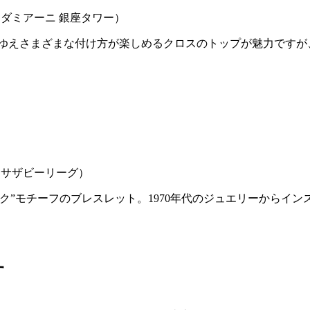
ニ（ダミアーニ 銀座タワー）
ゆえさまざまな付け方が楽しめるクロスのトップが魅力ですが
ス（サザビーリーグ）
ク”モチーフのブレスレット。1970年代のジュエリーからイ
す