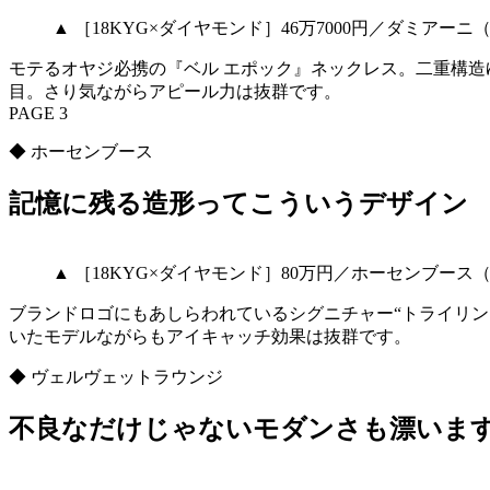
▲ ［18KYG×ダイヤモンド］46万7000円／ダミアー
モテるオヤジ必携の『ベル エポック』ネックレス。二重構造
目。さり気ながらアピール力は抜群です。
PAGE 3
◆ ホーセンブース
記憶に残る造形ってこういうデザイン
▲ ［18KYG×ダイヤモンド］80万円／ホーセンブー
ブランドロゴにもあしらわれているシグニチャー“トライリン
いたモデルながらもアイキャッチ効果は抜群です。
◆ ヴェルヴェットラウンジ
不良なだけじゃないモダンさも漂いま