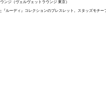
トラウンジ（ヴェルヴェットラウンジ 東京）
た『ルーディ』コレクションのブレスレット。スタッズモチー