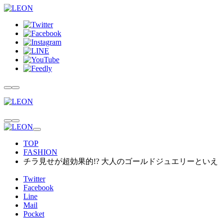
TOP
FASHION
チラ見せが超効果的!? 大人のゴールドジュエリーとい
Twitter
Facebook
Line
Mail
Pocket