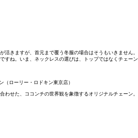
が活きますが、首元まで覆う冬服の場合はそうもいきません。
すね。いま、ネックレスの選びは、トップではなくチェーンが正
キン（ローリー・ロドキン東京店）
み合わせた、ココンチの世界観を象徴するオリジナルチェーン