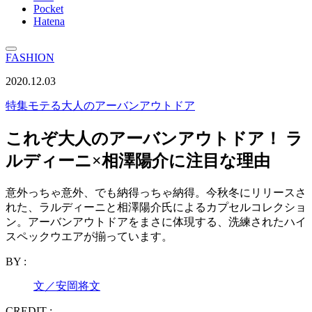
Pocket
Hatena
FASHION
2020.12.03
特集
モテる大人のアーバンアウトドア
これぞ大人のアーバンアウトドア！ ラ
ルディーニ×相澤陽介に注目な理由
意外っちゃ意外、でも納得っちゃ納得。今秋冬にリリースさ
れた、ラルディーニと相澤陽介氏によるカプセルコレクショ
ン。アーバンアウトドアをまさに体現する、洗練されたハイ
スペックウエアが揃っています。
BY :
文／安岡将文
CREDIT :