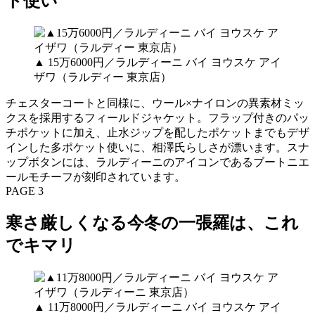
ト使い
▲ 15万6000円／ラルディーニ バイ ヨウスケ アイ
ザワ（ラルディー 東京店）
チェスターコートと同様に、ウール×ナイロンの異素材ミッ
クスを採用するフィールドジャケット。フラップ付きのパッ
チポケットに加え、止水ジップを配したポケットまでもデザ
インした多ポケット使いに、相澤氏らしさが漂います。スナ
ップボタンには、ラルディーニのアイコンであるブートニエ
ールモチーフが刻印されています。
PAGE 3
寒さ厳しくなる今冬の一張羅は、これ
でキマリ
▲ 11万8000円／ラルディーニ バイ ヨウスケ アイ