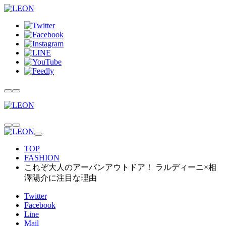
TOP
FASHION
これぞ大人のアーバンアウトドア！ ラルディーニ×相
澤陽介に注目な理由
Twitter
Facebook
Line
Mail