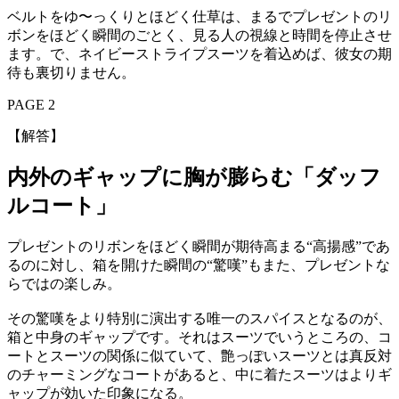
ベルトをゆ〜っくりとほどく仕草は、まるでプレゼントのリ
ボンをほどく瞬間のごとく、見る人の視線と時間を停止させ
ます。で、ネイビーストライプスーツを着込めば、彼女の期
待も裏切りません。
PAGE 2
【解答】
内外のギャップに胸が膨らむ「ダッフ
ルコート」
プレゼントのリボンをほどく瞬間が期待高まる“高揚感”であ
るのに対し、箱を開けた瞬間の“驚嘆”もまた、プレゼントな
らではの楽しみ。
その驚嘆をより特別に演出する唯一のスパイスとなるのが、
箱と中身のギャップです。それはスーツでいうところの、コ
ートとスーツの関係に似ていて、艶っぽいスーツとは真反対
のチャーミングなコートがあると、中に着たスーツはよりギ
ャップが効いた印象になる。