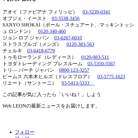
アオイ（ファビアナ フィリッピ）
03-3239-0341
オブジェ・イースト
03-3538-3456
SANYO SHOKAI（ポール・スチュアート、マッキントッシ
ュ ロンドン）
0120-340-460
ジョン ロブ ジャパン
03-6267-6010
ストラスブルゴ（メンズ）
0120-383-563
チェルキ
03-6418-6779
トゥモローランド（レディース）
0120-983-511
トヨダトレーディング プレスルーム
03-5350-5567
トリ― バーチ ジャパン
0800-123-3257
ビームス 六本木ヒルズ（ドレスフロア）
03-5775-1623
リエート（サントーニ）
03-5413-5333
この記事が気に入ったら「いいね！」しよう
Web LEONの最新ニュースをお届けします。
フォロー