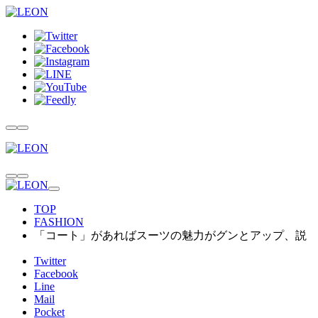
TOP
FASHION
「コート」があればスーツの魅力がグンとアップ、説
Twitter
Facebook
Line
Mail
Pocket