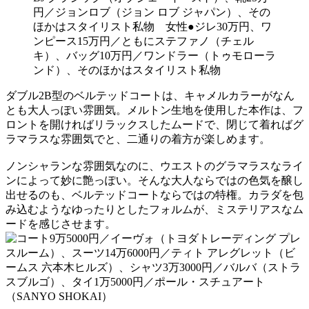
円／ジョンロブ（ジョン ロブ ジャパン）、その
ほかはスタイリスト私物 女性●ジレ30万円、ワ
ンピース15万円／ともにステファノ（チェル
キ）、バッグ10万円／ワンドラー（トゥモローラ
ンド）、そのほかはスタイリスト私物
ダブル2B型のベルテッドコートは、キャメルカラーがなん
とも大人っぽい雰囲気。メルトン生地を使用した本作は、フ
ロントを開ければリラックスしたムードで、閉じて着ればグ
ラマラスな雰囲気でと、二通りの着方が楽しめます。
ノンシャランな雰囲気なのに、ウエストのグラマラスなライ
ンによって妙に艶っぽい。そんな大人ならではの色気を醸し
出せるのも、ベルテッドコートならではの特権。カラダを包
み込むようなゆったりとしたフォルムが、ミステリアスなム
ードを感じさせます。