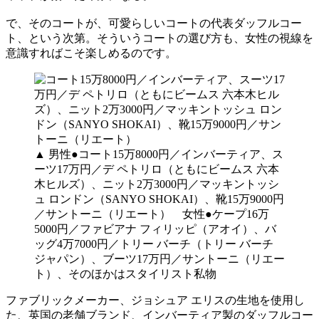
で、そのコートが、可愛らしいコートの代表ダッフルコー
ト、という次第。そういうコートの選び方も、女性の視線を
意識すればこそ楽しめるのです。
▲ 男性●コート15万8000円／インバーティア、ス
ーツ17万円／デ ペトリロ（ともにビームス 六本
木ヒルズ）、ニット2万3000円／マッキントッシ
ュ ロンドン（SANYO SHOKAI）、靴15万9000円
／サントーニ（リエート） 女性●ケープ16万
5000円／ファビアナ フィリッピ（アオイ）、バ
ッグ4万7000円／トリー バーチ（トリー バーチ
ジャパン）、ブーツ17万円／サントーニ（リエー
ト）、そのほかはスタイリスト私物
ファブリックメーカー、ジョシュア エリスの生地を使用し
た、英国の老舗ブランド、インバーティア製のダッフルコー