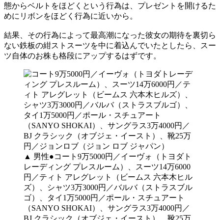
態からベルトをほどくという行為は、プレゼントを開けるた
めにリボンをほどく行為に近いから。
結果、その行為によって最高潮になった彼女の期待を裏切ら
ない鉄板の紺ストスーツを中に着込んでいたとしたら、スー
ツ自体のお株も格段にアップするはずです。
▲ 男性●コート9万5000円／イーヴォ（トヨダト
レーディング プレスルーム）、スーツ14万6000
円／ティト アレグレット（ビームス 六本木ヒル
ズ）、シャツ3万3000円／バルバ（ストラスブル
ゴ）、タイ1万5000円／ポール・スチュアート
（SANYO SHOKAI）、サングラス3万4000円／
BJ クラシック（オブジェ・イースト）、靴25万