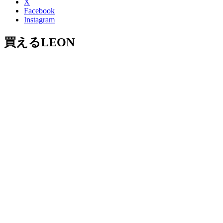
X
Facebook
Instagram
買えるLEON