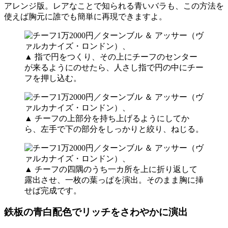
アレンジ版。レアなことで知られる青いバラも、この方法を
使えば胸元に誰でも簡単に再現できますよ。
▲ 指で円をつくり、その上にチーフのセンター
が来るようにのせたら、人さし指で円の中にチー
フを押し込む。
▲ チーフの上部分を持ち上げるようにしてか
ら、左手で下の部分をしっかりと絞り、ねじる。
▲ チーフの四隅のうち一カ所を上に折り返して
露出させ、一枚の葉っぱを演出。そのまま胸に挿
せば完成です。
鉄板の青白配色でリッチをさわやかに演出