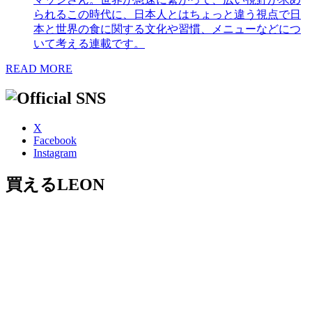
られるこの時代に、日本人とはちょっと違う視点で日
本と世界の食に関する文化や習慣、メニューなどにつ
いて考える連載です。
READ MORE
X
Facebook
Instagram
買えるLEON