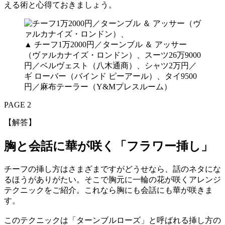
える術と心得ておきましょう。
▲ チーフ1万2000円／ターンブル ＆ アッサー
（ヴァルカナイズ・ロンドン）、スーツ26万9000
円／ベルヴェスト（八木通商）、シャツ2万円／
ギ ローバー（バインド ピーアール）、タイ9500
円／麻布テーラー（Y&Mプレスルーム）
PAGE 2
【解答】
胸と会話に華が咲く「フラワー挿し」
チーフの挿し方はさまざまですがどうせなら、話のネタにな
るほうがありがたい。そこで胸元に一輪の花が咲くアレンジ
テクニックをご紹介。これなら胸にも会話にも華が咲きま
す。
このテクニックは「ターンブルローズ」と呼ばれる挿し方の