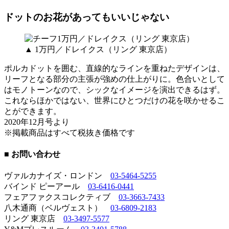
ドットのお花があってもいいじゃない
▲ 1万円／ドレイクス（リング 東京店）
ポルカドットを囲む、直線的なラインを重ねたデザインは、
リーフとなる部分の主張が強めの仕上がりに。色合いとして
はモノトーンなので、シックなイメージを演出できるはず。
これならほかではない、世界にひとつだけの花を咲かせるこ
とができます。
2020年12月号より
※掲載商品はすべて税抜き価格です
■ お問い合わせ
ヴァルカナイズ・ロンドン
03-5464-5255
バインド ピーアール
03-6416-0441
フェアファクスコレクティブ
03-3663-7433
八木通商（ベルヴェスト）
03-6809-2183
リング 東京店
03-3497-5577