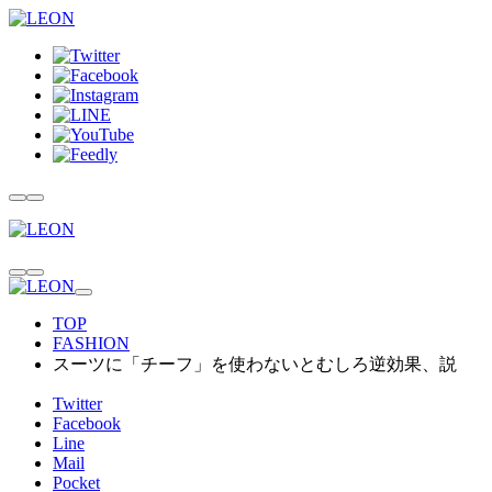
TOP
FASHION
スーツに「チーフ」を使わないとむしろ逆効果、説
Twitter
Facebook
Line
Mail
Pocket