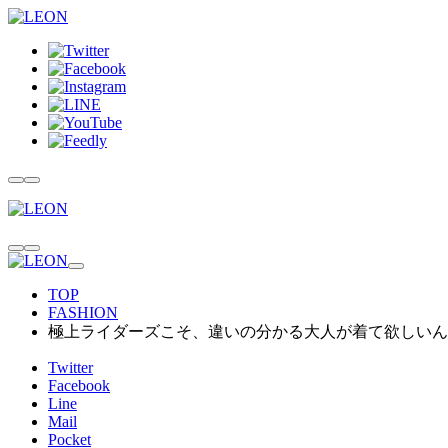
TOP
FASHION
極上ライダーズこそ、違いの分かる大人が着て欲しいん
Twitter
Facebook
Line
Mail
Pocket