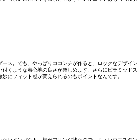
ダース。でも、やっぱりココンチが作ると、ロックなデザイン
い付くような着心地の良さが楽しめます。さらにピラミッドス
微妙にフィット感が変えられるのもポイントなんです。
れないインパクト。裾がフリンジ状なので、ちょいウエスタン