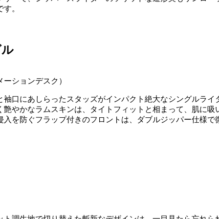
です。
グル
ォメーションデスク）
と袖口にあしらったスタッズがインパクト絶大なシングルライ
く艶やかなラムスキンは、タイトフィットと相まって、肌に吸
侵入を防ぐフラップ付きのフロントは、ダブルジッパー仕様で
ット調生地で切り替えた斬新なデザインは、一目見たら忘れら