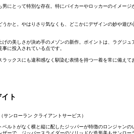
も男にとって特別な存在。特にバイカーやロッカーのイメージ
どうかと。やはりさり気なくも、どこかにデザインの妙や遊び
上げの美しさが決め手のメゾンの新作。ポイントは、ラグジュ
見事に投入されている点です。
スラックスにも違和感なく馴染む表情を持つ一着を常に備えて
デイト
ロ（サンローラン クライアントサービス）
トベルトがなく横と縦に配したジッパーが特徴のロンジャンの
レザーで、ジッパースライダーのソリッドな造形美もサンロー