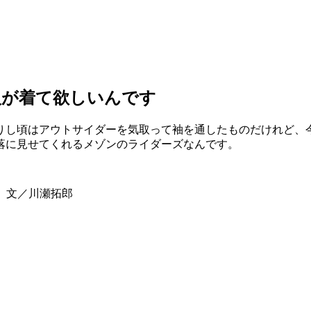
人が着て欲しいんです
りし頃はアウトサイダーを気取って袖を通したものだけれど、
落に見せてくれるメゾンのライダーズなんです。
生 文／川瀬拓郎