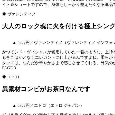
イト＆ショートですので、身体もしっかり整えたくなる逸品
◆ ヴァレンティノ
大人のロック魂に火を付ける極上シン
▲ 52万円／ヴァレンティノ（ヴァレンティノ インフ
かつてシド・ヴィシャスが愛用していた一着のような、上衿
もそこはかとなくエレガントに仕上がるんですよね。柔らか
タッズは、なんだか華やかさまで感じさせてくれる。外気の
PAGE 3
◆ エトロ
異素材コンビがお茶目なんです
▲ 53万円／エトロ（エトロ ジャパン）
ダブルライダーズの胸から下の身頃と袖をウールのブランケ