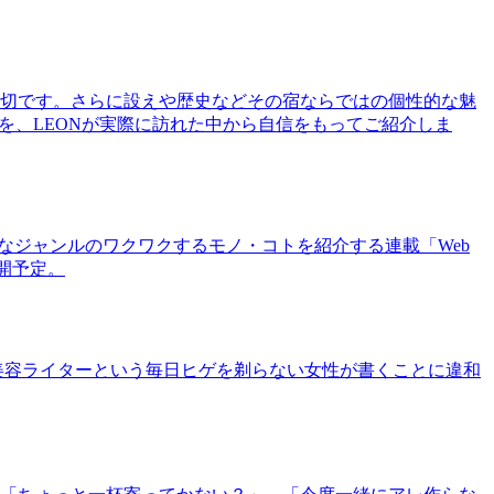
切です。さらに設えや歴史などその宿ならではの個性的な魅
を、LEONが実際に訪れた中から自信をもってご紹介しま
まなジャンルのワクワクするモノ・コトを紹介する連載「Web
公開予定。
美容ライターという毎日ヒゲを剃らない女性が書くことに違和