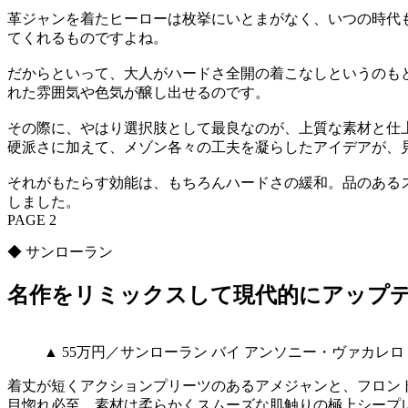
革ジャンを着たヒーローは枚挙にいとまがなく、いつの時代
てくれるものですよね。
だからといって、大人がハードさ全開の着こなしというのも
れた雰囲気や色気が醸し出せるのです。
その際に、やはり選択肢として最良なのが、上質な素材と仕
硬派さに加えて、メゾン各々の工夫を凝らしたアイデアが、
それがもたらす効能は、もちろんハードさの緩和。品のある
しました。
PAGE 2
◆ サンローラン
名作をリミックスして現代的にアップ
▲ 55万円／サンローラン バイ アンソニー・ヴァカレ
着丈が短くアクションプリーツのあるアメジャンと、フロン
目惚れ必至。素材は柔らかくスムーズな肌触りの極上シープ