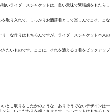
が強いライダースジャケットは、良い意味で緊張感をもたらし
心を取り入れて、しっかりお洒落着として楽しんでこそ、こな
アリーな作りはもちろんですが、ライダースジャケット本来の
おきたいものです。ここに、それを適える３着をピックアップ
いいとこ取りをしたかのような、ありそうでないデザインは一
ランらしいこだわりを感じさせます。シルエットはもちろんタ