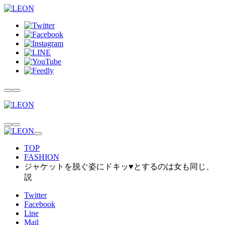
TOP
FASHION
ジャケットを脱ぐ姿にドキッ♥とするのは女も同じ、
説
Twitter
Facebook
Line
Mail