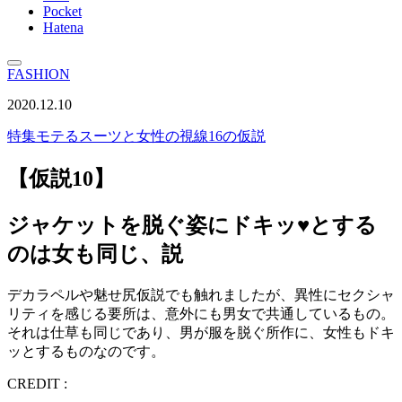
Pocket
Hatena
FASHION
2020.12.10
特集
モテるスーツと女性の視線16の仮説
【仮説10】
ジャケットを脱ぐ姿にドキッ♥とする
のは女も同じ、説
デカラペルや魅せ尻仮説でも触れましたが、異性にセクシャ
リティを感じる要所は、意外にも男女で共通しているもの。
それは仕草も同じであり、男が服を脱ぐ所作に、女性もドキ
ッとするものなのです。
CREDIT :