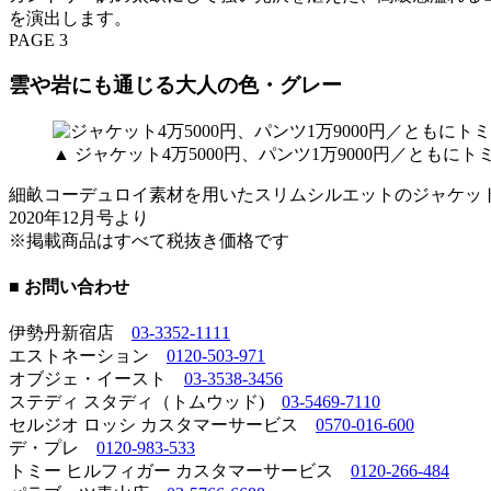
を演出します。
PAGE 3
雲や岩にも通じる大人の色・グレー
▲ ジャケット4万5000円、パンツ1万9000円／とも
細畝コーデュロイ素材を用いたスリムシルエットのジャケッ
2020年12月号より
※掲載商品はすべて税抜き価格です
■ お問い合わせ
伊勢丹新宿店
03-3352-1111
エストネーション
0120-503-971
オブジェ・イースト
03-3538-3456
ステディ スタディ（トムウッド)
03-5469-7110
セルジオ ロッシ カスタマーサービス
0570-016-600
デ・プレ
0120-983-533
トミー ヒルフィガー カスタマーサービス
0120-266-484