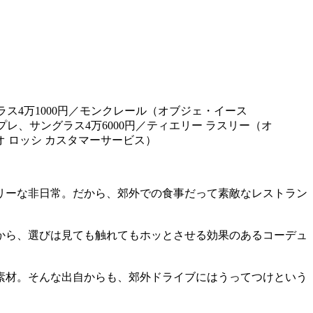
グラス4万1000円／モンクレール（オブジェ・イース
プレ、サングラス4万6000円／ティエリー ラスリー（オ
オ ロッシ カスタマーサービス）
リーな非日常。だから、郊外での食事だって素敵なレストラン
から、選びは見ても触れてもホッとさせる効果のあるコーデュ
素材。そんな出自からも、郊外ドライブにはうってつけという