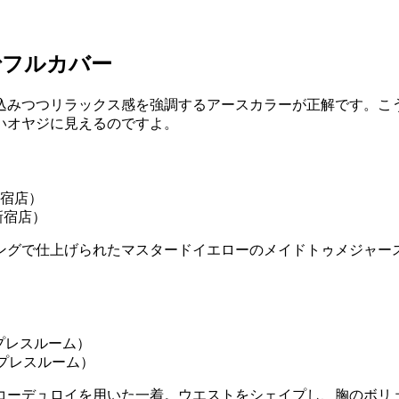
でフルカバー
込みつつリラックス感を強調するアースカラーが正解です。こ
いオヤジに見えるのですよ。
新宿店）
ングで仕上げられたマスタードイエローのメイドトゥメジャー
Mプレスルーム）
コーデュロイを用いた一着。ウエストをシェイプし、胸のボリ