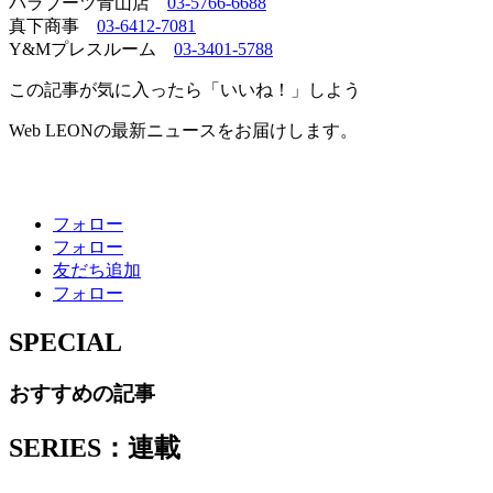
パラブーツ青山店
03-5766-6688
真下商事
03-6412-7081
Y&Mプレスルーム
03-3401-5788
この記事が気に入ったら「いいね！」しよう
Web LEONの最新ニュースをお届けします。
フォロー
フォロー
友だち追加
フォロー
SPECIAL
おすすめの記事
SERIES：連載