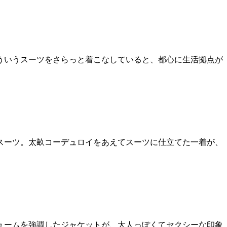
ういうスーツをさらっと着こなしていると、都心に生活拠点が
スーツ。太畝コーデュロイをあえてスーツに仕立てた一着が、
ュームを強調したジャケットが、大人っぽくてセクシーな印象