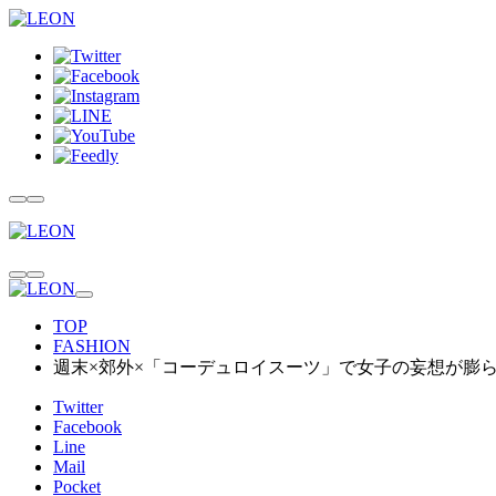
TOP
FASHION
週末×郊外×「コーデュロイスーツ」で女子の妄想が膨
Twitter
Facebook
Line
Mail
Pocket